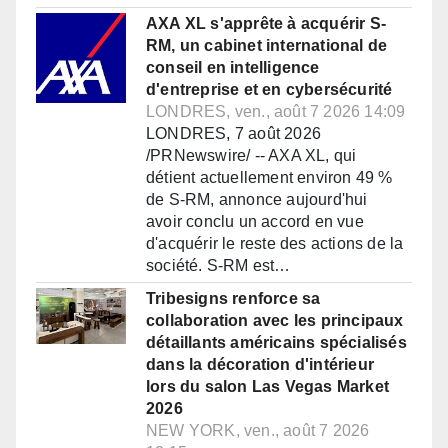
AXA XL s'apprête à acquérir S-
RM, un cabinet international de
conseil en intelligence
d'entreprise et en cybersécurité
LONDRES, ven., août 7 2026 14:09
LONDRES, 7 août 2026
/PRNewswire/ -- AXA XL, qui
détient actuellement environ 49 %
de S-RM, annonce aujourd'hui
avoir conclu un accord en vue
d'acquérir le reste des actions de la
société. S-RM est…
Tribesigns renforce sa
collaboration avec les principaux
détaillants américains spécialisés
dans la décoration d'intérieur
lors du salon Las Vegas Market
2026
NEW YORK, ven., août 7 2026