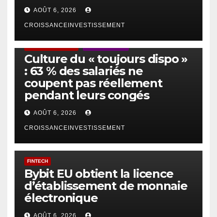
AOÛT 6, 2026
CROISSANCEINVESTISSEMENT
ACTUS GÉNÉRALES
EMPLOI/TRAVAIL
Culture du « toujours dispo »
: 63 % des salariés ne
coupent pas réellement
pendant leurs congés
AOÛT 6, 2026
CROISSANCEINVESTISSEMENT
FINTECH
Bybit EU obtient la licence
d’établissement de monnaie
électronique
AOÛT 6, 2026