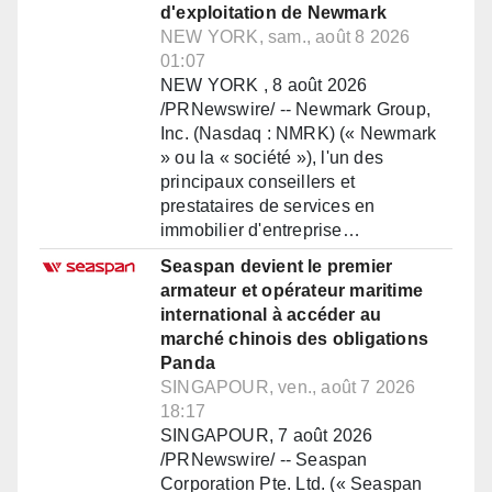
d'exploitation de Newmark
NEW YORK, sam., août 8 2026
01:07
NEW YORK , 8 août 2026
/PRNewswire/ -- Newmark Group,
Inc. (Nasdaq : NMRK) (« Newmark
» ou la « société »), l'un des
principaux conseillers et
prestataires de services en
immobilier d'entreprise…
Seaspan devient le premier
armateur et opérateur maritime
international à accéder au
marché chinois des obligations
Panda
SINGAPOUR, ven., août 7 2026
18:17
SINGAPOUR, 7 août 2026
/PRNewswire/ -- Seaspan
Corporation Pte. Ltd. (« Seaspan