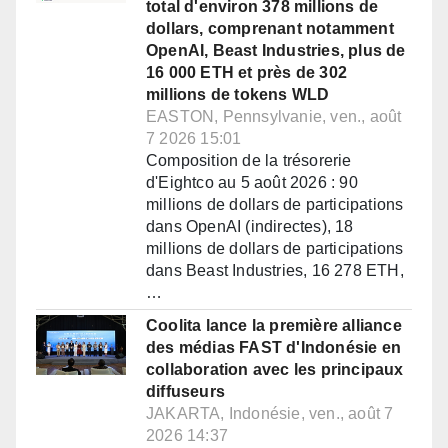
total d'environ 378 millions de
dollars, comprenant notamment
OpenAI, Beast Industries, plus de
16 000 ETH et près de 302
millions de tokens WLD
EASTON, Pennsylvanie, ven., août
7 2026 15:01
Composition de la trésorerie
d'Eightco au 5 août 2026 : 90
millions de dollars de participations
dans OpenAI (indirectes), 18
millions de dollars de participations
dans Beast Industries, 16 278 ETH,
…
Coolita lance la première alliance
des médias FAST d'Indonésie en
collaboration avec les principaux
diffuseurs
JAKARTA, Indonésie, ven., août 7
2026 14:37