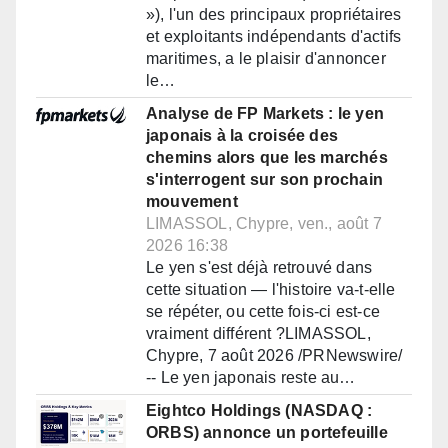
»), l'un des principaux propriétaires
et exploitants indépendants d'actifs
maritimes, a le plaisir d'annoncer
le…
Analyse de FP Markets : le yen
japonais à la croisée des
chemins alors que les marchés
s'interrogent sur son prochain
mouvement
LIMASSOL, Chypre, ven., août 7
2026 16:38
Le yen s'est déjà retrouvé dans
cette situation — l'histoire va-t-elle
se répéter, ou cette fois-ci est-ce
vraiment différent ?LIMASSOL,
Chypre, 7 août 2026 /PRNewswire/
-- Le yen japonais reste au…
Eightco Holdings (NASDAQ :
ORBS) annonce un portefeuille