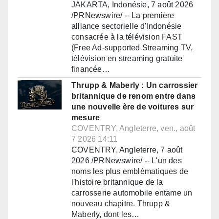
JAKARTA, Indonésie, 7 août 2026
/PRNewswire/ -- La première
alliance sectorielle d'Indonésie
consacrée à la télévision FAST
(Free Ad-supported Streaming TV,
télévision en streaming gratuite
financée…
Thrupp & Maberly : Un carrossier
britannique de renom entre dans
une nouvelle ère de voitures sur
mesure
COVENTRY, Angleterre, ven., août
7 2026 14:11
COVENTRY, Angleterre, 7 août
2026 /PRNewswire/ -- L'un des
noms les plus emblématiques de
l'histoire britannique de la
carrosserie automobile entame un
nouveau chapitre. Thrupp &
Maberly, dont les…