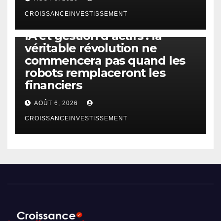
CROISSANCEINVESTISSEMENT
IA
TECHNOLOGIE
IA et gestion d’actifs : la
véritable révolution ne
commencera pas quand les
robots remplaceront les
financiers
AOÛT 6, 2026
CROISSANCEINVESTISSEMENT