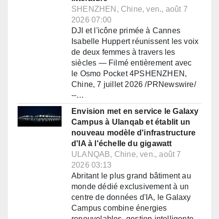
SHENZHEN, Chine, ven., août 7
2026 07:00
DJI et l'icône primée à Cannes
Isabelle Huppert réunissent les voix
de deux femmes à travers les
siècles — Filmé entièrement avec
le Osmo Pocket 4PSHENZHEN,
Chine, 7 juillet 2026 /PRNewswire/
--…
Envision met en service le Galaxy
Campus à Ulanqab et établit un
nouveau modèle d'infrastructure
d'IA à l'échelle du gigawatt
ULANQAB, Chine, ven., août 7
2026 03:13
Abritant le plus grand bâtiment au
monde dédié exclusivement à un
centre de données d'IA, le Galaxy
Campus combine énergies
renouvelables, gestion intelligente