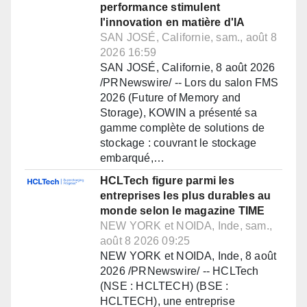
performance stimulent
l'innovation en matière d'IA
SAN JOSÉ, Californie, sam., août 8
2026 16:59
SAN JOSÉ, Californie, 8 août 2026
/PRNewswire/ -- Lors du salon FMS
2026 (Future of Memory and
Storage), KOWIN a présenté sa
gamme complète de solutions de
stockage : couvrant le stockage
embarqué,…
HCLTech figure parmi les
entreprises les plus durables au
monde selon le magazine TIME
NEW YORK et NOIDA, Inde, sam.,
août 8 2026 09:25
NEW YORK et NOIDA, Inde, 8 août
2026 /PRNewswire/ -- HCLTech
(NSE : HCLTECH) (BSE :
HCLTECH), une entreprise