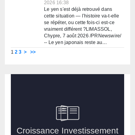
2026 16:38
Le yen s'est déjà retrouvé dans
cette situation — l'histoire va-t-elle
se répéter, ou cette fois-ci est-ce
vraiment différent ?LIMASSOL,
Chypre, 7 août 2026 /PRNewswire/
-- Le yen japonais reste au…
1
2
3
>
>>