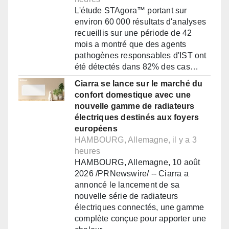
L'étude STAgora™ portant sur
environ 60 000 résultats d'analyses
recueillis sur une période de 42
mois a montré que des agents
pathogènes responsables d'IST ont
été détectés dans 82% des cas…
Ciarra se lance sur le marché du
confort domestique avec une
nouvelle gamme de radiateurs
électriques destinés aux foyers
européens
HAMBOURG, Allemagne, il y a 3
heures
HAMBOURG, Allemagne, 10 août
2026 /PRNewswire/ -- Ciarra a
annoncé le lancement de sa
nouvelle série de radiateurs
électriques connectés, une gamme
complète conçue pour apporter une