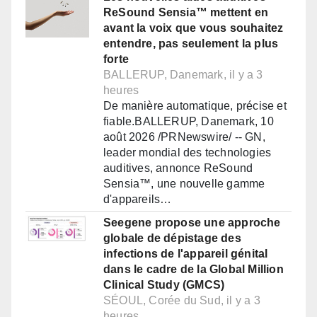
ReSound Sensia™ mettent en
avant la voix que vous souhaitez
entendre, pas seulement la plus
forte
BALLERUP, Danemark, il y a 3
heures
De manière automatique, précise et
fiable.BALLERUP, Danemark, 10
août 2026 /PRNewswire/ -- GN,
leader mondial des technologies
auditives, annonce ReSound
Sensia™, une nouvelle gamme
d'appareils…
Seegene propose une approche
globale de dépistage des
infections de l'appareil génital
dans le cadre de la Global Million
Clinical Study (GMCS)
SÉOUL, Corée du Sud, il y a 3
heures