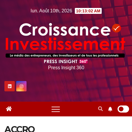
Skip
lun. Août 10th, 2026
10:13:03 AM
to
content
Press Insight 360
ACCRO