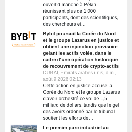
ouvert dimanche à Pékin,
réunissant plus de 1 000
participants, dont des scientifiques,
des chercheurs et…
Bybit poursuit la Corée du Nord
et le groupe Lazarus en justice et
obtient une injonction provisoire
gelant les actifs volés, dans le
cadre d'une opération historique
de recouvrement de crypto-actifs
DUBAÏ, Émirats arabes unis, dim.,
août 9 2026 02:13
Cette action en justice accuse la
Corée du Nord et le groupe Lazarus
d'avoir orchestré ce vol de 1,5
milliard de dollars, tandis que le gel
des avoirs ordonné par le tribunal
soutient les efforts de…
Le premier parc industriel au