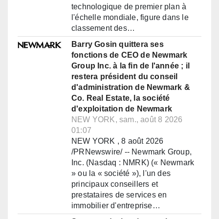
technologique de premier plan à
l'échelle mondiale, figure dans le
classement des…
Barry Gosin quittera ses
fonctions de CEO de Newmark
Group Inc. à la fin de l'année ; il
restera président du conseil
d'administration de Newmark &
Co. Real Estate, la société
d'exploitation de Newmark
NEW YORK, sam., août 8 2026
01:07
NEW YORK , 8 août 2026
/PRNewswire/ -- Newmark Group,
Inc. (Nasdaq : NMRK) (« Newmark
» ou la « société »), l'un des
principaux conseillers et
prestataires de services en
immobilier d'entreprise…