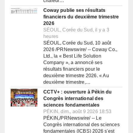
chaleur…
Coway publie ses résultats
financiers du deuxième trimestre
2026
SÉOUL, Corée du Sud, il y a 3
heures
SÉOUL, Corée du Sud, 10 août
2026 /PRNewswire/ -- Coway Co.,
Ltd., la « Best Life Solution
Company », a annoncé ses
résultats financiers pour le
deuxième trimestre 2026. « Au
deuxième trimestre,…
CCTV+ : ouverture à Pékin du
Congrès international des
sciences fondamentales
PÉKIN, dim., août 9 2026 18:53
PÉKIN,/PRNewswire/ -- Le
Congrès international des sciences
fondamentales (ICBS) 2026 s'est