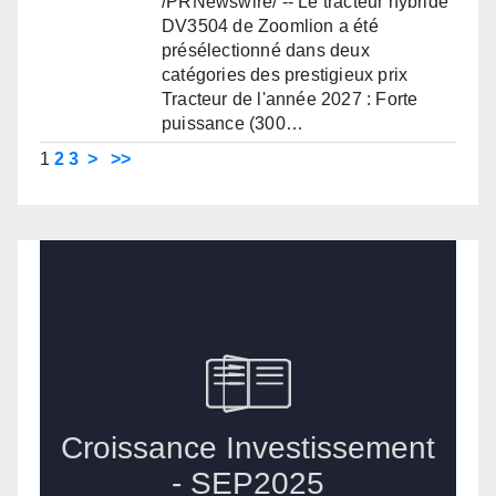
/PRNewswire/ -- Le tracteur hybride
DV3504 de Zoomlion a été
présélectionné dans deux
catégories des prestigieux prix
Tracteur de l'année 2027 : Forte
puissance (300…
1
2
3
>
>>