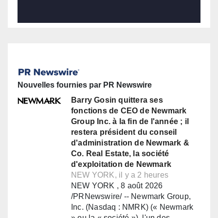
Nouvelles fournies par PR Newswire
Barry Gosin quittera ses
fonctions de CEO de Newmark
Group Inc. à la fin de l'année ; il
restera président du conseil
d'administration de Newmark &
Co. Real Estate, la société
d'exploitation de Newmark
NEW YORK, il y a 2 heures
NEW YORK , 8 août 2026
/PRNewswire/ -- Newmark Group,
Inc. (Nasdaq : NMRK) (« Newmark
» ou la « société »), l'un des