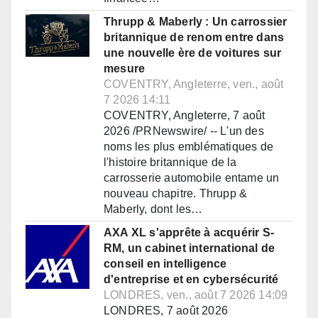
Thrupp & Maberly : Un carrossier
britannique de renom entre dans
une nouvelle ère de voitures sur
mesure
COVENTRY, Angleterre, ven., août
7 2026 14:11
COVENTRY, Angleterre, 7 août
2026 /PRNewswire/ -- L'un des
noms les plus emblématiques de
l'histoire britannique de la
carrosserie automobile entame un
nouveau chapitre. Thrupp &
Maberly, dont les…
AXA XL s'apprête à acquérir S-
RM, un cabinet international de
conseil en intelligence
d'entreprise et en cybersécurité
LONDRES, ven., août 7 2026 14:09
LONDRES, 7 août 2026