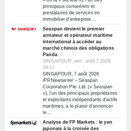
principaux conseillers et
prestataires de services en
immobilier d'entreprise…
Seaspan devient le premier
armateur et opérateur maritime
international à accéder au
marché chinois des obligations
Panda
SINGAPOUR, ven., août 7 2026
18:17
SINGAPOUR, 7 août 2026
/PRNewswire/ -- Seaspan
Corporation Pte. Ltd. (« Seaspan
»), l'un des principaux propriétaires
et exploitants indépendants d'actifs
maritimes, a le plaisir d'annoncer
le…
Analyse de FP Markets : le yen
japonais à la croisée des