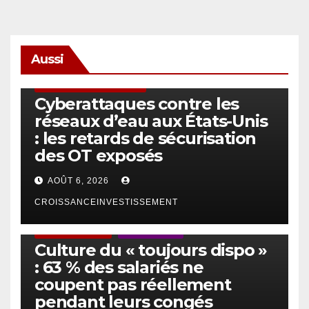
Aussi
SÉCURITÉ & CYBERSÉCURITÉ
Cyberattaques contre les
réseaux d’eau aux États-Unis
: les retards de sécurisation
des OT exposés
AOÛT 6, 2026
CROISSANCEINVESTISSEMENT
ACTUS GÉNÉRALES
EMPLOI/TRAVAIL
Culture du « toujours dispo »
: 63 % des salariés ne
coupent pas réellement
pendant leurs congés