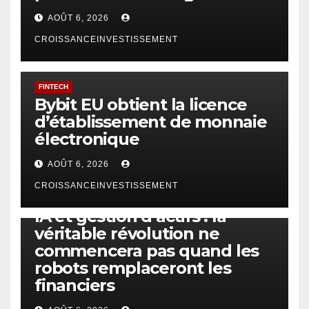
AOÛT 6, 2026
CROISSANCEINVESTISSEMENT
FINTECH
Bybit EU obtient la licence
d’établissement de monnaie
électronique
AOÛT 6, 2026
CROISSANCEINVESTISSEMENT
IA
TECHNOLOGIE
IA et gestion d’actifs : la
véritable révolution ne
commencera pas quand les
robots remplaceront les
financiers