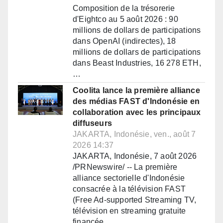
Composition de la trésorerie
d'Eightco au 5 août 2026 : 90
millions de dollars de participations
dans OpenAI (indirectes), 18
millions de dollars de participations
dans Beast Industries, 16 278 ETH,
…
Coolita lance la première alliance
des médias FAST d'Indonésie en
collaboration avec les principaux
diffuseurs
JAKARTA, Indonésie, ven., août 7
2026 14:37
JAKARTA, Indonésie, 7 août 2026
/PRNewswire/ -- La première
alliance sectorielle d'Indonésie
consacrée à la télévision FAST
(Free Ad-supported Streaming TV,
télévision en streaming gratuite
financée…