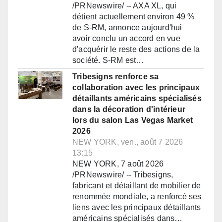
/PRNewswire/ -- AXA XL, qui
détient actuellement environ 49 %
de S-RM, annonce aujourd'hui
avoir conclu un accord en vue
d'acquérir le reste des actions de la
société. S-RM est…
Tribesigns renforce sa
collaboration avec les principaux
détaillants américains spécialisés
dans la décoration d'intérieur
lors du salon Las Vegas Market
2026
NEW YORK, ven., août 7 2026
13:15
NEW YORK, 7 août 2026
/PRNewswire/ -- Tribesigns,
fabricant et détaillant de mobilier de
renommée mondiale, a renforcé ses
liens avec les principaux détaillants
américains spécialisés dans…