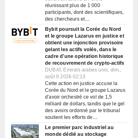
réunissant plus de 1 000
participants, dont des scientifiques,
des chercheurs et…
Bybit poursuit la Corée du Nord
et le groupe Lazarus en justice et
obtient une injonction provisoire
gelant les actifs volés, dans le
cadre d'une opération historique
de recouvrement de crypto-actifs
DUBAÏ, Émirats arabes unis, dim.,
août 9 2026 02:13
Cette action en justice accuse la
Corée du Nord et le groupe Lazarus
d'avoir orchestré ce vol de 1,5
milliard de dollars, tandis que le gel
des avoirs ordonné par le tribunal
soutient les efforts de…
Le premier parc industriel au
monde dédié au stockage