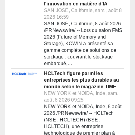
l'innovation en matière d'IA
SAN JOSÉ, Californie, sam., août 8
2026 16:59
SAN JOSÉ, Californie, 8 août 2026
/PRNewswire/ -- Lors du salon FMS
2026 (Future of Memory and
Storage), KOWIN a présenté sa
gamme complète de solutions de
stockage : couvrant le stockage
embarqué,…
HCLTech figure parmi les
entreprises les plus durables au
monde selon le magazine TIME
NEW YORK et NOIDA, Inde, sam.,
août 8 2026 09:25
NEW YORK et NOIDA, Inde, 8 août
2026 /PRNewswire/ -- HCLTech
(NSE : HCLTECH) (BSE :
HCLTECH), une entreprise
technologique de premier plan à