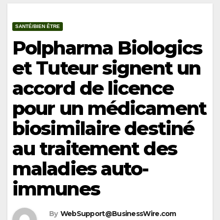
SANTÉ/BIEN ÊTRE
Polpharma Biologics
et Tuteur signent un
accord de licence
pour un médicament
biosimilaire destiné
au traitement des
maladies auto-
immunes
By
WebSupport@BusinessWire.com