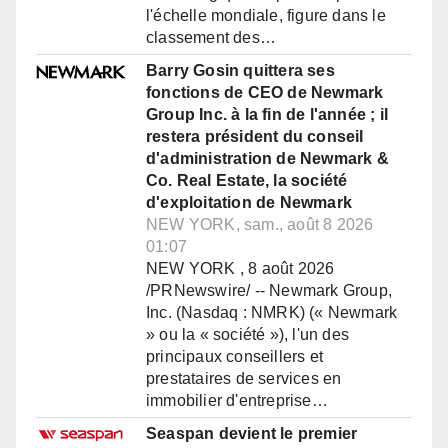
l'échelle mondiale, figure dans le
classement des…
Barry Gosin quittera ses
fonctions de CEO de Newmark
Group Inc. à la fin de l'année ; il
restera président du conseil
d'administration de Newmark &
Co. Real Estate, la société
d'exploitation de Newmark
NEW YORK, sam., août 8 2026
01:07
NEW YORK , 8 août 2026
/PRNewswire/ -- Newmark Group,
Inc. (Nasdaq : NMRK) (« Newmark
» ou la « société »), l'un des
principaux conseillers et
prestataires de services en
immobilier d'entreprise…
Seaspan devient le premier