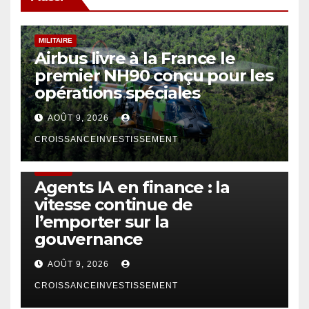
MILITAIRE
Airbus livre à la France le
premier NH90 conçu pour les
opérations spéciales
AOÛT 9, 2026
CROISSANCEINVESTISSEMENT
FINTECH
Agents IA en finance : la
vitesse continue de
l’emporter sur la
gouvernance
AOÛT 9, 2026
CROISSANCEINVESTISSEMENT
DRONE