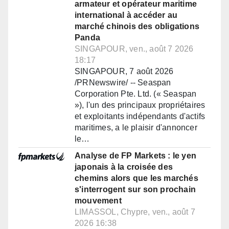
armateur et opérateur maritime
international à accéder au
marché chinois des obligations
Panda
SINGAPOUR, ven., août 7 2026
18:17
SINGAPOUR, 7 août 2026
/PRNewswire/ -- Seaspan
Corporation Pte. Ltd. (« Seaspan
»), l'un des principaux propriétaires
et exploitants indépendants d'actifs
maritimes, a le plaisir d'annoncer
le…
Analyse de FP Markets : le yen
japonais à la croisée des
chemins alors que les marchés
s'interrogent sur son prochain
mouvement
LIMASSOL, Chypre, ven., août 7
2026 16:38