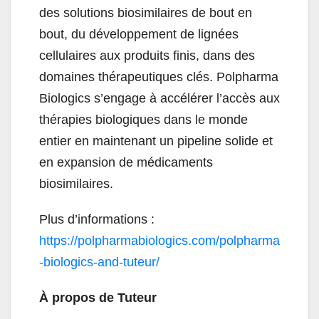
des solutions biosimilaires de bout en
bout, du développement de lignées
cellulaires aux produits finis, dans des
domaines thérapeutiques clés. Polpharma
Biologics s’engage à accélérer l’accès aux
thérapies biologiques dans le monde
entier en maintenant un pipeline solide et
en expansion de médicaments
biosimilaires.
Plus d’informations :
https://polpharmabiologics.com/polpharma
-biologics-and-tuteur/
À propos de Tuteur