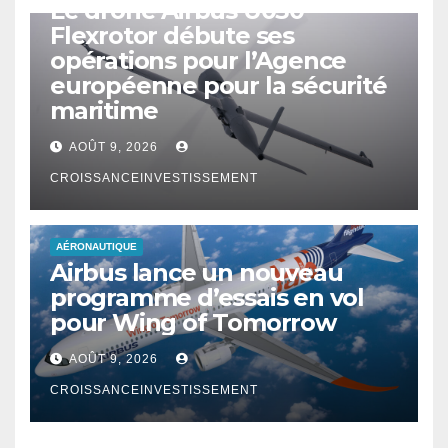
Le drone Airbus U030
Flexrotor débute ses
opérations pour l’Agence
européenne pour la sécurité
maritime
AOÛT 9, 2026
CROISSANCEINVESTISSEMENT
AÉRONAUTIQUE
Airbus lance un nouveau
programme d’essais en vol
pour Wing of Tomorrow
AOÛT 9, 2026
CROISSANCEINVESTISSEMENT