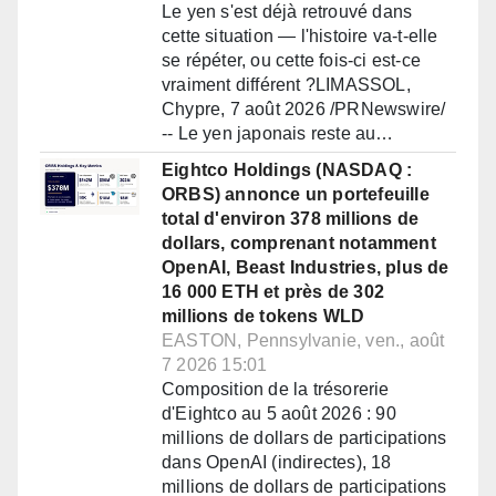
Le yen s'est déjà retrouvé dans
cette situation — l'histoire va-t-elle
se répéter, ou cette fois-ci est-ce
vraiment différent ?LIMASSOL,
Chypre, 7 août 2026 /PRNewswire/
-- Le yen japonais reste au…
Eightco Holdings (NASDAQ :
ORBS) annonce un portefeuille
total d'environ 378 millions de
dollars, comprenant notamment
OpenAI, Beast Industries, plus de
16 000 ETH et près de 302
millions de tokens WLD
EASTON, Pennsylvanie, ven., août
7 2026 15:01
Composition de la trésorerie
d'Eightco au 5 août 2026 : 90
millions de dollars de participations
dans OpenAI (indirectes), 18
millions de dollars de participations