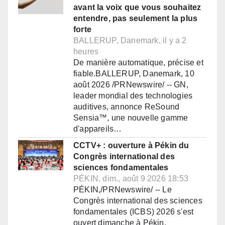
avant la voix que vous souhaitez
entendre, pas seulement la plus
forte
BALLERUP, Danemark, il y a 2
heures
De manière automatique, précise et
fiable.BALLERUP, Danemark, 10
août 2026 /PRNewswire/ -- GN,
leader mondial des technologies
auditives, annonce ReSound
Sensia™, une nouvelle gamme
d'appareils…
CCTV+ : ouverture à Pékin du
Congrès international des
sciences fondamentales
PÉKIN, dim., août 9 2026 18:53
PÉKIN,/PRNewswire/ -- Le
Congrès international des sciences
fondamentales (ICBS) 2026 s'est
ouvert dimanche à Pékin,