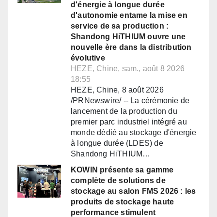
d'énergie à longue durée
d'autonomie entame la mise en
service de sa production :
Shandong HiTHIUM ouvre une
nouvelle ère dans la distribution
évolutive
HEZE, Chine, sam., août 8 2026
18:55
HEZE, Chine, 8 août 2026
/PRNewswire/ -- La cérémonie de
lancement de la production du
premier parc industriel intégré au
monde dédié au stockage d'énergie
à longue durée (LDES) de
Shandong HiTHIUM…
KOWIN présente sa gamme
complète de solutions de
stockage au salon FMS 2026 : les
produits de stockage haute
performance stimulent