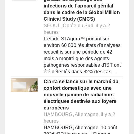
infections de l'appareil génital
dans le cadre de la Global Million
Clinical Study (GMCS)
SÉOUL, Corée du Sud, il y a 2
heures
L'étude STAgora™ portant sur
environ 60 000 résultats d'analyses
recueillis sur une période de 42
mois a montré que des agents
pathogènes responsables d'IST ont
été détectés dans 82% des cas…
Ciarra se lance sur le marché du
confort domestique avec une
nouvelle gamme de radiateurs
électriques destinés aux foyers
européens
HAMBOURG, Allemagne, il y a 2
heures
HAMBOURG, Allemagne, 10 août