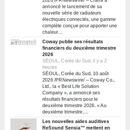
2026 /PRNewswire/ -- Ciarra a
annoncé le lancement de sa
nouvelle série de radiateurs
électriques connectés, une gamme
complète conçue pour apporter une
chaleur…
Coway publie ses résultats
financiers du deuxième trimestre
2026
SÉOUL, Corée du Sud, il y a 2
heures
SÉOUL, Corée du Sud, 10 août
2026 /PRNewswire/ -- Coway Co.,
Ltd., la « Best Life Solution
Company », a annoncé ses
résultats financiers pour le
deuxième trimestre 2026. « Au
deuxième trimestre,…
Les nouvelles aides auditives
ReSound Sensia™ mettent en