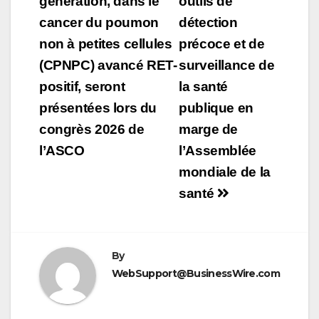
génération, dans le
outils de
cancer du poumon
détection
non à petites cellules
précoce et de
(CPNPC) avancé RET-
surveillance de
positif, seront
la santé
présentées lors du
publique en
congrès 2026 de
marge de
l’ASCO
l’Assemblée
mondiale de la
santé
By
WebSupport@BusinessWire.com