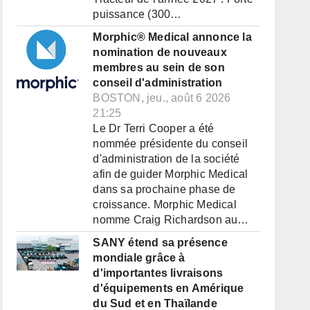
puissance (300…
Morphic® Medical annonce la
nomination de nouveaux
membres au sein de son
conseil d'administration
BOSTON, jeu., août 6 2026
21:25
Le Dr Terri Cooper a été
nommée présidente du conseil
d'administration de la société
afin de guider Morphic Medical
dans sa prochaine phase de
croissance. Morphic Medical
nomme Craig Richardson au…
SANY étend sa présence
mondiale grâce à
d'importantes livraisons
d'équipements en Amérique
du Sud et en Thaïlande