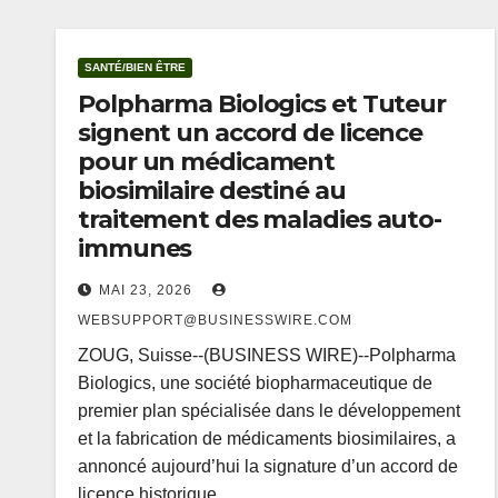
SANTÉ/BIEN ÊTRE
Polpharma Biologics et Tuteur
signent un accord de licence
pour un médicament
biosimilaire destiné au
traitement des maladies auto-
immunes
MAI 23, 2026
WEBSUPPORT@BUSINESSWIRE.COM
ZOUG, Suisse--(BUSINESS WIRE)--Polpharma
Biologics, une société biopharmaceutique de
premier plan spécialisée dans le développement
et la fabrication de médicaments biosimilaires, a
annoncé aujourd’hui la signature d’un accord de
licence historique…