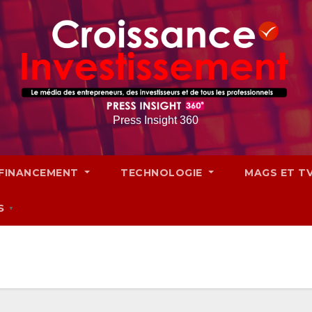
Press Insight 360
FINANCEMENT
TECHNOLOGIE
MAGS ET T
S
▼