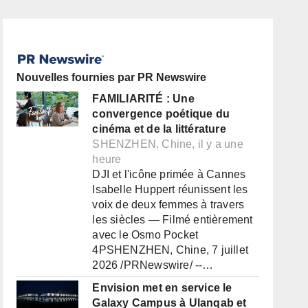
Nouvelles fournies par PR Newswire
FAMILIARITÉ : Une
convergence poétique du
cinéma et de la littérature
SHENZHEN, Chine, il y a une
heure
DJI et l'icône primée à Cannes
Isabelle Huppert réunissent les
voix de deux femmes à travers
les siècles — Filmé entièrement
avec le Osmo Pocket
4PSHENZHEN, Chine, 7 juillet
2026 /PRNewswire/ --…
Envision met en service le
Galaxy Campus à Ulanqab et