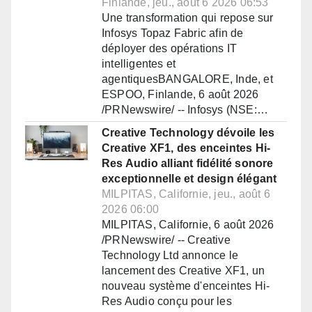
Finlande, jeu., août 6 2026 06:53
Une transformation qui repose sur
Infosys Topaz Fabric afin de
déployer des opérations IT
intelligentes et
agentiquesBANGALORE, Inde, et
ESPOO, Finlande, 6 août 2026
/PRNewswire/ -- Infosys (NSE:…
Creative Technology dévoile les
Creative XF1, des enceintes Hi-
Res Audio alliant fidélité sonore
exceptionnelle et design élégant
MILPITAS, Californie, jeu., août 6
2026 06:00
MILPITAS, Californie, 6 août 2026
/PRNewswire/ -- Creative
Technology Ltd annonce le
lancement des Creative XF1, un
nouveau système d'enceintes Hi-
Res Audio conçu pour les