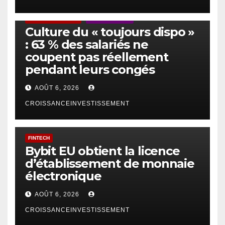
ACTUS GÉNÉRALES
EMPLOI/TRAVAIL
Culture du « toujours dispo »
: 63 % des salariés ne
coupent pas réellement
pendant leurs congés
AOÛT 6, 2026
CROISSANCEINVESTISSEMENT
FINTECH
Bybit EU obtient la licence
d’établissement de monnaie
électronique
AOÛT 6, 2026
CROISSANCEINVESTISSEMENT
IA
TECHNOLOGIE