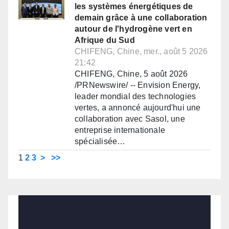
les systèmes énergétiques de
demain grâce à une collaboration
autour de l'hydrogène vert en
Afrique du Sud
CHIFENG, Chine, mer., août 5 2026
21:42
CHIFENG, Chine, 5 août 2026
/PRNewswire/ -- Envision Energy,
leader mondial des technologies
vertes, a annoncé aujourd'hui une
collaboration avec Sasol, une
entreprise internationale
spécialisée…
1
2
3
>
>>