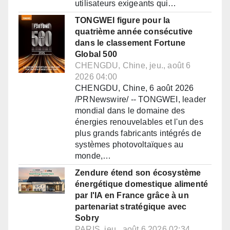
utilisateurs exigeants qui…
TONGWEI figure pour la
quatrième année consécutive
dans le classement Fortune
Global 500
CHENGDU, Chine, jeu., août 6
2026 04:00
CHENGDU, Chine, 6 août 2026
/PRNewswire/ -- TONGWEI, leader
mondial dans le domaine des
énergies renouvelables et l'un des
plus grands fabricants intégrés de
systèmes photovoltaïques au
monde,…
Zendure étend son écosystème
énergétique domestique alimenté
par l'IA en France grâce à un
partenariat stratégique avec
Sobry
PARIS, jeu., août 6 2026 02:34