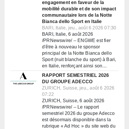
engagement en faveur de la
mobilité durable et de son impact
communautaire lors de la Notte
Bianca dello Sport en Italie
BARI, Italie, jeu., août 6 2026 07:30
BARI, Italie, 6 août 2026
/PRNewswire/ -- ENGWE est fier
d'être à nouveau le sponsor
principal de la Notte Bianca dello
Sport (nuit blanche du sport) à Bari,
en Italie, renforçant ainsi son…
RAPPORT SEMESTRIEL 2026
DU GROUPE ADECCO
ZURICH, Suisse, jeu., août 6 2026
07:22
ZURICH, Suisse, 6 août 2026
/PRNewswire/ -- Le rapport
semestriel 2026 du groupe Adecco
est désormais disponible dans la
rubrique « Ad Hoc » du site web du