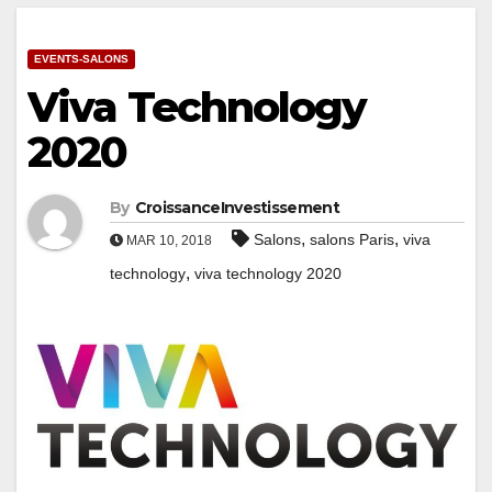
EVENTS-SALONS
Viva Technology
2020
By
CroissanceInvestissement
,
,
Salons
salons Paris
viva
MAR 10, 2018
,
technology
viva technology 2020