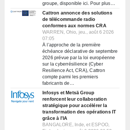
groupe, disponible ici. Pour plus…
Cattron annonce des solutions
de télécommande radio
conformes aux normes CRA
WARREN, Ohio, jeu., août 6 2026
07:05
À l'approche de la première
échéance déclarative de septembre
2026 prévue par la loi européenne
sur la cyberrésilience (Cyber
Resilience Act, CRA), Cattron
compte parmi les premiers
fabricants de…
Infosys et Metsä Group
renforcent leur collaboration
stratégique pour accélérer la
transformation des opérations IT
grâce à l'IA
BANGALORE, Inde, et ESPOO,