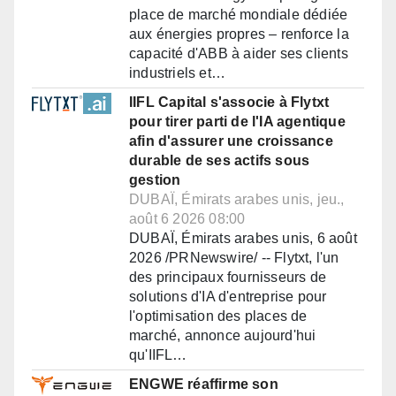
place de marché mondiale dédiée
aux énergies propres – renforce la
capacité d'ABB à aider ses clients
industriels et…
IIFL Capital s'associe à Flytxt
pour tirer parti de l'IA agentique
afin d'assurer une croissance
durable de ses actifs sous
gestion
DUBAÏ, Émirats arabes unis, jeu.,
août 6 2026 08:00
DUBAÏ, Émirats arabes unis, 6 août
2026 /PRNewswire/ -- Flytxt, l'un
des principaux fournisseurs de
solutions d'IA d'entreprise pour
l'optimisation des places de
marché, annonce aujourd'hui
qu'IIFL…
ENGWE réaffirme son