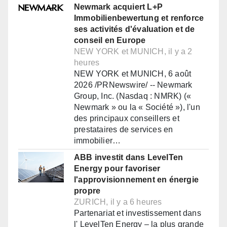
Newmark acquiert L+P
Immobilienbewertung et renforce
ses activités d'évaluation et de
conseil en Europe
NEW YORK et MUNICH, il y a 2
heures
NEW YORK et MUNICH, 6 août
2026 /PRNewswire/ -- Newmark
Group, Inc. (Nasdaq : NMRK) («
Newmark » ou la « Société »), l'un
des principaux conseillers et
prestataires de services en
immobilier…
ABB investit dans LevelTen
Energy pour favoriser
l'approvisionnement en énergie
propre
ZURICH, il y a 6 heures
Partenariat et investissement dans
l' LevelTen Energy – la plus grande