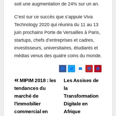
soit une augmentation de 24% sur un an.
C’est sur ce succès que s’appuie Viva
Technology 2020 qui réunira du 11 au 13
juin prochains Porte de Versailles à Paris,
startups, chefs d’entreprises et cadres,
investisseurs, universitaires, étudiants et
médias venus des quatre coins du monde.
Navigation
MIPIM 2018 : les
Les Assises de
de
tendances du
la
marché de
Transformation
l’article
l’immobilier
Digitale en
commercial en
Afrique