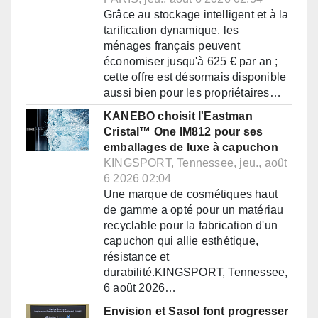
Grâce au stockage intelligent et à la
tarification dynamique, les
ménages français peuvent
économiser jusqu'à 625 € par an ;
cette offre est désormais disponible
aussi bien pour les propriétaires…
KANEBO choisit l'Eastman
Cristal™ One IM812 pour ses
emballages de luxe à capuchon
KINGSPORT, Tennessee, jeu., août
6 2026 02:04
Une marque de cosmétiques haut
de gamme a opté pour un matériau
recyclable pour la fabrication d'un
capuchon qui allie esthétique,
résistance et
durabilité.KINGSPORT, Tennessee,
6 août 2026…
Envision et Sasol font progresser