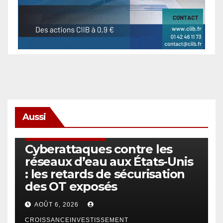
Aussi
SÉCURITÉ & CYBERSÉCURITÉ
Cyberattaques contre les
réseaux d’eau aux États-Unis
: les retards de sécurisation
des OT exposés
AOÛT 6, 2026
CROISSANCEINVESTISSEMENT