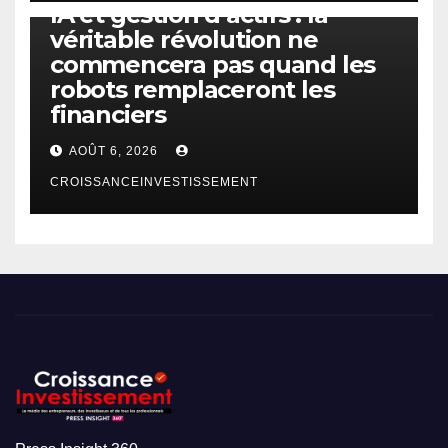
IA et gestion d’actifs : la
véritable révolution ne
commencera pas quand les
robots remplaceront les
financiers
AOÛT 6, 2026
CROISSANCEINVESTISSEMENT