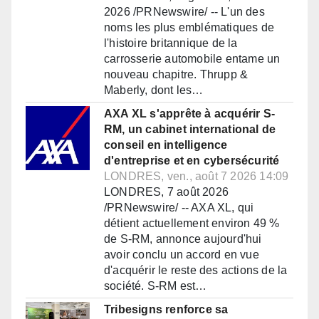
2026 /PRNewswire/ -- L'un des
noms les plus emblématiques de
l'histoire britannique de la
carrosserie automobile entame un
nouveau chapitre. Thrupp &
Maberly, dont les…
AXA XL s'apprête à acquérir S-
RM, un cabinet international de
conseil en intelligence
d'entreprise et en cybersécurité
LONDRES, ven., août 7 2026 14:09
LONDRES, 7 août 2026
/PRNewswire/ -- AXA XL, qui
détient actuellement environ 49 %
de S-RM, annonce aujourd'hui
avoir conclu un accord en vue
d'acquérir le reste des actions de la
société. S-RM est…
Tribesigns renforce sa