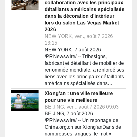
collaboration avec les principaux
détaillants américains spécialisés
dans la décoration d'intérieur
lors du salon Las Vegas Market
2026
NEW YORK, ven., août 7 2026
13:15
NEW YORK, 7 août 2026
/PRNewswire/ -- Tribesigns,
fabricant et détaillant de mobilier de
renommée mondiale, a renforcé ses
liens avec les principaux détaillants
américains spécialisés dans…
Xiong'an : une ville meilleure
pour une vie meilleure
BEIJING, ven., août 7 2026 09:03
BEIJING, 7 août 2026
/PRNewswire/ -- Un reportage de
China.org.cn sur Xiong'anDans de
nombreuses langues, le mot «