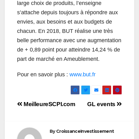
large choix de produits, l’enseigne
s’attache depuis toujours à répondre aux
envies, aux besoins et aux budgets de
chacun. En 2018, BUT réalise une très
belle performance avec une augmentation
de + 0,89 point pour atteindre 14,24 % de
part de marché en Ameublement.
Pour en savoir plus :
www.but.fr
Navigation
MeilleureSCPI.com
GL events
de
l’article
By
CroissanceInvestissement