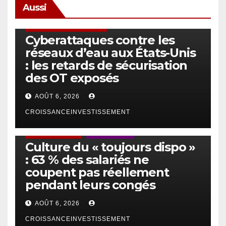
Aussi
SÉCURITÉ & CYBERSÉCURITÉ
Cyberattaques contre les
réseaux d’eau aux États-Unis
: les retards de sécurisation
des OT exposés
AOÛT 6, 2026
CROISSANCEINVESTISSEMENT
ACTUS GÉNÉRALES
EMPLOI/TRAVAIL
Culture du « toujours dispo »
: 63 % des salariés ne
coupent pas réellement
pendant leurs congés
AOÛT 6, 2026
CROISSANCEINVESTISSEMENT