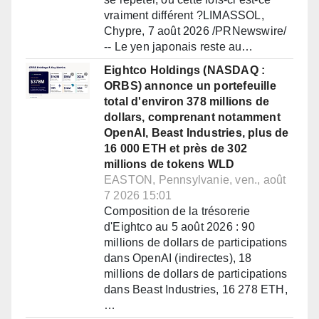
vraiment différent ?LIMASSOL,
Chypre, 7 août 2026 /PRNewswire/
-- Le yen japonais reste au…
Eightco Holdings (NASDAQ :
ORBS) annonce un portefeuille
total d'environ 378 millions de
dollars, comprenant notamment
OpenAI, Beast Industries, plus de
16 000 ETH et près de 302
millions de tokens WLD
EASTON, Pennsylvanie, ven., août
7 2026 15:01
Composition de la trésorerie
d'Eightco au 5 août 2026 : 90
millions de dollars de participations
dans OpenAI (indirectes), 18
millions de dollars de participations
dans Beast Industries, 16 278 ETH,
…