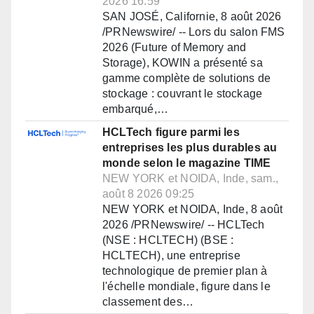
2026 16:59
SAN JOSÉ, Californie, 8 août 2026
/PRNewswire/ -- Lors du salon FMS
2026 (Future of Memory and
Storage), KOWIN a présenté sa
gamme complète de solutions de
stockage : couvrant le stockage
embarqué,…
HCLTech figure parmi les
entreprises les plus durables au
monde selon le magazine TIME
NEW YORK et NOIDA, Inde, sam.,
août 8 2026 09:25
NEW YORK et NOIDA, Inde, 8 août
2026 /PRNewswire/ -- HCLTech
(NSE : HCLTECH) (BSE :
HCLTECH), une entreprise
technologique de premier plan à
l'échelle mondiale, figure dans le
classement des…