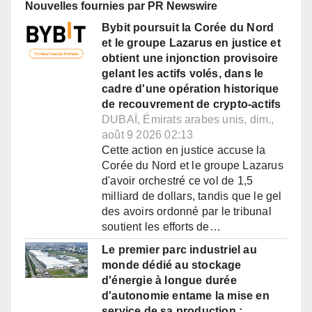
Nouvelles fournies par PR Newswire
Bybit poursuit la Corée du Nord
et le groupe Lazarus en justice et
obtient une injonction provisoire
gelant les actifs volés, dans le
cadre d'une opération historique
de recouvrement de crypto-actifs
DUBAÏ, Émirats arabes unis, dim.,
août 9 2026 02:13
Cette action en justice accuse la
Corée du Nord et le groupe Lazarus
d'avoir orchestré ce vol de 1,5
milliard de dollars, tandis que le gel
des avoirs ordonné par le tribunal
soutient les efforts de…
Le premier parc industriel au
monde dédié au stockage
d'énergie à longue durée
d'autonomie entame la mise en
service de sa production :