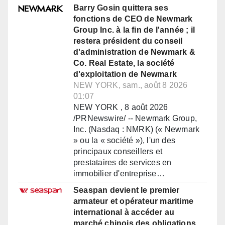
Barry Gosin quittera ses
fonctions de CEO de Newmark
Group Inc. à la fin de l'année ; il
restera président du conseil
d'administration de Newmark &
Co. Real Estate, la société
d'exploitation de Newmark
NEW YORK, sam., août 8 2026
01:07
NEW YORK , 8 août 2026
/PRNewswire/ -- Newmark Group,
Inc. (Nasdaq : NMRK) (« Newmark
» ou la « société »), l'un des
principaux conseillers et
prestataires de services en
immobilier d'entreprise…
Seaspan devient le premier
armateur et opérateur maritime
international à accéder au
marché chinois des obligations