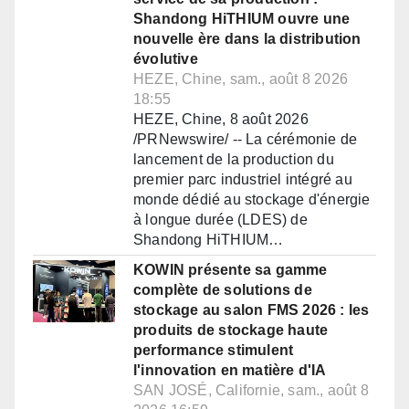
Shandong HiTHIUM ouvre une
nouvelle ère dans la distribution
évolutive
HEZE, Chine, sam., août 8 2026
18:55
HEZE, Chine, 8 août 2026
/PRNewswire/ -- La cérémonie de
lancement de la production du
premier parc industriel intégré au
monde dédié au stockage d'énergie
à longue durée (LDES) de
Shandong HiTHIUM…
KOWIN présente sa gamme
complète de solutions de
stockage au salon FMS 2026 : les
produits de stockage haute
performance stimulent
l'innovation en matière d'IA
SAN JOSÉ, Californie, sam., août 8