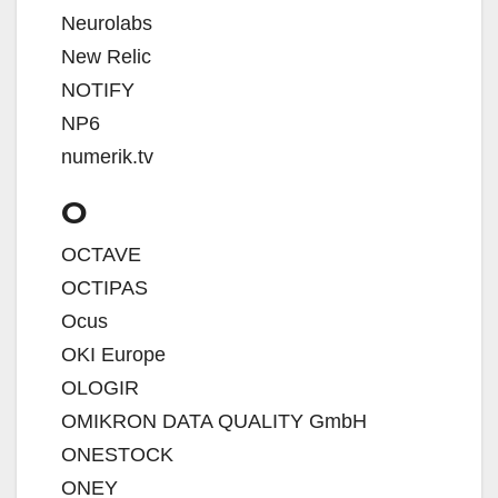
Neurolabs
New Relic
NOTIFY
NP6
numerik.tv
O
OCTAVE
OCTIPAS
Ocus
OKI Europe
OLOGIR
OMIKRON DATA QUALITY GmbH
ONESTOCK
ONEY