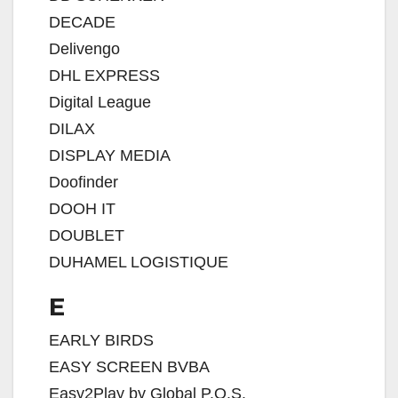
DECADE
Delivengo
DHL EXPRESS
Digital League
DILAX
DISPLAY MEDIA
Doofinder
DOOH IT
DOUBLET
DUHAMEL LOGISTIQUE
E
EARLY BIRDS
EASY SCREEN BVBA
Easy2Play by Global P.O.S.