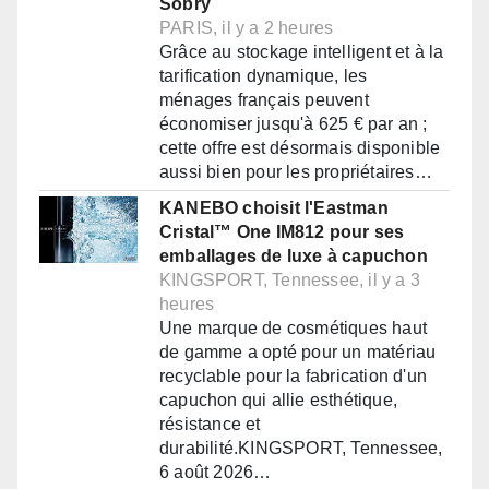
Sobry
PARIS, il y a 2 heures
Grâce au stockage intelligent et à la
tarification dynamique, les
ménages français peuvent
économiser jusqu'à 625 € par an ;
cette offre est désormais disponible
aussi bien pour les propriétaires…
KANEBO choisit l'Eastman
Cristal™ One IM812 pour ses
emballages de luxe à capuchon
KINGSPORT, Tennessee, il y a 3
heures
Une marque de cosmétiques haut
de gamme a opté pour un matériau
recyclable pour la fabrication d'un
capuchon qui allie esthétique,
résistance et
durabilité.KINGSPORT, Tennessee,
6 août 2026…