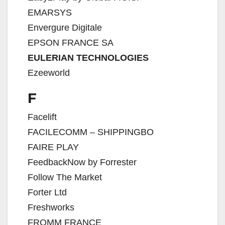
EMARSYS
Envergure Digitale
EPSON FRANCE SA
EULERIAN TECHNOLOGIES
Ezeeworld
F
Facelift
FACILECOMM – SHIPPINGBO
FAIRE PLAY
FeedbackNow by Forrester
Follow The Market
Forter Ltd
Freshworks
FROMM FRANCE