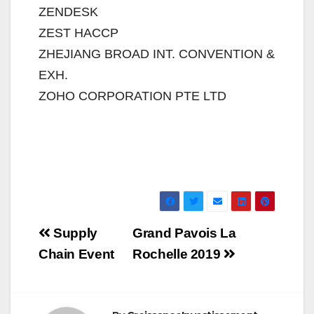
ZENDESK
ZEST HACCP
ZHEJIANG BROAD INT. CONVENTION &
EXH.
ZOHO CORPORATION PTE LTD
Navigation
Supply
Grand Pavois La
de
Chain Event
Rochelle 2019
l’article