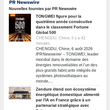
Nouvelles fournies par PR Newswire
TONGWEI figure pour la
quatrième année consécutive
dans le classement Fortune
Global 500
CHENGDU, Chine, il y a 42
minutes
CHENGDU, Chine, 6 août 2026
/PRNewswire/ -- TONGWEI, leader
mondial dans le domaine des
énergies renouvelables et l'un des
plus grands fabricants intégrés de
systèmes photovoltaïques au
monde,…
Zendure étend son écosystème
énergétique domestique alimenté
par l'IA en France grâce à un
partenariat stratégique avec