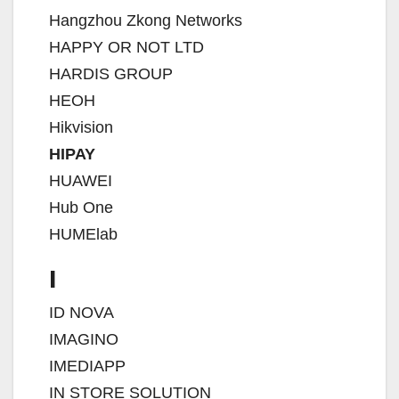
Hangzhou Zkong Networks
HAPPY OR NOT LTD
HARDIS GROUP
HEOH
Hikvision
HIPAY
HUAWEI
Hub One
HUMElab
I
ID NOVA
IMAGINO
IMEDIAPP
IN STORE SOLUTION