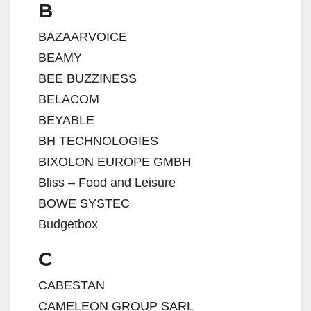
B
BAZAARVOICE
BEAMY
BEE BUZZINESS
BELACOM
BEYABLE
BH TECHNOLOGIES
BIXOLON EUROPE GMBH
Bliss – Food and Leisure
BOWE SYSTEC
Budgetbox
C
CABESTAN
CAMELEON GROUP SARL