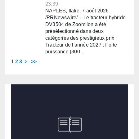
23:39
NAPLES, Italie, 7 août 2026
/PRNewswire/ -- Le tracteur hybride
DV3504 de Zoomlion a été
présélectionné dans deux
catégories des prestigieux prix
Tracteur de l'année 2027 : Forte
puissance (300…
1
2
3
>
>>