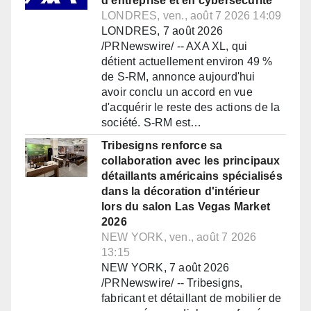
d'entreprise et en cybersécurité
LONDRES, ven., août 7 2026 14:09
LONDRES, 7 août 2026
/PRNewswire/ -- AXA XL, qui
détient actuellement environ 49 %
de S-RM, annonce aujourd'hui
avoir conclu un accord en vue
d'acquérir le reste des actions de la
société. S-RM est…
Tribesigns renforce sa
collaboration avec les principaux
détaillants américains spécialisés
dans la décoration d'intérieur
lors du salon Las Vegas Market
2026
NEW YORK, ven., août 7 2026
13:15
NEW YORK, 7 août 2026
/PRNewswire/ -- Tribesigns,
fabricant et détaillant de mobilier de