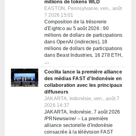
millions de tokens WLD
EASTON, Pennsylvanie, ven., août
7 2026 15:01
Composition de la trésorerie
d'Eightco au 5 août 2026 : 90
millions de dollars de participations
dans OpenAI (indirectes), 18
millions de dollars de participations
dans Beast Industries, 16 278 ETH,
…
Coolita lance la première alliance
des médias FAST d'Indonésie en
collaboration avec les principaux
diffuseurs
JAKARTA, Indonésie, ven., août 7
2026 14:37
JAKARTA, Indonésie, 7 août 2026
/PRNewswire/ -- La première
alliance sectorielle d'Indonésie
consacrée à la télévision FAST