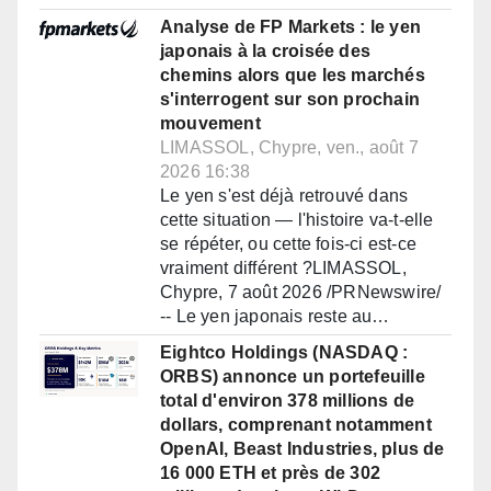
Analyse de FP Markets : le yen
japonais à la croisée des
chemins alors que les marchés
s'interrogent sur son prochain
mouvement
LIMASSOL, Chypre, ven., août 7
2026 16:38
Le yen s'est déjà retrouvé dans
cette situation — l'histoire va-t-elle
se répéter, ou cette fois-ci est-ce
vraiment différent ?LIMASSOL,
Chypre, 7 août 2026 /PRNewswire/
-- Le yen japonais reste au…
Eightco Holdings (NASDAQ :
ORBS) annonce un portefeuille
total d'environ 378 millions de
dollars, comprenant notamment
OpenAI, Beast Industries, plus de
16 000 ETH et près de 302