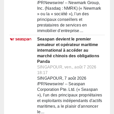
/PRNewswire/ -- Newmark Group,
Inc. (Nasdaq : NMRK) (« Newmark
» ou la « société »), l'un des
principaux conseillers et
prestataires de services en
immobilier d'entreprise…
Seaspan devient le premier
armateur et opérateur maritime
international à accéder au
marché chinois des obligations
Panda
SINGAPOUR, ven., août 7 2026
18:17
SINGAPOUR, 7 août 2026
/PRNewswire/ -- Seaspan
Corporation Pte. Ltd. (« Seaspan
»), l'un des principaux propriétaires
et exploitants indépendants d'actifs
maritimes, a le plaisir d'annoncer
le…