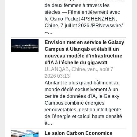
de deux femmes à travers les
siècles — Filmé entièrement avec
le Osmo Pocket 4PSHENZHEN,
Chine, 7 juillet 2026 /PRNewswire/
--…
Envision met en service le Galaxy
Campus à Ulanqab et établit un
nouveau modèle d'infrastructure
d'IA à l'échelle du gigawatt
ULANQAB, Chine, ven., août 7
2026 03:13
Abritant le plus grand bâtiment au
monde dédié exclusivement à un
centre de données d'IA, le Galaxy
Campus combine énergies
renouvelables, gestion intelligente
de l'énergie et calcul haute densité
à…
Le salon Carbon Economics