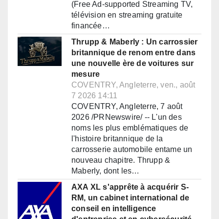
(Free Ad-supported Streaming TV,
télévision en streaming gratuite
financée…
Thrupp & Maberly : Un carrossier
britannique de renom entre dans
une nouvelle ère de voitures sur
mesure
COVENTRY, Angleterre, ven., août
7 2026 14:11
COVENTRY, Angleterre, 7 août
2026 /PRNewswire/ -- L'un des
noms les plus emblématiques de
l'histoire britannique de la
carrosserie automobile entame un
nouveau chapitre. Thrupp &
Maberly, dont les…
AXA XL s'apprête à acquérir S-
RM, un cabinet international de
conseil en intelligence