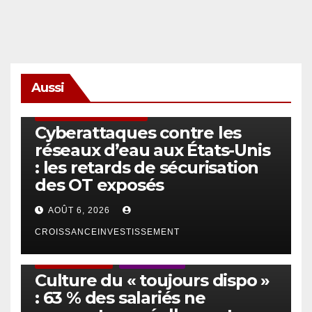
Aussi
SÉCURITÉ & CYBERSÉCURITÉ
Cyberattaques contre les
réseaux d’eau aux États-Unis
: les retards de sécurisation
des OT exposés
AOÛT 6, 2026
CROISSANCEINVESTISSEMENT
ACTUS GÉNÉRALES
EMPLOI/TRAVAIL
Culture du « toujours dispo »
: 63 % des salariés ne