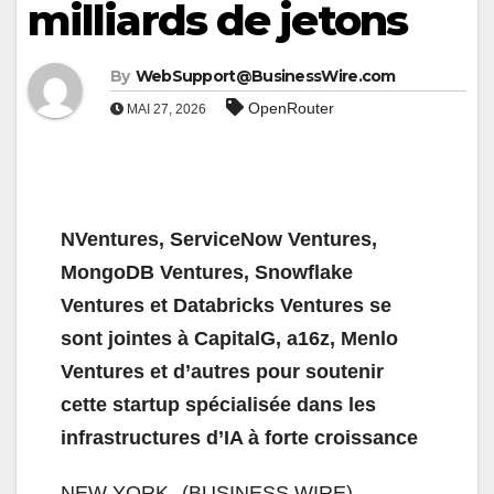
milliards de jetons
By
WebSupport@BusinessWire.com
OpenRouter
MAI 27, 2026
NVentures, ServiceNow Ventures,
MongoDB Ventures, Snowflake
Ventures et Databricks Ventures se
sont jointes à CapitalG, a16z, Menlo
Ventures et d’autres pour soutenir
cette startup spécialisée dans les
infrastructures d’IA à forte croissance
NEW YORK--(BUSINESS WIRE)--