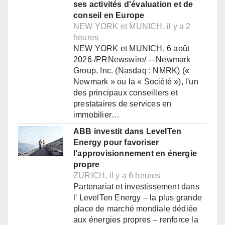
ses activités d'évaluation et de
conseil en Europe
NEW YORK et MUNICH, il y a 2
heures
NEW YORK et MUNICH, 6 août
2026 /PRNewswire/ -- Newmark
Group, Inc. (Nasdaq : NMRK) («
Newmark » ou la « Société »), l'un
des principaux conseillers et
prestataires de services en
immobilier…
ABB investit dans LevelTen
Energy pour favoriser
l'approvisionnement en énergie
propre
ZURICH, il y a 6 heures
Partenariat et investissement dans
l' LevelTen Energy – la plus grande
place de marché mondiale dédiée
aux énergies propres – renforce la