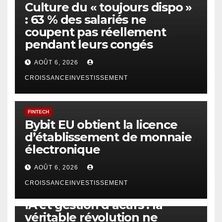
Culture du « toujours dispo »
: 63 % des salariés ne
coupent pas réellement
pendant leurs congés
AOÛT 6, 2026
CROISSANCEINVESTISSEMENT
FINTECH
Bybit EU obtient la licence
d’établissement de monnaie
électronique
AOÛT 6, 2026
CROISSANCEINVESTISSEMENT
IA
TECHNOLOGIE
IA et gestion d’actifs : la
véritable révolution ne