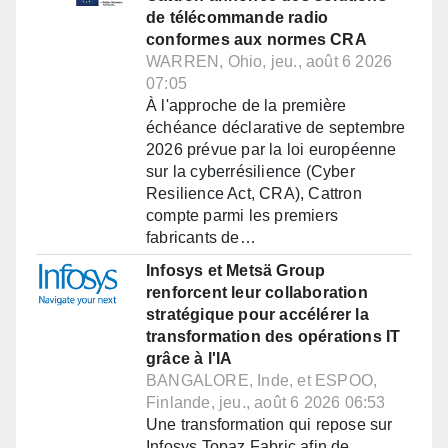
de télécommande radio
conformes aux normes CRA
WARREN, Ohio, jeu., août 6 2026
07:05
À l'approche de la première
échéance déclarative de septembre
2026 prévue par la loi européenne
sur la cyberrésilience (Cyber
Resilience Act, CRA), Cattron
compte parmi les premiers
fabricants de…
Infosys et Metsä Group
renforcent leur collaboration
stratégique pour accélérer la
transformation des opérations IT
grâce à l'IA
BANGALORE, Inde, et ESPOO,
Finlande, jeu., août 6 2026 06:53
Une transformation qui repose sur
Infosys Topaz Fabric afin de