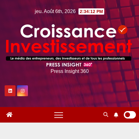
Skip
jeu. Août 6th, 2026
2:34:13 PM
to
content
Press Insight 360