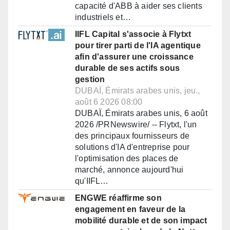
capacité d'ABB à aider ses clients
industriels et…
IIFL Capital s'associe à Flytxt
pour tirer parti de l'IA agentique
afin d'assurer une croissance
durable de ses actifs sous
gestion
DUBAÏ, Émirats arabes unis, jeu.,
août 6 2026 08:00
DUBAÏ, Émirats arabes unis, 6 août
2026 /PRNewswire/ -- Flytxt, l'un
des principaux fournisseurs de
solutions d'IA d'entreprise pour
l'optimisation des places de
marché, annonce aujourd'hui
qu'IIFL…
ENGWE réaffirme son
engagement en faveur de la
mobilité durable et de son impact