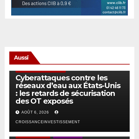
Aussi
SÉCURITÉ & CYBERSÉCURITÉ
Cyberattaques contre les
réseaux d’eau aux États-Unis
: les retards de sécurisation
des OT exposés
AOÛT 6, 2026
CROISSANCEINVESTISSEMENT
ACTUS GÉNÉRALES
EMPLOI/TRAVAIL