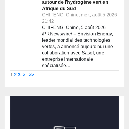
autour de l'hydrogène vert en
Afrique du Sud
CHIFENG, Chine, mer., août 5 2026
21:42
CHIFENG, Chine, 5 août 2026
/PRNewswire/ -- Envision Energy,
leader mondial des technologies
vertes, a annoncé aujourd'hui une
collaboration avec Sasol, une
entreprise internationale
spécialisée…
1
2
3
>
>>