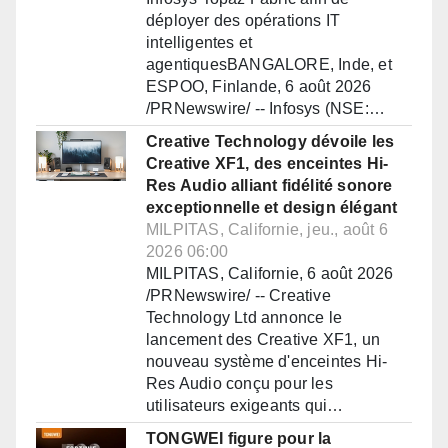
déployer des opérations IT
intelligentes et
agentiquesBANGALORE, Inde, et
ESPOO, Finlande, 6 août 2026
/PRNewswire/ -- Infosys (NSE:…
Creative Technology dévoile les
Creative XF1, des enceintes Hi-
Res Audio alliant fidélité sonore
exceptionnelle et design élégant
MILPITAS, Californie, jeu., août 6
2026 06:00
MILPITAS, Californie, 6 août 2026
/PRNewswire/ -- Creative
Technology Ltd annonce le
lancement des Creative XF1, un
nouveau système d'enceintes Hi-
Res Audio conçu pour les
utilisateurs exigeants qui…
TONGWEI figure pour la