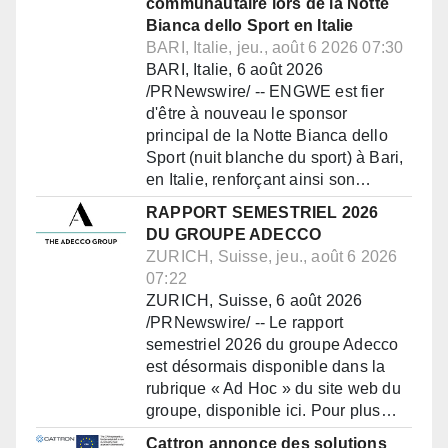
communautaire lors de la Notte
Bianca dello Sport en Italie
BARI, Italie, jeu., août 6 2026 07:30
BARI, Italie, 6 août 2026
/PRNewswire/ -- ENGWE est fier
d'être à nouveau le sponsor
principal de la Notte Bianca dello
Sport (nuit blanche du sport) à Bari,
en Italie, renforçant ainsi son…
RAPPORT SEMESTRIEL 2026
DU GROUPE ADECCO
ZURICH, Suisse, jeu., août 6 2026
07:22
ZURICH, Suisse, 6 août 2026
/PRNewswire/ -- Le rapport
semestriel 2026 du groupe Adecco
est désormais disponible dans la
rubrique « Ad Hoc » du site web du
groupe, disponible ici. Pour plus…
Cattron annonce des solutions