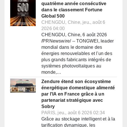
quatrième année consécutive
dans le classement Fortune
Global 500
CHENGDU, Chine, jeu., août 6
2026 04:00
CHENGDU, Chine, 6 août 2026
/PRNewswire/ -- TONGWEI, leader
mondial dans le domaine des
énergies renouvelables et l'un des
plus grands fabricants intégrés de
systèmes photovoltaïques au
monde,…
Zendure étend son écosystème
énergétique domestique alimenté
par l'IA en France grâce à un
partenariat stratégique avec
Sobry
PARIS, jeu., août 6 2026 02:34
Grâce au stockage intelligent et à la
tarification dynamique, les