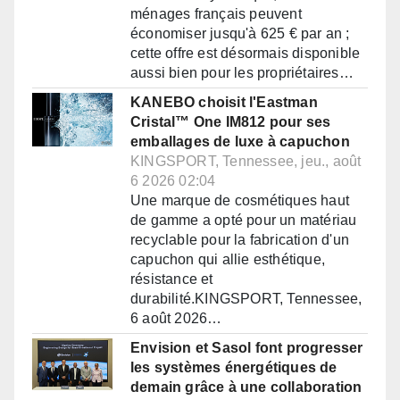
ménages français peuvent
économiser jusqu'à 625 € par an ;
cette offre est désormais disponible
aussi bien pour les propriétaires…
KANEBO choisit l'Eastman
Cristal™ One IM812 pour ses
emballages de luxe à capuchon
KINGSPORT, Tennessee, jeu., août
6 2026 02:04
Une marque de cosmétiques haut
de gamme a opté pour un matériau
recyclable pour la fabrication d'un
capuchon qui allie esthétique,
résistance et
durabilité.KINGSPORT, Tennessee,
6 août 2026…
Envision et Sasol font progresser
les systèmes énergétiques de
demain grâce à une collaboration