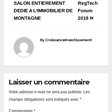
de
SALON ENTIEREMENT
RegTech
DEDIE A L’IMMOBILIER DE
Forum
l’article
MONTAGNE
2019
By
CroissanceInvestissement
Laisser un commentaire
Votre adresse e-mail ne sera pas publiée.
Les
champs obligatoires sont indiqués avec
*
Commentaire
*