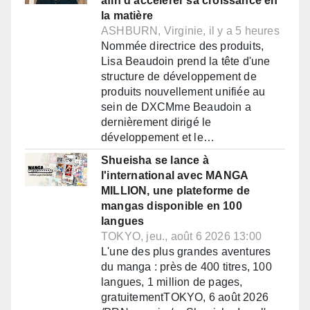
afin d'accélérer sa croissance en
la matière
ASHBURN, Virginie, il y a 5 heures
Nommée directrice des produits,
Lisa Beaudoin prend la tête d'une
structure de développement de
produits nouvellement unifiée au
sein de DXCMme Beaudoin a
dernièrement dirigé le
développement et le…
Shueisha se lance à
l'international avec MANGA
MILLION, une plateforme de
mangas disponible en 100
langues
TOKYO, jeu., août 6 2026 13:00
L'une des plus grandes aventures
du manga : près de 400 titres, 100
langues, 1 million de pages,
gratuitementTOKYO, 6 août 2026