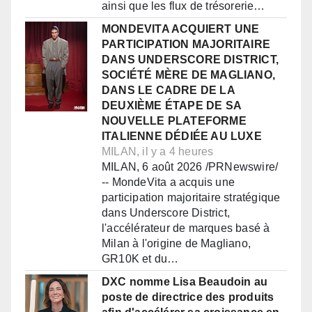
ainsi que les flux de trésorerie…
MONDEVITA ACQUIERT UNE
PARTICIPATION MAJORITAIRE
DANS UNDERSCORE DISTRICT,
SOCIÉTÉ MÈRE DE MAGLIANO,
DANS LE CADRE DE LA
DEUXIÈME ÉTAPE DE SA
NOUVELLE PLATEFORME
ITALIENNE DÉDIÉE AU LUXE
MILAN, il y a 4 heures
MILAN, 6 août 2026 /PRNewswire/
-- MondeVita a acquis une
participation majoritaire stratégique
dans Underscore District,
l'accélérateur de marques basé à
Milan à l'origine de Magliano,
GR10K et du…
DXC nomme Lisa Beaudoin au
poste de directrice des produits