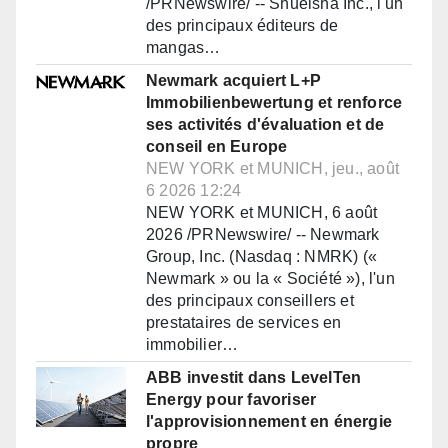
/PRNewswire/ -- Shueisha Inc., l'un
des principaux éditeurs de
mangas…
Newmark acquiert L+P
Immobilienbewertung et renforce
ses activités d'évaluation et de
conseil en Europe
NEW YORK et MUNICH, jeu., août
6 2026 12:24
NEW YORK et MUNICH, 6 août
2026 /PRNewswire/ -- Newmark
Group, Inc. (Nasdaq : NMRK) («
Newmark » ou la « Société »), l'un
des principaux conseillers et
prestataires de services en
immobilier…
ABB investit dans LevelTen
Energy pour favoriser
l'approvisionnement en énergie
propre