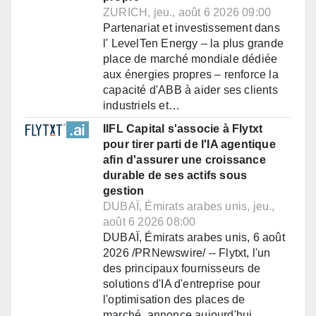
ZURICH, jeu., août 6 2026 09:00
Partenariat et investissement dans
l' LevelTen Energy – la plus grande
place de marché mondiale dédiée
aux énergies propres – renforce la
capacité d'ABB à aider ses clients
industriels et…
IIFL Capital s'associe à Flytxt
pour tirer parti de l'IA agentique
afin d'assurer une croissance
durable de ses actifs sous
gestion
DUBAÏ, Émirats arabes unis, jeu.,
août 6 2026 08:00
DUBAÏ, Émirats arabes unis, 6 août
2026 /PRNewswire/ -- Flytxt, l'un
des principaux fournisseurs de
solutions d'IA d'entreprise pour
l'optimisation des places de
marché, annonce aujourd'hui