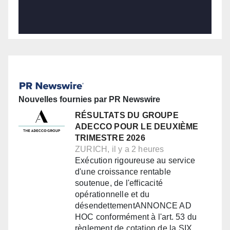
Nouvelles fournies par PR Newswire
RÉSULTATS DU GROUPE
ADECCO POUR LE DEUXIÈME
TRIMESTRE 2026
ZURICH, il y a 2 heures
Exécution rigoureuse au service
d'une croissance rentable
soutenue, de l'efficacité
opérationnelle et du
désendettementANNONCE AD
HOC conformément à l'art. 53 du
règlement de cotation de la SIX…