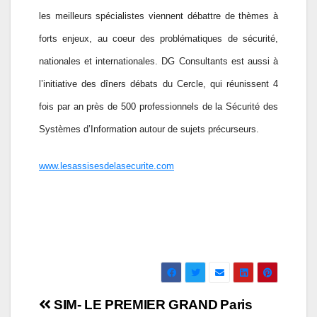
les meilleurs spécialistes viennent débattre de thèmes à
forts enjeux, au coeur des problématiques de sécurité,
nationales et internationales. DG Consultants est aussi à
l’initiative des dîners débats du Cercle, qui réunissent 4
fois par an près de 500 professionnels de la Sécurité des
Systèmes d’Information autour de sujets précurseurs.
www.lesassisesdelasecurite.com
Navigation
SIM- LE PREMIER GRAND
Paris