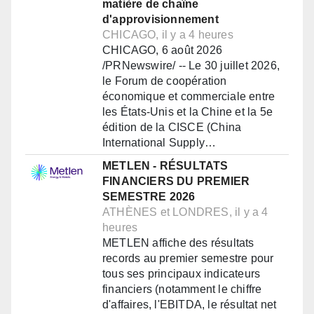
matière de chaîne
d'approvisionnement
CHICAGO, il y a 4 heures
CHICAGO, 6 août 2026
/PRNewswire/ -- Le 30 juillet 2026,
le Forum de coopération
économique et commerciale entre
les États-Unis et la Chine et la 5e
édition de la CISCE (China
International Supply…
METLEN - RÉSULTATS
FINANCIERS DU PREMIER
SEMESTRE 2026
ATHÈNES et LONDRES, il y a 4
heures
METLEN affiche des résultats
records au premier semestre pour
tous ses principaux indicateurs
financiers (notamment le chiffre
d'affaires, l'EBITDA, le résultat net