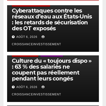
SÉCURITÉ & CYBERSÉCURITÉ
Cyberattaques contre les
réseaux d’eau aux États-Unis
: les retards de sécurisation
des OT exposés
AOÛT 6, 2026
CROISSANCEINVESTISSEMENT
ACTUS GÉNÉRALES
EMPLOI/TRAVAIL
Culture du « toujours dispo »
: 63 % des salariés ne
coupent pas réellement
pendant leurs congés
AOÛT 6, 2026
CROISSANCEINVESTISSEMENT