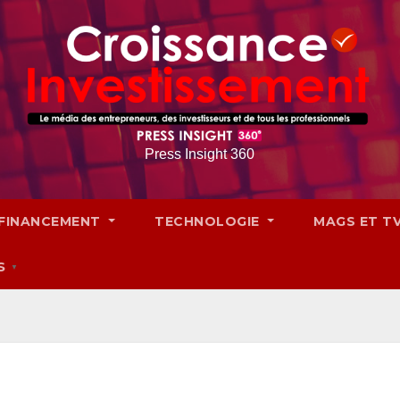
Press Insight 360
FINANCEMENT
TECHNOLOGIE
MAGS ET T
S
▼