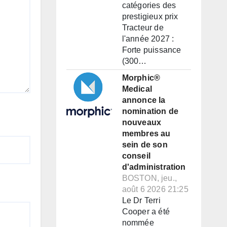
catégories des
prestigieux prix
Tracteur de
l'année 2027 :
Forte puissance
(300…
Morphic®
Medical
annonce la
nomination de
nouveaux
membres au
sein de son
conseil
d'administration
BOSTON, jeu.,
août 6 2026 21:25
Le Dr Terri
Cooper a été
nommée