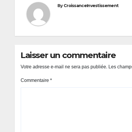
By
CroissanceInvestissement
Laisser un commentaire
Votre adresse e-mail ne sera pas publiée.
Les champs
Commentaire
*