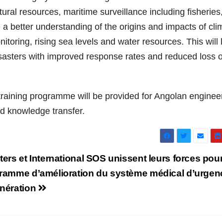
ural resources, maritime surveillance including fisheries
de a better understanding of the origins and impacts of cli
oring, rising sea levels and water resources. This will 
disasters with improved response rates and reduced loss o
training programme will be provided for Angolan enginee
d knowledge transfer.
ters et International SOS unissent leurs forces pou
gramme d’amélioration du système médical d’urgen
énération