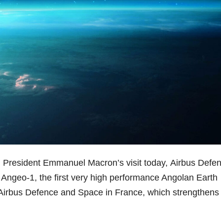
h President Emmanuel Macron’s visit today,
Airbus
Defen
ngeo-1, the first very high performance Angolan Earth
Airbus
Defence and Space in France, which strengthens