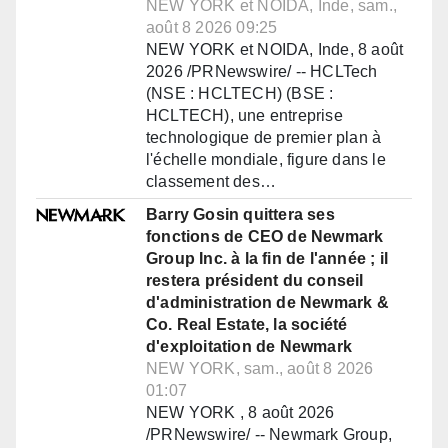
NEW YORK et NOIDA, Inde, sam.,
août 8 2026 09:25
NEW YORK et NOIDA, Inde, 8 août
2026 /PRNewswire/ -- HCLTech
(NSE : HCLTECH) (BSE :
HCLTECH), une entreprise
technologique de premier plan à
l'échelle mondiale, figure dans le
classement des…
Barry Gosin quittera ses
fonctions de CEO de Newmark
Group Inc. à la fin de l'année ; il
restera président du conseil
d'administration de Newmark &
Co. Real Estate, la société
d'exploitation de Newmark
NEW YORK, sam., août 8 2026
01:07
NEW YORK , 8 août 2026
/PRNewswire/ -- Newmark Group,