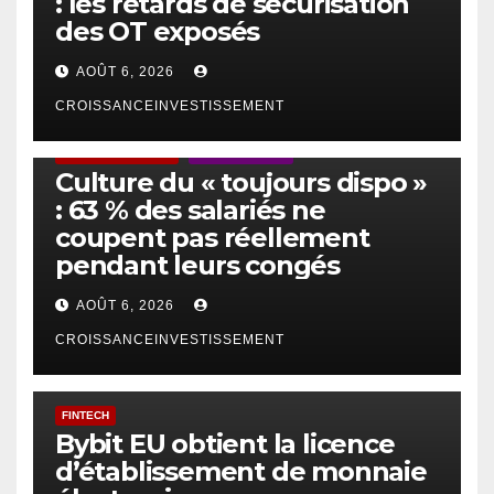
: les retards de sécurisation
des OT exposés
AOÛT 6, 2026
CROISSANCEINVESTISSEMENT
ACTUS GÉNÉRALES
EMPLOI/TRAVAIL
Culture du « toujours dispo »
: 63 % des salariés ne
coupent pas réellement
pendant leurs congés
AOÛT 6, 2026
CROISSANCEINVESTISSEMENT
FINTECH
Bybit EU obtient la licence
d’établissement de monnaie