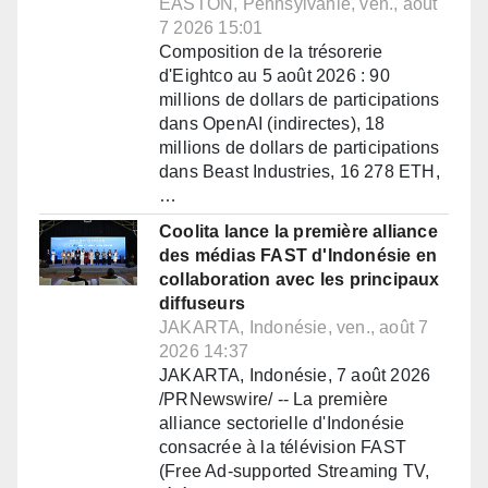
EASTON, Pennsylvanie, ven., août
7 2026 15:01
Composition de la trésorerie
d'Eightco au 5 août 2026 : 90
millions de dollars de participations
dans OpenAI (indirectes), 18
millions de dollars de participations
dans Beast Industries, 16 278 ETH,
…
Coolita lance la première alliance
des médias FAST d'Indonésie en
collaboration avec les principaux
diffuseurs
JAKARTA, Indonésie, ven., août 7
2026 14:37
JAKARTA, Indonésie, 7 août 2026
/PRNewswire/ -- La première
alliance sectorielle d'Indonésie
consacrée à la télévision FAST
(Free Ad-supported Streaming TV,