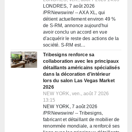
LONDRES, 7 août 2026
/PRNewswire/ -- AXA XL, qui
détient actuellement environ 49 %
de S-RM, annonce aujourd'hui
avoir conclu un accord en vue
d'acquérir le reste des actions de la
société. S-RM est…
Tribesigns renforce sa
collaboration avec les principaux
détaillants américains spécialisés
dans la décoration d'intérieur
lors du salon Las Vegas Market
2026
NEW YORK, ven., août 7 2026
13:15
NEW YORK, 7 août 2026
/PRNewswire/ -- Tribesigns,
fabricant et détaillant de mobilier de
renommée mondiale, a renforcé ses