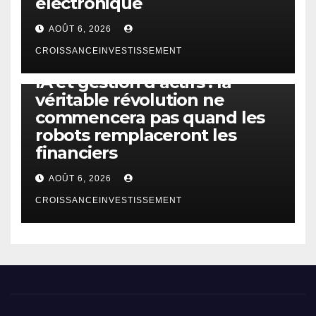
électronique
AOÛT 6, 2026
CROISSANCEINVESTISSEMENT
IA
TECHNOLOGIE
IA et gestion d’actifs : la
véritable révolution ne
commencera pas quand les
robots remplaceront les
financiers
AOÛT 6, 2026
CROISSANCEINVESTISSEMENT