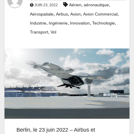
,
,
Aérien
aéronautique
JUIN 23, 2022
,
,
,
,
Aérospatiale
Airbus
Avion
Avion Commercial
,
,
,
,
Industrie
Ingénierie
Innovation
Technologie
,
Transport
Vol
Berlin, le 23 juin 2022 – Airbus et