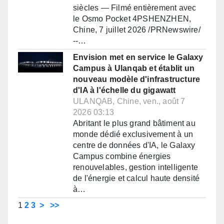
siècles — Filmé entièrement avec
le Osmo Pocket 4PSHENZHEN,
Chine, 7 juillet 2026 /PRNewswire/
--…
Envision met en service le Galaxy
Campus à Ulanqab et établit un
nouveau modèle d'infrastructure
d'IA à l'échelle du gigawatt
ULANQAB, Chine, ven., août 7
2026 03:13
Abritant le plus grand bâtiment au
monde dédié exclusivement à un
centre de données d'IA, le Galaxy
Campus combine énergies
renouvelables, gestion intelligente
de l'énergie et calcul haute densité
à…
1
2
3
>
>>