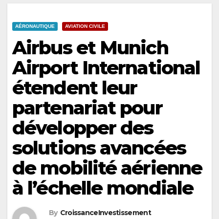
AÉRONAUTIQUE
AVIATION CIVILE
Airbus et Munich
Airport International
étendent leur
partenariat pour
développer des
solutions avancées
de mobilité aérienne
à l’échelle mondiale
By
CroissanceInvestissement