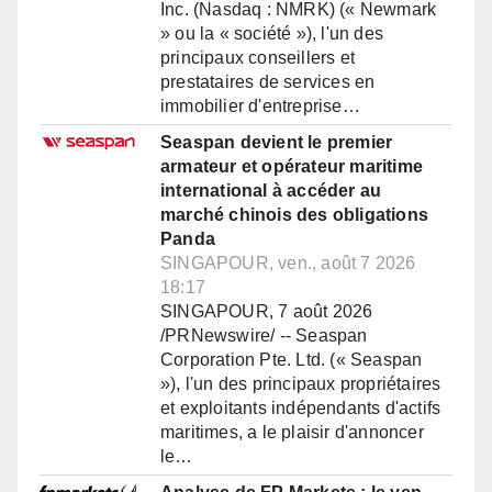
Inc. (Nasdaq : NMRK) (« Newmark
» ou la « société »), l'un des
principaux conseillers et
prestataires de services en
immobilier d'entreprise…
Seaspan devient le premier
armateur et opérateur maritime
international à accéder au
marché chinois des obligations
Panda
SINGAPOUR, ven., août 7 2026
18:17
SINGAPOUR, 7 août 2026
/PRNewswire/ -- Seaspan
Corporation Pte. Ltd. (« Seaspan
»), l'un des principaux propriétaires
et exploitants indépendants d'actifs
maritimes, a le plaisir d'annoncer
le…