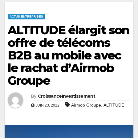
ACTUS ENTREPRISES
ALTITUDE élargit son
offre de télécoms
B2B au mobile avec
le rachat d’Airmob
Groupe
By
CroissanceInvestissement
,
Airmob Groupe
ALTITUDE
JUIN 23, 2022