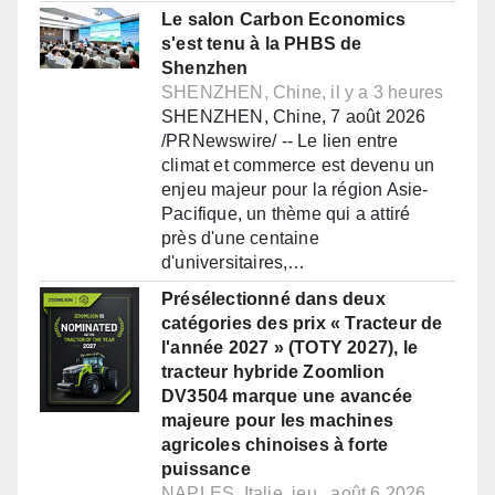
Le salon Carbon Economics
s'est tenu à la PHBS de
Shenzhen
SHENZHEN, Chine, il y a 3 heures
SHENZHEN, Chine, 7 août 2026
/PRNewswire/ -- Le lien entre
climat et commerce est devenu un
enjeu majeur pour la région Asie-
Pacifique, un thème qui a attiré
près d'une centaine
d'universitaires,…
Présélectionné dans deux
catégories des prix « Tracteur de
l'année 2027 » (TOTY 2027), le
tracteur hybride Zoomlion
DV3504 marque une avancée
majeure pour les machines
agricoles chinoises à forte
puissance
NAPLES, Italie, jeu., août 6 2026