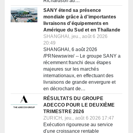
Richardson au…
SANY étend sa présence
mondiale grâce à d'importantes
livraisons d'équipements en
Amérique du Sud et en Thaïlande
SHANGHAI, jeu., août 6 2026
20:49
SHANGHAI, 6 août 2026
/PRNewswire/ -- Le groupe SANY a
récemment franchi deux étapes
majeures sur les marchés
internationaux, en effectuant des
livraisons de grande envergure et
en décrochant de…
RÉSULTATS DU GROUPE
ADECCO POUR LE DEUXIÈME
TRIMESTRE 2026
ZURICH, jeu., août 6 2026 17:47
Exécution rigoureuse au service
d'une croissance rentable