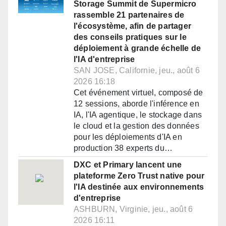
Storage Summit de Supermicro
rassemble 21 partenaires de
l'écosystème, afin de partager
des conseils pratiques sur le
déploiement à grande échelle de
l'IA d'entreprise
SAN JOSE, Californie, jeu., août 6
2026 16:18
Cet événement virtuel, composé de
12 sessions, aborde l'inférence en
IA, l'IA agentique, le stockage dans
le cloud et la gestion des données
pour les déploiements d'IA en
production 38 experts du…
DXC et Primary lancent une
plateforme Zero Trust native pour
l'IA destinée aux environnements
d'entreprise
ASHBURN, Virginie, jeu., août 6
2026 16:11