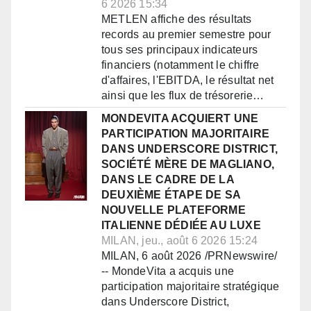
6 2026 15:34
METLEN affiche des résultats
records au premier semestre pour
tous ses principaux indicateurs
financiers (notamment le chiffre
d'affaires, l'EBITDA, le résultat net
ainsi que les flux de trésorerie…
MONDEVITA ACQUIERT UNE
PARTICIPATION MAJORITAIRE
DANS UNDERSCORE DISTRICT,
SOCIÉTÉ MÈRE DE MAGLIANO,
DANS LE CADRE DE LA
DEUXIÈME ÉTAPE DE SA
NOUVELLE PLATEFORME
ITALIENNE DÉDIÉE AU LUXE
MILAN, jeu., août 6 2026 15:24
MILAN, 6 août 2026 /PRNewswire/
-- MondeVita a acquis une
participation majoritaire stratégique
dans Underscore District,