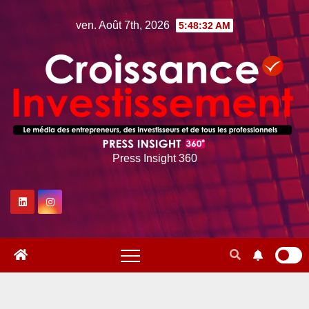
Skip
ven. Août 7th, 2026
5:48:33 AM
to
content
Press Insight 360