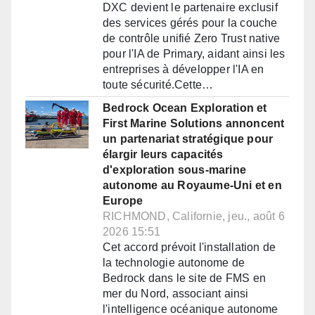
DXC devient le partenaire exclusif
des services gérés pour la couche
de contrôle unifié Zero Trust native
pour l'IA de Primary, aidant ainsi les
entreprises à développer l'IA en
toute sécurité.Cette…
Bedrock Ocean Exploration et
First Marine Solutions annoncent
un partenariat stratégique pour
élargir leurs capacités
d'exploration sous-marine
autonome au Royaume-Uni et en
Europe
RICHMOND, Californie, jeu., août 6
2026 15:51
Cet accord prévoit l'installation de
la technologie autonome de
Bedrock dans le site de FMS en
mer du Nord, associant ainsi
l'intelligence océanique autonome