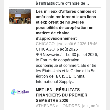
à l'infrastructure offshore de…
Les milieux d'affaires chinois et
américain renforcent leurs liens
et explorent de nouvelles
possibilités de coopération en
matière de chaîne
d'approvisionnement
CHICAGO, jeu., août 6 2026 15:46
CHICAGO, 6 août 2026
/PRNewswire/ -- Le 30 juillet 2026,
le Forum de coopération
économique et commerciale entre
les États-Unis et la Chine et la 5e
édition de la CISCE (China
International Supply…
METLEN - RÉSULTATS
FINANCIERS DU PREMIER
SEMESTRE 2026
ATHÈNES et LONDRES, jeu., août