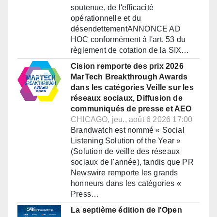
soutenue, de l'efficacité
opérationnelle et du
désendettementANNONCE AD
HOC conformément à l'art. 53 du
règlement de cotation de la SIX…
Cision remporte des prix 2026
MarTech Breakthrough Awards
dans les catégories Veille sur les
réseaux sociaux, Diffusion de
communiqués de presse et AEO
CHICAGO, jeu., août 6 2026 17:00
Brandwatch est nommé « Social
Listening Solution of the Year »
(Solution de veille des réseaux
sociaux de l'année), tandis que PR
Newswire remporte les grands
honneurs dans les catégories «
Press…
La septième édition de l'Open