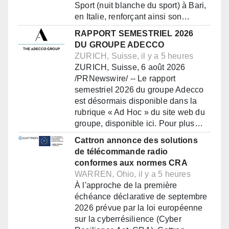
Sport (nuit blanche du sport) à Bari,
en Italie, renforçant ainsi son…
RAPPORT SEMESTRIEL 2026
DU GROUPE ADECCO
ZURICH, Suisse, il y a 5 heures
ZURICH, Suisse, 6 août 2026
/PRNewswire/ -- Le rapport
semestriel 2026 du groupe Adecco
est désormais disponible dans la
rubrique « Ad Hoc » du site web du
groupe, disponible ici. Pour plus…
Cattron annonce des solutions
de télécommande radio
conformes aux normes CRA
WARREN, Ohio, il y a 5 heures
À l'approche de la première
échéance déclarative de septembre
2026 prévue par la loi européenne
sur la cyberrésilience (Cyber