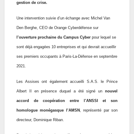
gestion de crise.
Une intervention suivie d’un échange avec Michel Van
Den Berghe, CEO de Orange Cyberdéfense sur
l’ouverture prochaine du Campus Cyber
pour lequel se
sont déjà engagées 10 entreprises
et qui devrait accueillir
ses premiers occupants à Paris-La-Défense en septembre
2021.
Les Assises ont également accueilli S.A.S. le Prince
Albert II en présence duquel a été signé un
nouvel
accord de coopération entre l’ANSSI et son
homologue monégasque l’AMSN
, représenté par son
directeur, Dominique Riban.