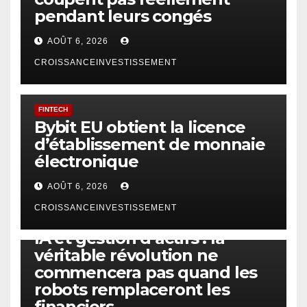
pendant leurs congés
AOÛT 6, 2026
CROISSANCEINVESTISSEMENT
FINTECH
Bybit EU obtient la licence
d’établissement de monnaie
électronique
AOÛT 6, 2026
CROISSANCEINVESTISSEMENT
IA
TECHNOLOGIE
IA et gestion d’actifs : la
véritable révolution ne
commencera pas quand les
robots remplaceront les
financiers