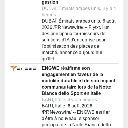
gestion
DUBAÏ, Émirats arabes unis, il y a 4
heures
DUBAÏ, Émirats arabes unis, 6 août
2026 /PRNewswire/ -- Flytxt, l'un
des principaux fournisseurs de
solutions d'IA d'entreprise pour
l'optimisation des places de
marché, annonce aujourd'hui
qu'IIFL…
ENGWE réaffirme son
engagement en faveur de la
mobilité durable et de son impact
communautaire lors de la Notte
Bianca dello Sport en Italie
BARI, Italie, il y a 5 heures
BARI, Italie, 6 août 2026
/PRNewswire/ -- ENGWE est fier
d'être à nouveau le sponsor
principal de la Notte Bianca dello