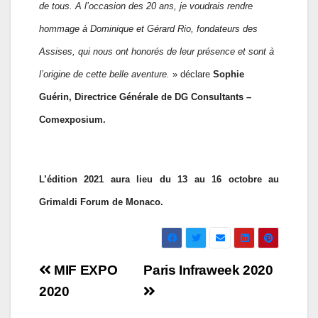
de tous.
A l’occasion des 20 ans
, je voudrais rendre
hommage à Dominique et Gérard Rio, fondateurs des
Assises, qui nous ont honorés de leur présence et sont à
l’origine de cette belle aventure.
» déclare
Sophie
Guérin, Directrice Générale de DG Consultants –
Comexposium.
L’édition 2021 aura lieu
du
13 au 16 octobre au
Grimaldi Forum de Monaco.
Navigation
MIF EXPO
Paris Infraweek 2020
de
2020