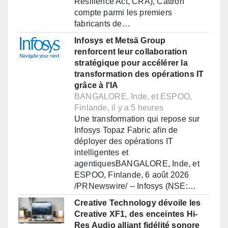
Resilience Act, CRA), Cattron
compte parmi les premiers
fabricants de…
Infosys et Metsä Group
renforcent leur collaboration
stratégique pour accélérer la
transformation des opérations IT
grâce à l'IA
BANGALORE, Inde, et ESPOO,
Finlande, il y a 5 heures
Une transformation qui repose sur
Infosys Topaz Fabric afin de
déployer des opérations IT
intelligentes et
agentiquesBANGALORE, Inde, et
ESPOO, Finlande, 6 août 2026
/PRNewswire/ -- Infosys (NSE:…
Creative Technology dévoile les
Creative XF1, des enceintes Hi-
Res Audio alliant fidélité sonore