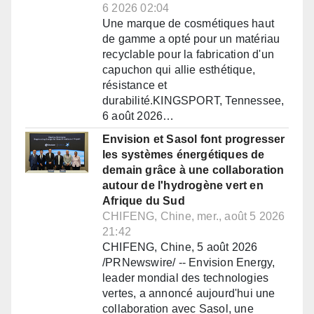
6 2026 02:04
Une marque de cosmétiques haut
de gamme a opté pour un matériau
recyclable pour la fabrication d'un
capuchon qui allie esthétique,
résistance et
durabilité.KINGSPORT, Tennessee,
6 août 2026…
Envision et Sasol font progresser
les systèmes énergétiques de
demain grâce à une collaboration
autour de l'hydrogène vert en
Afrique du Sud
CHIFENG, Chine, mer., août 5 2026
21:42
CHIFENG, Chine, 5 août 2026
/PRNewswire/ -- Envision Energy,
leader mondial des technologies
vertes, a annoncé aujourd'hui une
collaboration avec Sasol, une