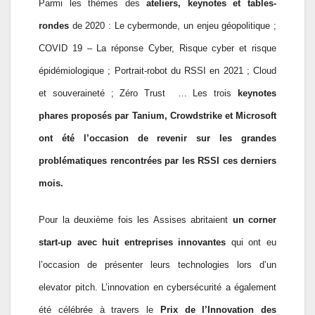
Parmi les thèmes des
ateliers, keynotes et tables-
rondes
de 2020 : Le cybermonde, un enjeu géopolitique ;
COVID 19 – La réponse Cyber, Risque cyber et risque
épidémiologique ; Portrait-robot du RSSI en 2021 ; Cloud
et souveraineté ; Zéro Trust … Les trois
keynotes
phares proposés par Tanium, Crowdstrike et Microsoft
ont été l’occasion de revenir sur les grandes
problématiques rencontrées par les RSSI ces derniers
mois.
Pour la deuxième fois les Assises abritaient
un corner
start-up avec huit entreprises innovantes
qui ont eu
l’occasion de présenter leurs technologies lors d’un
elevator pitch. L’innovation en cybersécurité a également
été célébrée à travers le
Prix de l’Innovation des