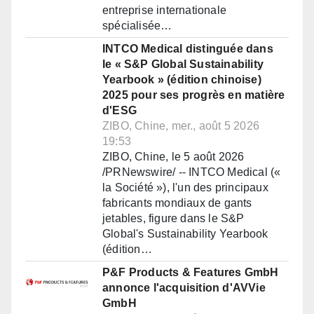
entreprise internationale
spécialisée…
INTCO Medical distinguée dans
le « S&P Global Sustainability
Yearbook » (édition chinoise)
2025 pour ses progrès en matière
d'ESG
ZIBO, Chine, mer., août 5 2026
19:53
ZIBO, Chine, le 5 août 2026
/PRNewswire/ -- INTCO Medical («
la Société »), l'un des principaux
fabricants mondiaux de gants
jetables, figure dans le S&P
Global's Sustainability Yearbook
(édition…
P&F Products & Features GmbH
annonce l'acquisition d'AVVie
GmbH