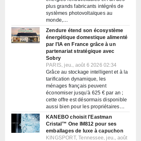
plus grands fabricants intégrés de
systèmes photovoltaïques au
monde,…
Zendure étend son écosystème
énergétique domestique alimenté
par l'IA en France grâce à un
partenariat stratégique avec
Sobry
PARIS, jeu., août 6 2026 02:34
Grâce au stockage intelligent et à la
tarification dynamique, les
ménages français peuvent
économiser jusqu'à 625 € par an ;
cette offre est désormais disponible
aussi bien pour les propriétaires…
KANEBO choisit l'Eastman
Cristal™ One IM812 pour ses
emballages de luxe à capuchon
KINGSPORT, Tennessee, jeu., août