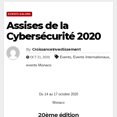
EVENTS-SALONS
Assises de la
Cybersécurité 2020
By
CroissanceInvestissement
,
,
Events
Events Internationaux
OCT 21, 2020
events Monaco
Du 14 au 1
7
octobre 2020
Monaco
20ème édition