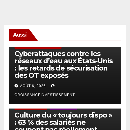
Aussi
SÉCURITÉ & CYBERSÉCURITÉ
Cyberattaques contre les
réseaux d’eau aux États-Unis
: les retards de sécurisation
des OT exposés
AOÛT 6, 2026
CROISSANCEINVESTISSEMENT
ACTUS GÉNÉRALES
EMPLOI/TRAVAIL
Culture du « toujours dispo »
: 63 % des salariés ne
coupent pas réellement