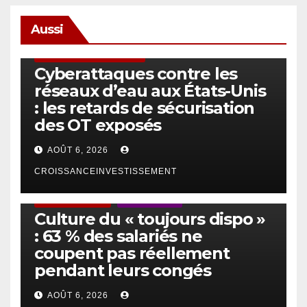
Aussi
SÉCURITÉ & CYBERSÉCURITÉ
Cyberattaques contre les
réseaux d’eau aux États-Unis
: les retards de sécurisation
des OT exposés
AOÛT 6, 2026
CROISSANCEINVESTISSEMENT
ACTUS GÉNÉRALES
EMPLOI/TRAVAIL
Culture du « toujours dispo »
: 63 % des salariés ne
coupent pas réellement
pendant leurs congés
AOÛT 6, 2026