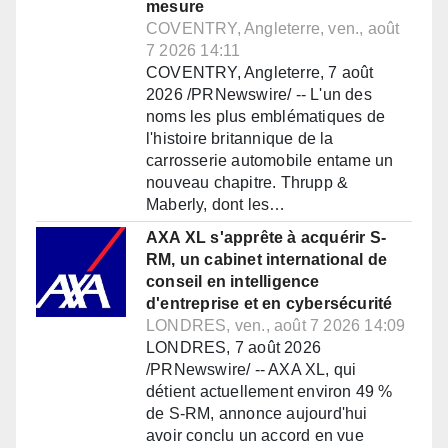
mesure
COVENTRY, Angleterre, ven., août
7 2026 14:11
COVENTRY, Angleterre, 7 août
2026 /PRNewswire/ -- L'un des
noms les plus emblématiques de
l'histoire britannique de la
carrosserie automobile entame un
nouveau chapitre. Thrupp &
Maberly, dont les…
AXA XL s'apprête à acquérir S-
RM, un cabinet international de
conseil en intelligence
d'entreprise et en cybersécurité
LONDRES, ven., août 7 2026 14:09
LONDRES, 7 août 2026
/PRNewswire/ -- AXA XL, qui
détient actuellement environ 49 %
de S-RM, annonce aujourd'hui
avoir conclu un accord en vue