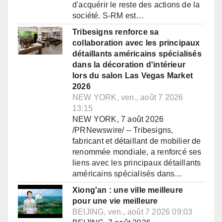
d'acquérir le reste des actions de la
société. S-RM est…
Tribesigns renforce sa
collaboration avec les principaux
détaillants américains spécialisés
dans la décoration d'intérieur
lors du salon Las Vegas Market
2026
NEW YORK, ven., août 7 2026
13:15
NEW YORK, 7 août 2026
/PRNewswire/ -- Tribesigns,
fabricant et détaillant de mobilier de
renommée mondiale, a renforcé ses
liens avec les principaux détaillants
américains spécialisés dans…
Xiong'an : une ville meilleure
pour une vie meilleure
BEIJING, ven., août 7 2026 09:03