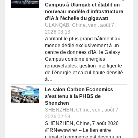
Campus à Ulanqab et établit un
nouveau modèle d'infrastructure
d'IA à l'échelle du gigawatt
ULANQAB, Chine, ven., août 7
2026 03:13
Abritant le plus grand bâtiment au
monde dédié exclusivement à un
centre de données d'IA, le Galaxy
Campus combine énergies
renouvelables, gestion intelligente
de l'énergie et calcul haute densité
à…
Le salon Carbon Economics
s'est tenu à la PHBS de
Shenzhen
SHENZHEN, Chine, ven., août 7
2026 02:58
SHENZHEN, Chine, 7 août 2026
/PRNewswire/ -- Le lien entre
climat et commerce est devenu un