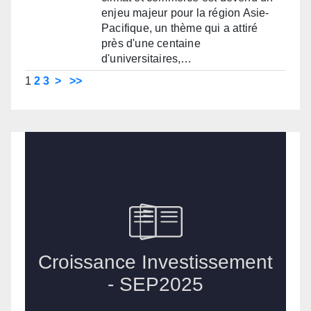
enjeu majeur pour la région Asie-
Pacifique, un thème qui a attiré
près d'une centaine
d'universitaires,…
1
2
3
>
>>