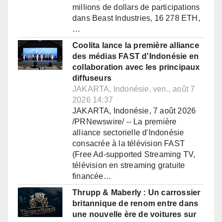
millions de dollars de participations
dans Beast Industries, 16 278 ETH,
…
Coolita lance la première alliance
des médias FAST d'Indonésie en
collaboration avec les principaux
diffuseurs
JAKARTA, Indonésie, ven., août 7
2026 14:37
JAKARTA, Indonésie, 7 août 2026
/PRNewswire/ -- La première
alliance sectorielle d'Indonésie
consacrée à la télévision FAST
(Free Ad-supported Streaming TV,
télévision en streaming gratuite
financée…
Thrupp & Maberly : Un carrossier
britannique de renom entre dans
une nouvelle ère de voitures sur