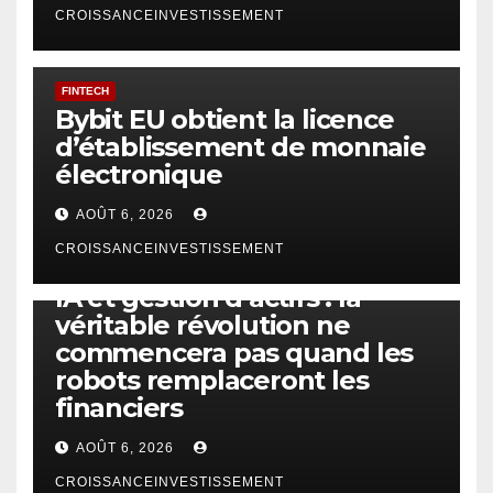
CROISSANCEINVESTISSEMENT
FINTECH
Bybit EU obtient la licence
d’établissement de monnaie
électronique
AOÛT 6, 2026
CROISSANCEINVESTISSEMENT
IA
TECHNOLOGIE
IA et gestion d’actifs : la
véritable révolution ne
commencera pas quand les
robots remplaceront les
financiers
AOÛT 6, 2026
CROISSANCEINVESTISSEMENT