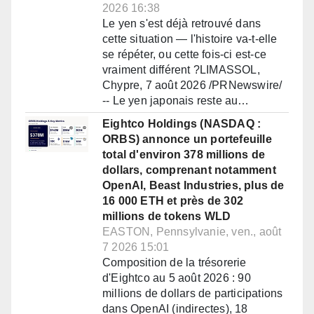
2026 16:38
Le yen s'est déjà retrouvé dans
cette situation — l'histoire va-t-elle
se répéter, ou cette fois-ci est-ce
vraiment différent ?LIMASSOL,
Chypre, 7 août 2026 /PRNewswire/
-- Le yen japonais reste au…
Eightco Holdings (NASDAQ :
ORBS) annonce un portefeuille
total d'environ 378 millions de
dollars, comprenant notamment
OpenAI, Beast Industries, plus de
16 000 ETH et près de 302
millions de tokens WLD
EASTON, Pennsylvanie, ven., août
7 2026 15:01
Composition de la trésorerie
d'Eightco au 5 août 2026 : 90
millions de dollars de participations
dans OpenAI (indirectes), 18