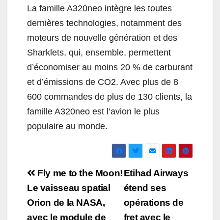
La famille A320neo intègre les toutes
dernières technologies, notamment des
moteurs de nouvelle génération et des
Sharklets, qui, ensemble, permettent
d’économiser au moins 20 % de carburant
et d’émissions de CO2. Avec plus de 8
600 commandes de plus de 130 clients, la
famille A320neo est l’avion le plus
populaire au monde.
Navigation
Fly me to the Moon!
Etihad Airways
de
Le vaisseau spatial
étend ses
Orion de la NASA,
opérations de
l’article
avec le module de
fret avec le