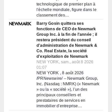
technologique de premier plan à
l'échelle mondiale, figure dans le
classement des…
Barry Gosin quittera ses
fonctions de CEO de Newmark
Group Inc. à la fin de l'année ; il
restera président du conseil
d'administration de Newmark &
Co. Real Estate, la société
d'exploitation de Newmark
NEW YORK, sam., août 8 2026
01:07
NEW YORK , 8 août 2026
/PRNewswire/ -- Newmark Group,
Inc. (Nasdaq : NMRK) (« Newmark
» ou la « société »), l'un des
principaux conseillers et
prestataires de services en
immobilier d'entreprise…