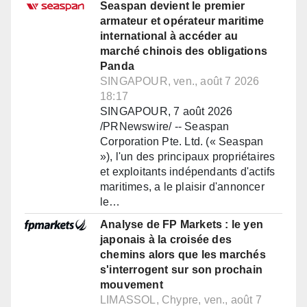
Seaspan devient le premier
armateur et opérateur maritime
international à accéder au
marché chinois des obligations
Panda
SINGAPOUR, ven., août 7 2026
18:17
SINGAPOUR, 7 août 2026
/PRNewswire/ -- Seaspan
Corporation Pte. Ltd. (« Seaspan
»), l'un des principaux propriétaires
et exploitants indépendants d'actifs
maritimes, a le plaisir d'annoncer
le…
Analyse de FP Markets : le yen
japonais à la croisée des
chemins alors que les marchés
s'interrogent sur son prochain
mouvement
LIMASSOL, Chypre, ven., août 7