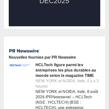
Nouvelles fournies par PR Newswire
HCLTech figure parmi les
entreprises les plus durables au
monde selon le magazine TIME
NEW YORK et NOIDA, Inde, il y a 3
heures
NEW YORK et NOIDA, Inde, 8 août
2026 /PRNewswire/ -- HCLTech
(NSE : HCLTECH) (BSE :
HCLTECH), une entreprise