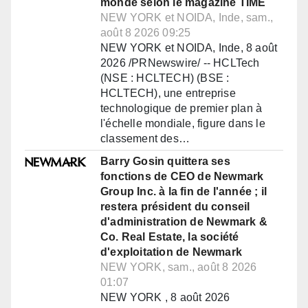
monde selon le magazine TIME
NEW YORK et NOIDA, Inde, sam.,
août 8 2026 09:25
NEW YORK et NOIDA, Inde, 8 août
2026 /PRNewswire/ -- HCLTech
(NSE : HCLTECH) (BSE :
HCLTECH), une entreprise
technologique de premier plan à
l'échelle mondiale, figure dans le
classement des…
Barry Gosin quittera ses
fonctions de CEO de Newmark
Group Inc. à la fin de l'année ; il
restera président du conseil
d'administration de Newmark &
Co. Real Estate, la société
d'exploitation de Newmark
NEW YORK, sam., août 8 2026
01:07
NEW YORK , 8 août 2026