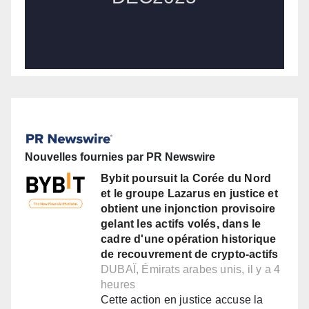
Nouvelles fournies par PR Newswire
Bybit poursuit la Corée du Nord
et le groupe Lazarus en justice et
obtient une injonction provisoire
gelant les actifs volés, dans le
cadre d'une opération historique
de recouvrement de crypto-actifs
DUBAÏ, Émirats arabes unis, il y a 4
heures
Cette action en justice accuse la