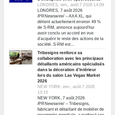
LONDRES, ven., août 7 2026 14:09
LONDRES, 7 août 2026
/PRNewswire/ -- AXA XL, qui
détient actuellement environ 49 %
de S-RM, annonce aujourd'hui
avoir conclu un accord en vue
d'acquérir le reste des actions de la
société. S-RM est…
Tribesigns renforce sa
collaboration avec les principaux
détaillants américains spécialisés
dans la décoration d'intérieur
lors du salon Las Vegas Market
2026
NEW YORK, ven., août 7 2026
13:15
NEW YORK, 7 août 2026
/PRNewswire/ -- Tribesigns,
fabricant et détaillant de mobilier de
renommée mondiale, a renforcé ses