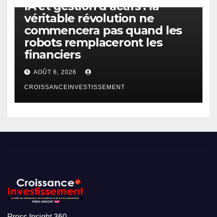
IA et gestion d’actifs : la
véritable révolution ne
commencera pas quand les
robots remplaceront les
financiers
AOÛT 6, 2026
CROISSANCEINVESTISSEMENT
Press Insight 360