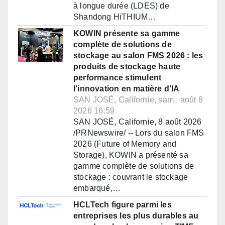
à longue durée (LDES) de
Shandong HiTHIUM…
KOWIN présente sa gamme
complète de solutions de
stockage au salon FMS 2026 : les
produits de stockage haute
performance stimulent
l'innovation en matière d'IA
SAN JOSÉ, Californie, sam., août 8
2026 16:59
SAN JOSÉ, Californie, 8 août 2026
/PRNewswire/ -- Lors du salon FMS
2026 (Future of Memory and
Storage), KOWIN a présenté sa
gamme complète de solutions de
stockage : couvrant le stockage
embarqué,…
HCLTech figure parmi les
entreprises les plus durables au