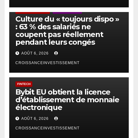
ACTUS GÉNÉRALES
EMPLOI/TRAVAIL
Culture du « toujours dispo »
: 63 % des salariés ne
coupent pas réellement
pendant leurs congés
AOÛT 6, 2026
CROISSANCEINVESTISSEMENT
FINTECH
Bybit EU obtient la licence
d’établissement de monnaie
électronique
AOÛT 6, 2026
CROISSANCEINVESTISSEMENT
IA
TECHNOLOGIE