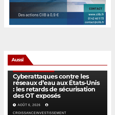
Aussi
SÉCURITÉ & CYBERSÉCURITÉ
Cyberattaques contre les
réseaux d’eau aux États-Unis
: les retards de sécurisation
des OT exposés
AOÛT 6, 2026
CROISSANCEINVESTISSEMENT