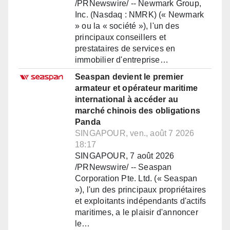
/PRNewswire/ -- Newmark Group,
Inc. (Nasdaq : NMRK) (« Newmark
» ou la « société »), l'un des
principaux conseillers et
prestataires de services en
immobilier d'entreprise…
Seaspan devient le premier
armateur et opérateur maritime
international à accéder au
marché chinois des obligations
Panda
SINGAPOUR, ven., août 7 2026
18:17
SINGAPOUR, 7 août 2026
/PRNewswire/ -- Seaspan
Corporation Pte. Ltd. (« Seaspan
»), l'un des principaux propriétaires
et exploitants indépendants d'actifs
maritimes, a le plaisir d'annoncer
le…