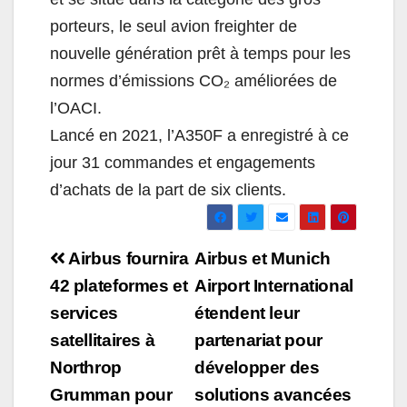
porteurs, le seul avion freighter de
nouvelle génération prêt à temps pour les
normes d’émissions CO₂ améliorées de
l’OACI.
Lancé en 2021, l’A350F a enregistré à ce
jour 31 commandes et engagements
d’achats de la part de six clients.
Navigation
Airbus fournira
Airbus et Munich
de
42 plateformes et
Airport International
services
étendent leur
l’article
satellitaires à
partenariat pour
Northrop
développer des
Grumman pour
solutions avancées