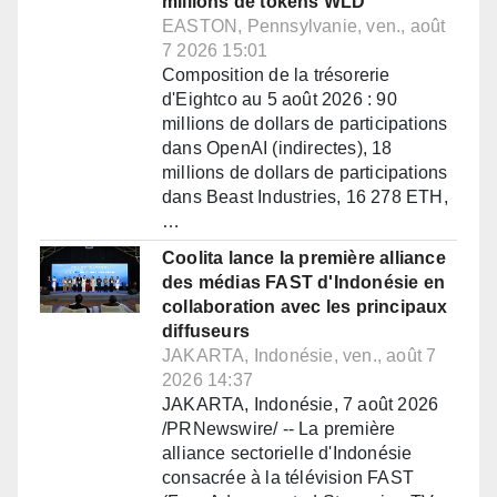
millions de tokens WLD
EASTON, Pennsylvanie, ven., août
7 2026 15:01
Composition de la trésorerie
d'Eightco au 5 août 2026 : 90
millions de dollars de participations
dans OpenAI (indirectes), 18
millions de dollars de participations
dans Beast Industries, 16 278 ETH,
…
Coolita lance la première alliance
des médias FAST d'Indonésie en
collaboration avec les principaux
diffuseurs
JAKARTA, Indonésie, ven., août 7
2026 14:37
JAKARTA, Indonésie, 7 août 2026
/PRNewswire/ -- La première
alliance sectorielle d'Indonésie
consacrée à la télévision FAST