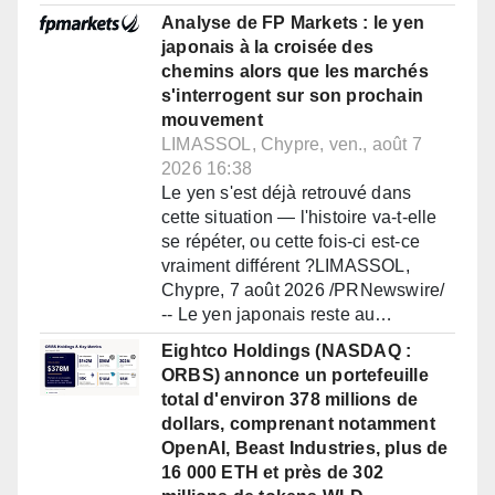
Analyse de FP Markets : le yen
japonais à la croisée des
chemins alors que les marchés
s'interrogent sur son prochain
mouvement
LIMASSOL, Chypre, ven., août 7
2026 16:38
Le yen s'est déjà retrouvé dans
cette situation — l'histoire va-t-elle
se répéter, ou cette fois-ci est-ce
vraiment différent ?LIMASSOL,
Chypre, 7 août 2026 /PRNewswire/
-- Le yen japonais reste au…
Eightco Holdings (NASDAQ :
ORBS) annonce un portefeuille
total d'environ 378 millions de
dollars, comprenant notamment
OpenAI, Beast Industries, plus de
16 000 ETH et près de 302