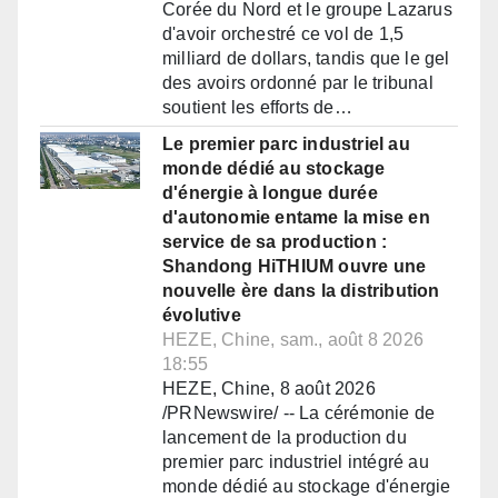
Corée du Nord et le groupe Lazarus
d'avoir orchestré ce vol de 1,5
milliard de dollars, tandis que le gel
des avoirs ordonné par le tribunal
soutient les efforts de…
Le premier parc industriel au
monde dédié au stockage
d'énergie à longue durée
d'autonomie entame la mise en
service de sa production :
Shandong HiTHIUM ouvre une
nouvelle ère dans la distribution
évolutive
HEZE, Chine, sam., août 8 2026
18:55
HEZE, Chine, 8 août 2026
/PRNewswire/ -- La cérémonie de
lancement de la production du
premier parc industriel intégré au
monde dédié au stockage d'énergie