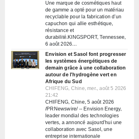
Une marque de cosmétiques haut
de gamme a opté pour un matériau
recyclable pour la fabrication d'un
capuchon qui allie esthétique,
résistance et
durabilité.KINGSPORT, Tennessee,
6 août 2026…
Envision et Sasol font progresser
les systèmes énergétiques de
demain grâce à une collaboration
autour de l'hydrogène vert en
Afrique du Sud
CHIFENG, Chine, mer., août 5 2026
21:42
CHIFENG, Chine, 5 août 2026
/PRNewswire/ -- Envision Energy,
leader mondial des technologies
vertes, a annoncé aujourd'hui une
collaboration avec Sasol, une
entreprise internationale