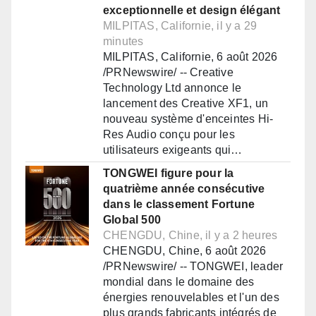
exceptionnelle et design élégant
MILPITAS, Californie, il y a 29
minutes
MILPITAS, Californie, 6 août 2026
/PRNewswire/ -- Creative
Technology Ltd annonce le
lancement des Creative XF1, un
nouveau système d'enceintes Hi-
Res Audio conçu pour les
utilisateurs exigeants qui…
TONGWEI figure pour la
quatrième année consécutive
dans le classement Fortune
Global 500
CHENGDU, Chine, il y a 2 heures
CHENGDU, Chine, 6 août 2026
/PRNewswire/ -- TONGWEI, leader
mondial dans le domaine des
énergies renouvelables et l'un des
plus grands fabricants intégrés de