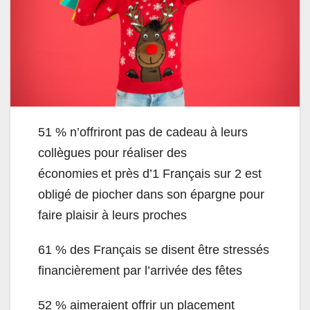
51 % n’offriront pas de cadeau à leurs
collègues pour réaliser des
économies et près d’1 Français sur 2 est
obligé de piocher dans son épargne pour
faire plaisir à leurs proches
61 % des Français se disent être stressés
financièrement par l’arrivée des fêtes
52 % aimeraient offrir un placement