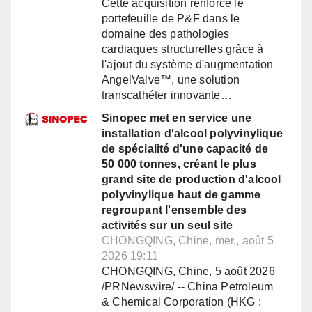
Cette acquisition renforce le
portefeuille de P&F dans le
domaine des pathologies
cardiaques structurelles grâce à
l'ajout du système d'augmentation
AngelValve™, une solution
transcathéter innovante…
Sinopec met en service une
installation d'alcool polyvinylique
de spécialité d'une capacité de
50 000 tonnes, créant le plus
grand site de production d'alcool
polyvinylique haut de gamme
regroupant l'ensemble des
activités sur un seul site
CHONGQING, Chine, mer., août 5
2026 19:11
CHONGQING, Chine, 5 août 2026
/PRNewswire/ -- China Petroleum
& Chemical Corporation (HKG :