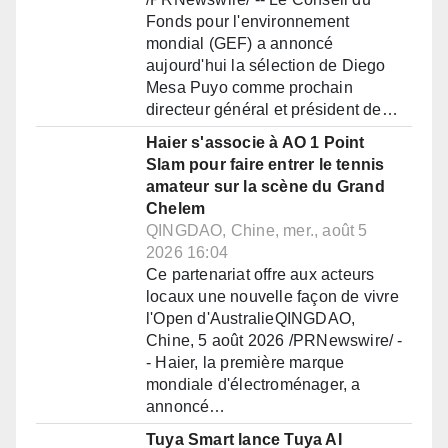
Fonds pour l'environnement
mondial (GEF) a annoncé
aujourd'hui la sélection de Diego
Mesa Puyo comme prochain
directeur général et président de…
Haier s'associe à AO 1 Point
Slam pour faire entrer le tennis
amateur sur la scène du Grand
Chelem
QINGDAO, Chine, mer., août 5
2026 16:04
Ce partenariat offre aux acteurs
locaux une nouvelle façon de vivre
l'Open d'AustralieQINGDAO,
Chine, 5 août 2026 /PRNewswire/ -
- Haier, la première marque
mondiale d'électroménager, a
annoncé…
Tuya Smart lance Tuya AI