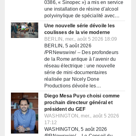
0386, « Sinopec ») a mis en service
une installation de résine d'alcool
polyvinylique de spécialité avec…
Une nouvelle série dévoile les
coulisses de la vie moderne
BERLIN, mer., août 5 2026 18:09
BERLIN, 5 août 2026
/PRNewswire/ -- Des profondeurs
de la Rome antique à l'avenir du
réseau électrique : une nouvelle
série de mini-documentaires
réalisée par Nicely Done
Productions dévoile les…
Diego Mesa Puyo choisi comme
prochain directeur général et
président du GEF
WASHINGTON, mer., août 5 2026
17:12
WASHINGTON, 5 août 2026
/PRNewswire/ -- Le Conseil du