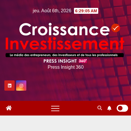
Skip
jeu. Août 6th, 2026
6:29:06 AM
to
content
Press Insight 360