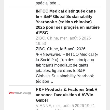
spécialisée…
INTCO Medical distinguée dans
le « S&P Global Sustainability
Yearbook » (édition chinoise)
2025 pour ses progrès en matière
d'ESG
ZIBO, Chine, mer., août 5 2026
19:53
ZIBO, Chine, le 5 août 2026
/PRNewswire/ -- INTCO Medical («
la Société »), l'un des principaux
fabricants mondiaux de gants
jetables, figure dans le S&P
Global's Sustainability Yearbook
(édition…
P&F Products & Features GmbH
annonce l'acquisition d'AVVie
GmbH
VIENNE, mer., août 5 2026 19:41