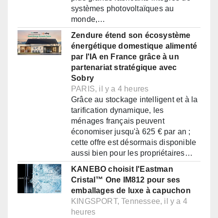
systèmes photovoltaïques au
monde,…
Zendure étend son écosystème
énergétique domestique alimenté
par l'IA en France grâce à un
partenariat stratégique avec
Sobry
PARIS, il y a 4 heures
Grâce au stockage intelligent et à la
tarification dynamique, les
ménages français peuvent
économiser jusqu'à 625 € par an ;
cette offre est désormais disponible
aussi bien pour les propriétaires…
KANEBO choisit l'Eastman
Cristal™ One IM812 pour ses
emballages de luxe à capuchon
KINGSPORT, Tennessee, il y a 4
heures