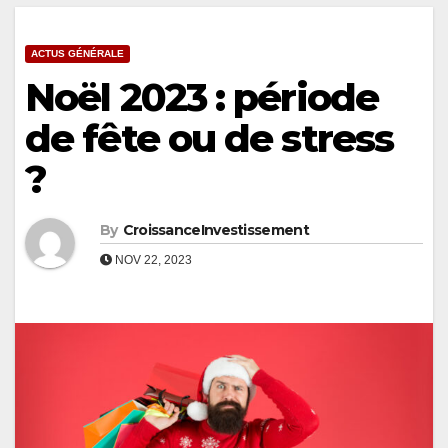
ACTUS GÉNÉRALE
Noël 2023 : période
de fête ou de stress
?
By
CroissanceInvestissement
NOV 22, 2023