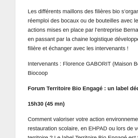
Les différents maillons des filières bio s’or
réemploi des bocaux ou de bouteilles avec l
actions mises en place par l’entreprise Berna
en passant par la chaine logistique développ
filière et échanger avec les intervenants !
Intervenants : Florence GABORIT (Maison B
Biocoop
Forum Territoire Bio Engagé : un label déd
15h30 (45 mn)
Comment valoriser votre action environnement
restauration scolaire, en EHPAD ou lors de 
territoire ? Le label Territoire Bio Engagé est