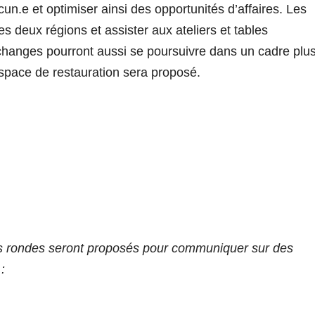
n.e et optimiser ainsi des opportunités d’affaires. Les
s deux régions et assister aux ateliers et tables
changes pourront aussi se poursuivre dans un cadre plu
espace de restauration sera proposé.
bles rondes seront proposés pour communiquer sur des
: