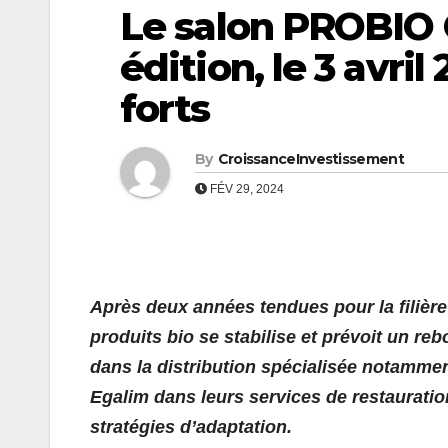
Le salon PROBIO 
édition, le 3 avri
forts
By
CroissanceInvestissement
FÉV 29, 2024
Après deux années tendues pour la filière
produits bio se stabilise et prévoit un 
dans la distribution spécialisée notamment
Egalim dans leurs services de restauration
stratégies d’adaptation.