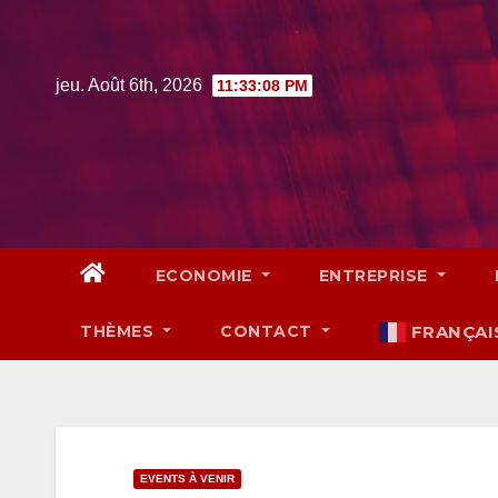
Skip
to
content
jeu. Août 6th, 2026
11:33:09 PM
ECONOMIE
ENTREPRISE
THÈMES
CONTACT
FRANÇAI
EVENTS À VENIR