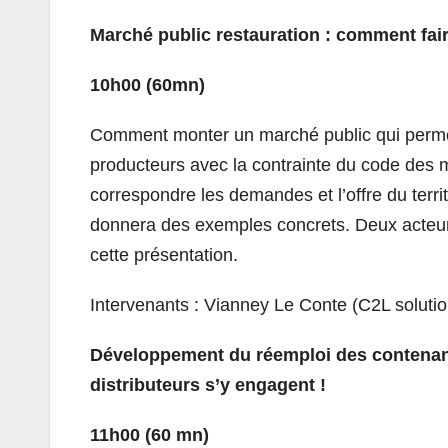
Marché public restauration : comment fair
10h00 (60mn
)
Comment monter un marché public qui permet 
producteurs avec la contrainte du code des ma
correspondre les demandes et l’offre du terr
donnera des exemples concrets. Deux acteur
cette présentation.
Intervenants : Vianney Le Conte (C2L solution
Développement du réemploi des contenants
distributeurs s’y engagent !
11h00 (60 mn)