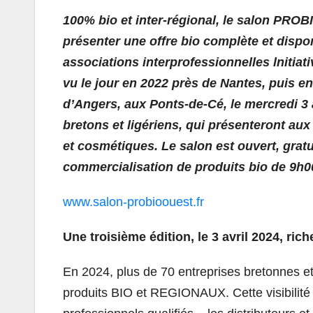
100% bio et inter-régional, le salon PRO
présenter une offre bio complète et dispo
associations interprofessionnelles lnitiati
vu le jour en 2022 près de Nantes, puis en
d’Angers, aux Ponts-de-Cé, le mercredi 3 a
bretons et ligériens, qui présenteront aux
et cosmétiques. Le salon est ouvert, gratu
commercialisation de produits bio de 9h0
www.salon-probioouest.fr
Une troisième édition, le 3 avril 2024, ric
En 2024, plus de 70 entreprises bretonnes 
produits BIO et REGIONAUX. Cette visibilité d