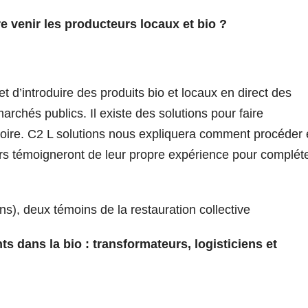
e venir les producteurs locaux et bio ?
d’introduire des produits bio et locaux en direct des
rchés publics. Il existe des solutions pour faire
itoire. C2 L solutions nous expliquera comment procéder 
s témoigneront de leur propre expérience pour complét
s), deux témoins de la restauration collective
 dans la bio : transformateurs, logisticiens et