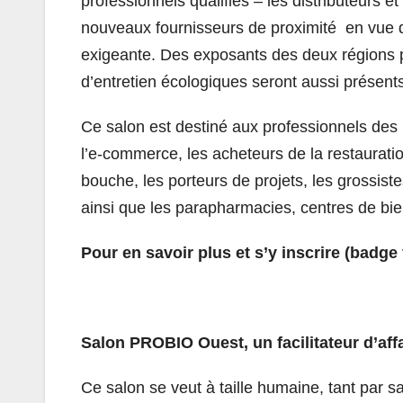
professionnels qualifiés – les distributeurs e
nouveaux fournisseurs de proximité en vue de 
exigeante. Des exposants des deux régions p
d’entretien écologiques seront aussi présents
Ce salon est destiné aux professionnels des
l’e-commerce, les acheteurs de la restauration
bouche, les porteurs de projets, les grossiste
ainsi que les parapharmacies, centres de bi
Pour en savoir plus et s’y inscrire (badge v
Salon PROBIO Ouest, un facilitateur d’aff
Ce salon se veut à taille humaine, tant par s