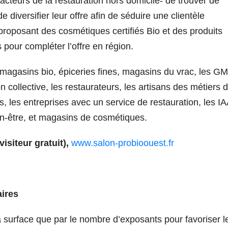
t acteurs de la restauration hors domicile- de trouver de
diversifier leur offre afin de séduire une clientèle
roposant des cosmétiques certifiés Bio et des produits
 pour compléter l’offre en région.
 magasins bio, épiceries fines, magasins du vrac, les G
 collective, les restaurateurs, les artisans des métiers 
s, les entreprises avec un service de restauration, les I
en-être, et magasins de cosmétiques.
isiteur gratuit),
www.salon-probioouest.fr
aires
a surface que par le nombre d’exposants pour favoriser l