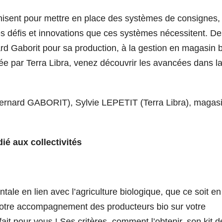
ganisent pour mettre en place des systèmes de consignes,
es défis et innovations que ces systèmes nécessitent. De
rd Gaborit pour sa production, à la gestion en magasin b
ée par Terra Libra, venez découvrir les avancées dans l
ernard GABORIT), Sylvie LEPETIT (Terra Libra), magas
ié aux collectivités
ale en lien avec l’agriculture biologique, que ce soit en
votre accompagnement des producteurs bio sur votre
 fait pour vous ! Ses critères, comment l’obtenir, son kit d