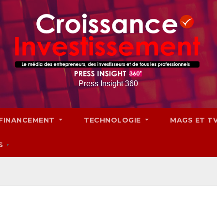
Press Insight 360
FINANCEMENT
TECHNOLOGIE
MAGS ET T
S
▼