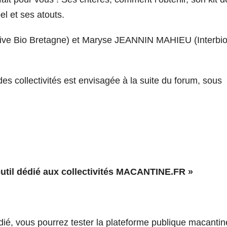
l et ses atouts.
tive Bio Bretagne) et Maryse JEANNIN MAHIEU (Interbi
es collectivités est envisagée à la suite du forum, sous
util dédié aux collectivités MACANTINE.FR »
dié, vous pourrez tester la plateforme publique macantine