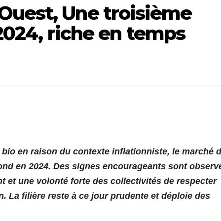
Ouest, Une troisième
l 2024, riche en temps
 bio en raison du contexte inflationniste, le marché 
rebond en 2024. Des signes encourageants sont observ
 et une volonté forte des collectivités de respecter
. La filière reste à ce jour prudente et déploie des