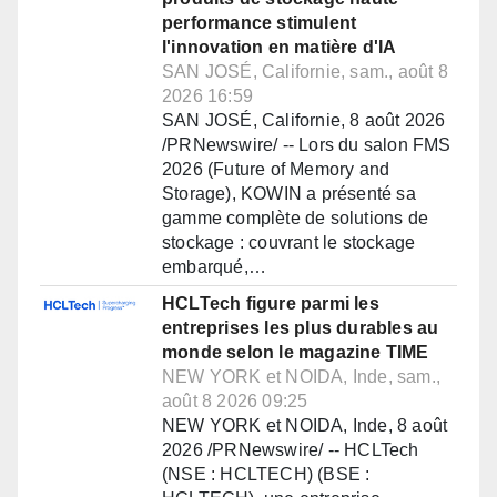
performance stimulent
l'innovation en matière d'IA
SAN JOSÉ, Californie, sam., août 8
2026 16:59
SAN JOSÉ, Californie, 8 août 2026
/PRNewswire/ -- Lors du salon FMS
2026 (Future of Memory and
Storage), KOWIN a présenté sa
gamme complète de solutions de
stockage : couvrant le stockage
embarqué,…
HCLTech figure parmi les
entreprises les plus durables au
monde selon le magazine TIME
NEW YORK et NOIDA, Inde, sam.,
août 8 2026 09:25
NEW YORK et NOIDA, Inde, 8 août
2026 /PRNewswire/ -- HCLTech
(NSE : HCLTECH) (BSE :