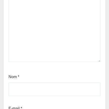
Nom
*
E-mail
*