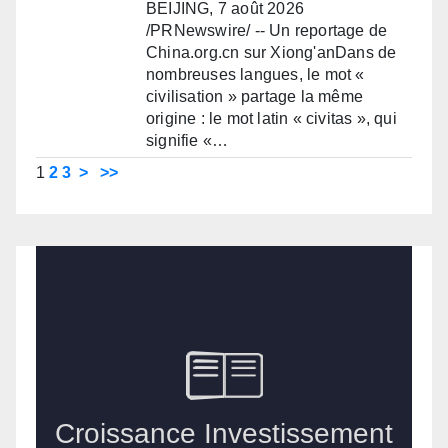
BEIJING, 7 août 2026
/PRNewswire/ -- Un reportage de
China.org.cn sur Xiong'anDans de
nombreuses langues, le mot «
civilisation » partage la même
origine : le mot latin « civitas », qui
signifie «…
1
2
3
>
>>