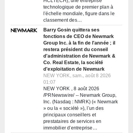
HCLTECH), une entreprise
technologique de premier plan à
l'échelle mondiale, figure dans le
classement des…
Barry Gosin quittera ses
fonctions de CEO de Newmark
Group Inc. à la fin de l'année ; il
restera président du conseil
d'administration de Newmark &
Co. Real Estate, la société
d'exploitation de Newmark
NEW YORK, sam., août 8 2026
01:07
NEW YORK , 8 août 2026
/PRNewswire/ -- Newmark Group,
Inc. (Nasdaq : NMRK) (« Newmark
» ou la « société »), l'un des
principaux conseillers et
prestataires de services en
immobilier d'entreprise…