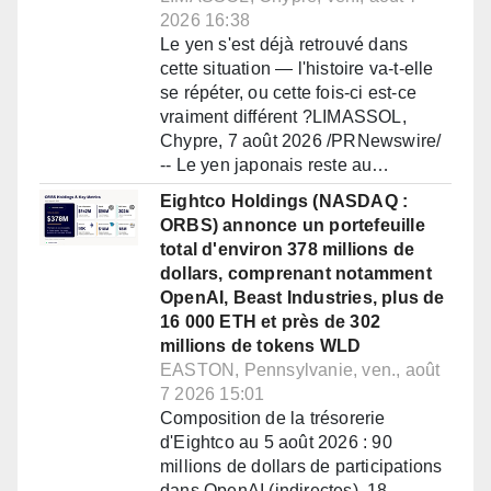
2026 16:38
Le yen s'est déjà retrouvé dans
cette situation — l'histoire va-t-elle
se répéter, ou cette fois-ci est-ce
vraiment différent ?LIMASSOL,
Chypre, 7 août 2026 /PRNewswire/
-- Le yen japonais reste au…
Eightco Holdings (NASDAQ :
ORBS) annonce un portefeuille
total d'environ 378 millions de
dollars, comprenant notamment
OpenAI, Beast Industries, plus de
16 000 ETH et près de 302
millions de tokens WLD
EASTON, Pennsylvanie, ven., août
7 2026 15:01
Composition de la trésorerie
d'Eightco au 5 août 2026 : 90
millions de dollars de participations
dans OpenAI (indirectes), 18