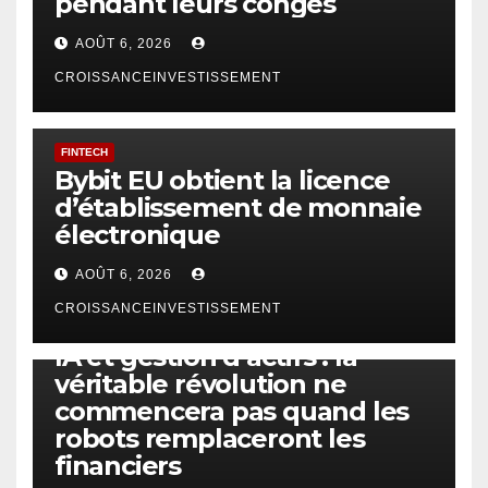
pendant leurs congés
AOÛT 6, 2026
CROISSANCEINVESTISSEMENT
FINTECH
Bybit EU obtient la licence
d’établissement de monnaie
électronique
AOÛT 6, 2026
CROISSANCEINVESTISSEMENT
IA
TECHNOLOGIE
IA et gestion d’actifs : la
véritable révolution ne
commencera pas quand les
robots remplaceront les
financiers