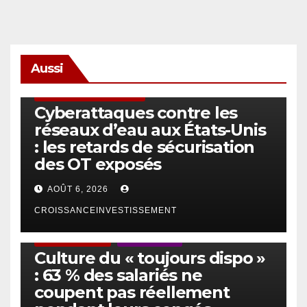
Aussi
SÉCURITÉ & CYBERSÉCURITÉ
Cyberattaques contre les
réseaux d’eau aux États-Unis
: les retards de sécurisation
des OT exposés
AOÛT 6, 2026
CROISSANCEINVESTISSEMENT
ACTUS GÉNÉRALES
EMPLOI/TRAVAIL
Culture du « toujours dispo »
: 63 % des salariés ne
coupent pas réellement