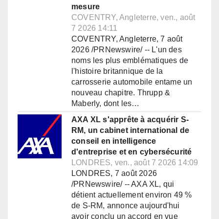
mesure
COVENTRY, Angleterre, ven., août
7 2026 14:11
COVENTRY, Angleterre, 7 août
2026 /PRNewswire/ -- L'un des
noms les plus emblématiques de
l'histoire britannique de la
carrosserie automobile entame un
nouveau chapitre. Thrupp &
Maberly, dont les…
AXA XL s'apprête à acquérir S-
RM, un cabinet international de
conseil en intelligence
d'entreprise et en cybersécurité
LONDRES, ven., août 7 2026 14:09
LONDRES, 7 août 2026
/PRNewswire/ -- AXA XL, qui
détient actuellement environ 49 %
de S-RM, annonce aujourd'hui
avoir conclu un accord en vue