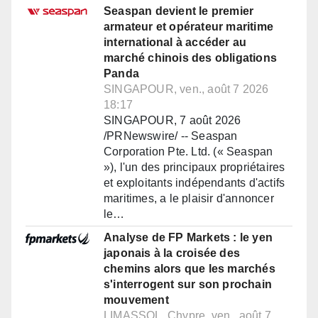
Seaspan devient le premier
armateur et opérateur maritime
international à accéder au
marché chinois des obligations
Panda
SINGAPOUR, ven., août 7 2026
18:17
SINGAPOUR, 7 août 2026
/PRNewswire/ -- Seaspan
Corporation Pte. Ltd. (« Seaspan
»), l'un des principaux propriétaires
et exploitants indépendants d'actifs
maritimes, a le plaisir d'annoncer
le…
Analyse de FP Markets : le yen
japonais à la croisée des
chemins alors que les marchés
s'interrogent sur son prochain
mouvement
LIMASSOL, Chypre, ven., août 7