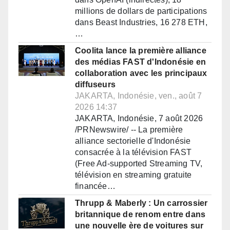
millions de dollars de participations
dans Beast Industries, 16 278 ETH,
…
Coolita lance la première alliance
des médias FAST d'Indonésie en
collaboration avec les principaux
diffuseurs
JAKARTA, Indonésie, ven., août 7
2026 14:37
JAKARTA, Indonésie, 7 août 2026
/PRNewswire/ -- La première
alliance sectorielle d'Indonésie
consacrée à la télévision FAST
(Free Ad-supported Streaming TV,
télévision en streaming gratuite
financée…
Thrupp & Maberly : Un carrossier
britannique de renom entre dans
une nouvelle ère de voitures sur