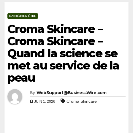
SANTÉ/BIEN ÊTRE
Croma Skincare –
Croma Skincare –
Quand la science se
met au service de la
peau
By
WebSupport@BusinessWire.com
Croma Skincare
JUIN 1, 2026