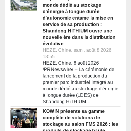
monde dédié au stockage
d'énergie à longue durée
d'autonomie entame la mise en
service de sa production :
Shandong HiTHIUM ouvre une
nouvelle ère dans la distribution
évolutive
HEZE, Chine, sam., août 8 2026
18:55
HEZE, Chine, 8 août 2026
/PRNewswire/ -- La cérémonie de
lancement de la production du
premier parc industriel intégré au
monde dédié au stockage d'énergie
à longue durée (LDES) de
Shandong HiTHIUM…
KOWIN présente sa gamme
complète de solutions de
stockage au salon FMS 2026 : les
produits de stockage haute