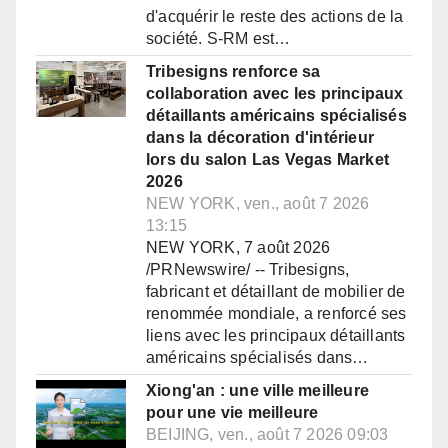
d'acquérir le reste des actions de la
société. S-RM est…
Tribesigns renforce sa
collaboration avec les principaux
détaillants américains spécialisés
dans la décoration d'intérieur
lors du salon Las Vegas Market
2026
NEW YORK, ven., août 7 2026
13:15
NEW YORK, 7 août 2026
/PRNewswire/ -- Tribesigns,
fabricant et détaillant de mobilier de
renommée mondiale, a renforcé ses
liens avec les principaux détaillants
américains spécialisés dans…
Xiong'an : une ville meilleure
pour une vie meilleure
BEIJING, ven., août 7 2026 09:03