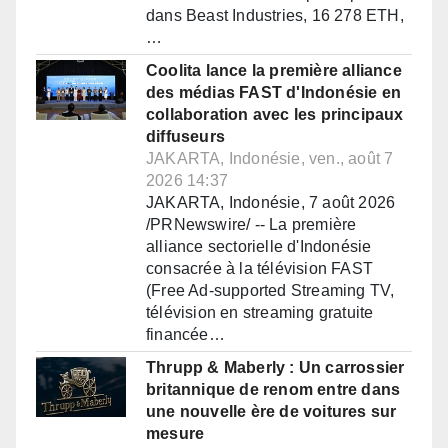
dans Beast Industries, 16 278 ETH,
…
Coolita lance la première alliance
des médias FAST d'Indonésie en
collaboration avec les principaux
diffuseurs
JAKARTA, Indonésie, ven., août 7
2026 14:37
JAKARTA, Indonésie, 7 août 2026
/PRNewswire/ -- La première
alliance sectorielle d'Indonésie
consacrée à la télévision FAST
(Free Ad-supported Streaming TV,
télévision en streaming gratuite
financée…
Thrupp & Maberly : Un carrossier
britannique de renom entre dans
une nouvelle ère de voitures sur
mesure