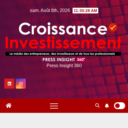
Skip
sam. Août 8th, 2026
11:30:30 AM
to
content
Press Insight 360