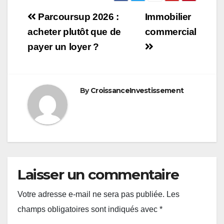
Navigation
Parcoursup 2026 :
Immobilier
de
acheter plutôt que de
commercial
payer un loyer ?
l’article
By
CroissanceInvestissement
Laisser un commentaire
Votre adresse e-mail ne sera pas publiée.
Les
champs obligatoires sont indiqués avec
*