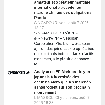
armateur et opérateur maritime
international à accéder au
marché chinois des obligations
Panda
SINGAPOUR, ven., août 7 2026
18:17
SINGAPOUR, 7 août 2026
/PRNewswire/ -- Seaspan
Corporation Pte. Ltd. (« Seaspan
»), l'un des principaux propriétaires
et exploitants indépendants d'actifs
maritimes, a le plaisir d'annoncer
le…
Analyse de FP Markets : le yen
japonais à la croisée des
chemins alors que les marchés
s'interrogent sur son prochain
mouvement
LIMASSOL, Chypre, ven., août 7
2026 16:38