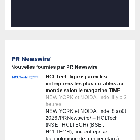
Nouvelles fournies par PR Newswire
HCLTech figure parmi les
entreprises les plus durables au
monde selon le magazine TIME
NEW YORK et NOIDA, Inde, il y a 2
heures
NEW YORK et NOIDA, Inde, 8 août
2026 /PRNewswire/ -- HCLTech
(NSE : HCLTECH) (BSE :
HCLTECH), une entreprise
technologique de premier plan à