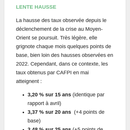
LENTE HAUSSE
La hausse des taux observée depuis le
déclenchement de la crise au Moyen-
Orient se poursuit. Très légère, elle
grignote chaque mois quelques points de
base, bien loin des hausses observées en
2022. Cependant, dans ce contexte, les
taux obtenus par CAFPI en mai
atteignent :
3,20 % sur 15 ans
(identique par
rapport à avril)
3,37 % sur 20 ans
(+4 points de
base)
3,48 % sur 25 ans
(+5 points de