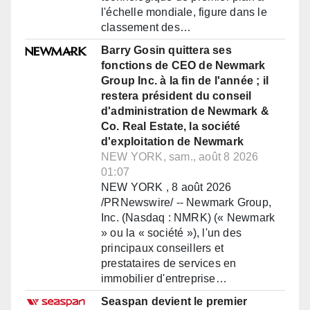
l'échelle mondiale, figure dans le
classement des…
Barry Gosin quittera ses
fonctions de CEO de Newmark
Group Inc. à la fin de l'année ; il
restera président du conseil
d'administration de Newmark &
Co. Real Estate, la société
d'exploitation de Newmark
NEW YORK, sam., août 8 2026
01:07
NEW YORK , 8 août 2026
/PRNewswire/ -- Newmark Group,
Inc. (Nasdaq : NMRK) (« Newmark
» ou la « société »), l'un des
principaux conseillers et
prestataires de services en
immobilier d'entreprise…
Seaspan devient le premier