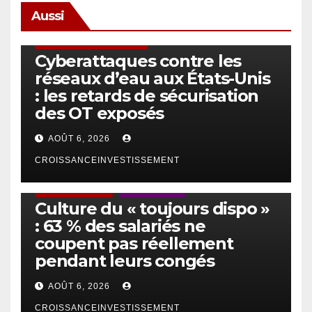
Aussi
SÉCURITÉ & CYBERSÉCURITÉ
Cyberattaques contre les
réseaux d’eau aux États-Unis
: les retards de sécurisation
des OT exposés
AOÛT 6, 2026
CROISSANCEINVESTISSEMENT
ACTUS GÉNÉRALES
EMPLOI/TRAVAIL
Culture du « toujours dispo »
: 63 % des salariés ne
coupent pas réellement
pendant leurs congés
AOÛT 6, 2026
CROISSANCEINVESTISSEMENT