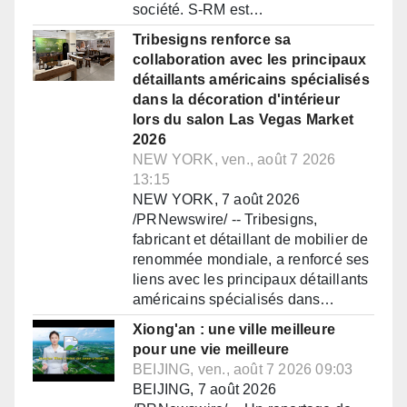
société. S-RM est…
Tribesigns renforce sa
collaboration avec les principaux
détaillants américains spécialisés
dans la décoration d'intérieur
lors du salon Las Vegas Market
2026
NEW YORK, ven., août 7 2026
13:15
NEW YORK, 7 août 2026
/PRNewswire/ -- Tribesigns,
fabricant et détaillant de mobilier de
renommée mondiale, a renforcé ses
liens avec les principaux détaillants
américains spécialisés dans…
Xiong'an : une ville meilleure
pour une vie meilleure
BEIJING, ven., août 7 2026 09:03
BEIJING, 7 août 2026