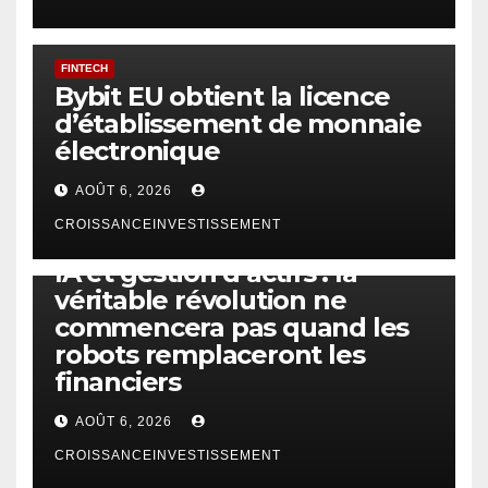
FINTECH
Bybit EU obtient la licence
d’établissement de monnaie
électronique
AOÛT 6, 2026
CROISSANCEINVESTISSEMENT
IA
TECHNOLOGIE
IA et gestion d’actifs : la
véritable révolution ne
commencera pas quand les
robots remplaceront les
financiers
AOÛT 6, 2026
CROISSANCEINVESTISSEMENT