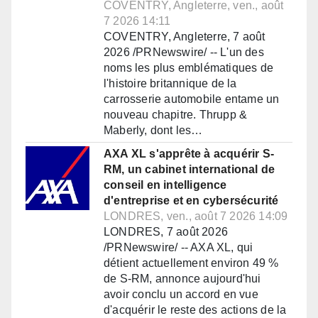
COVENTRY, Angleterre, ven., août
7 2026 14:11
COVENTRY, Angleterre, 7 août
2026 /PRNewswire/ -- L'un des
noms les plus emblématiques de
l'histoire britannique de la
carrosserie automobile entame un
nouveau chapitre. Thrupp &
Maberly, dont les…
AXA XL s'apprête à acquérir S-
RM, un cabinet international de
conseil en intelligence
d'entreprise et en cybersécurité
LONDRES, ven., août 7 2026 14:09
LONDRES, 7 août 2026
/PRNewswire/ -- AXA XL, qui
détient actuellement environ 49 %
de S-RM, annonce aujourd'hui
avoir conclu un accord en vue
d'acquérir le reste des actions de la