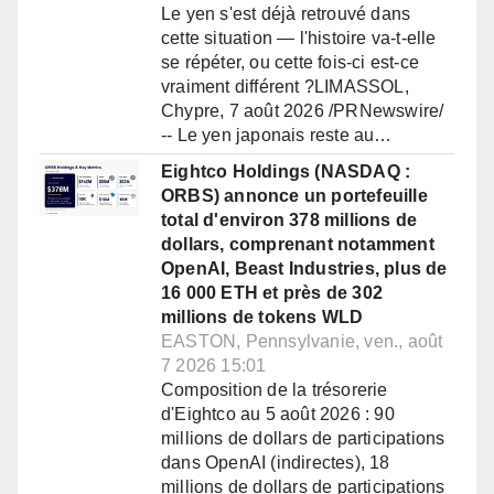
Le yen s'est déjà retrouvé dans
cette situation — l'histoire va-t-elle
se répéter, ou cette fois-ci est-ce
vraiment différent ?LIMASSOL,
Chypre, 7 août 2026 /PRNewswire/
-- Le yen japonais reste au…
Eightco Holdings (NASDAQ :
ORBS) annonce un portefeuille
total d'environ 378 millions de
dollars, comprenant notamment
OpenAI, Beast Industries, plus de
16 000 ETH et près de 302
millions de tokens WLD
EASTON, Pennsylvanie, ven., août
7 2026 15:01
Composition de la trésorerie
d'Eightco au 5 août 2026 : 90
millions de dollars de participations
dans OpenAI (indirectes), 18
millions de dollars de participations