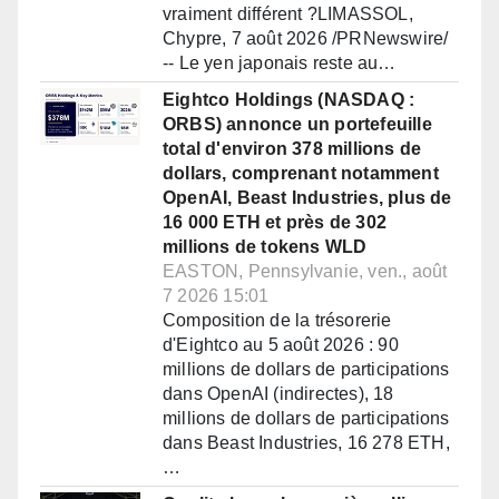
vraiment différent ?LIMASSOL,
Chypre, 7 août 2026 /PRNewswire/
-- Le yen japonais reste au…
Eightco Holdings (NASDAQ :
ORBS) annonce un portefeuille
total d'environ 378 millions de
dollars, comprenant notamment
OpenAI, Beast Industries, plus de
16 000 ETH et près de 302
millions de tokens WLD
EASTON, Pennsylvanie, ven., août
7 2026 15:01
Composition de la trésorerie
d'Eightco au 5 août 2026 : 90
millions de dollars de participations
dans OpenAI (indirectes), 18
millions de dollars de participations
dans Beast Industries, 16 278 ETH,
…