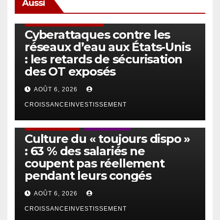
Aussi
SÉCURITÉ & CYBERSÉCURITÉ
Cyberattaques contre les
réseaux d’eau aux États-Unis
: les retards de sécurisation
des OT exposés
AOÛT 6, 2026
CROISSANCEINVESTISSEMENT
ACTUS GÉNÉRALES
EMPLOI/TRAVAIL
Culture du « toujours dispo »
: 63 % des salariés ne
coupent pas réellement
pendant leurs congés
AOÛT 6, 2026
CROISSANCEINVESTISSEMENT