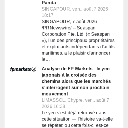
Panda
SINGAPOUR, ven., août 7 2026
18:17
SINGAPOUR, 7 août 2026
/PRNewswire/ -- Seaspan
Corporation Pte. Ltd. (« Seaspan
»), l'un des principaux propriétaires
et exploitants indépendants d'actifs
maritimes, a le plaisir d'annoncer
le…
Analyse de FP Markets : le yen
japonais à la croisée des
chemins alors que les marchés
s'interrogent sur son prochain
mouvement
LIMASSOL, Chypre, ven., août 7
2026 16:38
Le yen s'est déjà retrouvé dans
cette situation — l'histoire va-t-elle
se répéter, ou cette fois-ci est-ce