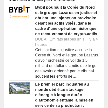
Bybit poursuit la Corée du Nord
et le groupe Lazarus en justice et
obtient une injonction provisoire
gelant les actifs volés, dans le
cadre d'une opération historique
de recouvrement de crypto-actifs
DUBAÏ, Émirats arabes unis, il y a 4
heures
Cette action en justice accuse la
Corée du Nord et le groupe Lazarus
d'avoir orchestré ce vol de 1,5
milliard de dollars, tandis que le gel
des avoirs ordonné par le tribunal
soutient les efforts de…
Le premier parc industriel au
monde dédié au stockage
d'énergie à longue durée
d'autonomie entame la mise en
service de sa production :