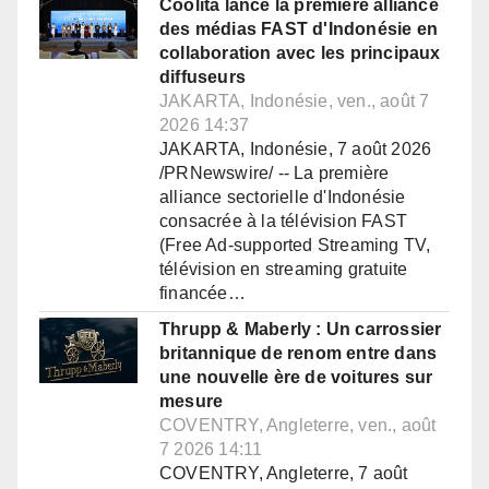
Coolita lance la première alliance
des médias FAST d'Indonésie en
collaboration avec les principaux
diffuseurs
JAKARTA, Indonésie, ven., août 7
2026 14:37
JAKARTA, Indonésie, 7 août 2026
/PRNewswire/ -- La première
alliance sectorielle d'Indonésie
consacrée à la télévision FAST
(Free Ad-supported Streaming TV,
télévision en streaming gratuite
financée…
Thrupp & Maberly : Un carrossier
britannique de renom entre dans
une nouvelle ère de voitures sur
mesure
COVENTRY, Angleterre, ven., août
7 2026 14:11
COVENTRY, Angleterre, 7 août