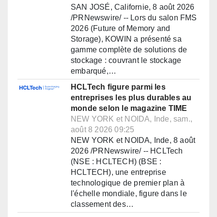
SAN JOSÉ, Californie, 8 août 2026
/PRNewswire/ -- Lors du salon FMS
2026 (Future of Memory and
Storage), KOWIN a présenté sa
gamme complète de solutions de
stockage : couvrant le stockage
embarqué,…
HCLTech figure parmi les
entreprises les plus durables au
monde selon le magazine TIME
NEW YORK et NOIDA, Inde, sam.,
août 8 2026 09:25
NEW YORK et NOIDA, Inde, 8 août
2026 /PRNewswire/ -- HCLTech
(NSE : HCLTECH) (BSE :
HCLTECH), une entreprise
technologique de premier plan à
l'échelle mondiale, figure dans le
classement des…