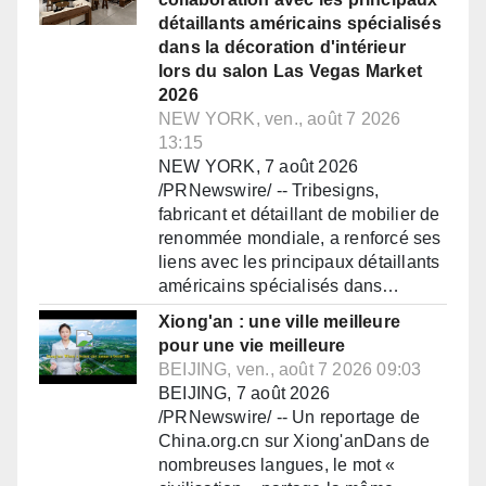
détaillants américains spécialisés
dans la décoration d'intérieur
lors du salon Las Vegas Market
2026
NEW YORK, ven., août 7 2026
13:15
NEW YORK, 7 août 2026
/PRNewswire/ -- Tribesigns,
fabricant et détaillant de mobilier de
renommée mondiale, a renforcé ses
liens avec les principaux détaillants
américains spécialisés dans…
Xiong'an : une ville meilleure
pour une vie meilleure
BEIJING, ven., août 7 2026 09:03
BEIJING, 7 août 2026
/PRNewswire/ -- Un reportage de
China.org.cn sur Xiong'anDans de
nombreuses langues, le mot «