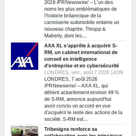
2026 /PRNewswire/ -- L'un des
noms les plus emblématiques de
l'histoire britannique de la
carrosserie automobile entame un
nouveau chapitre. Thrupp &
Maberly, dont les…
AXA XL s'apprête à acquérir S-
RM, un cabinet international de
conseil en intelligence
d'entreprise et en cybersécurité
LONDRES, ven., août 7 2026 14:09
LONDRES, 7 août 2026
/PRNewswire/ -- AXA XL, qui
détient actuellement environ 49 %
de S-RM, annonce aujourd'hui
avoir conclu un accord en vue
d'acquérir le reste des actions de la
société. S-RM est…
Tribesigns renforce sa
collaboration avec les principaux