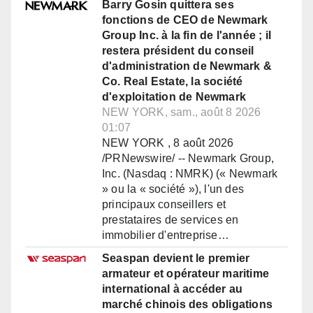
Barry Gosin quittera ses
fonctions de CEO de Newmark
Group Inc. à la fin de l'année ; il
restera président du conseil
d'administration de Newmark &
Co. Real Estate, la société
d'exploitation de Newmark
NEW YORK, sam., août 8 2026
01:07
NEW YORK , 8 août 2026
/PRNewswire/ -- Newmark Group,
Inc. (Nasdaq : NMRK) (« Newmark
» ou la « société »), l'un des
principaux conseillers et
prestataires de services en
immobilier d'entreprise…
Seaspan devient le premier
armateur et opérateur maritime
international à accéder au
marché chinois des obligations