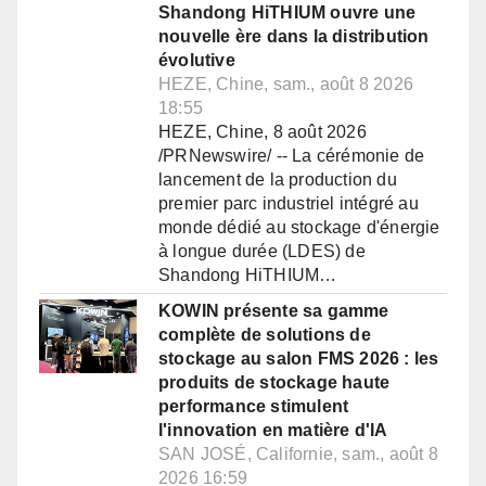
Shandong HiTHIUM ouvre une
nouvelle ère dans la distribution
évolutive
HEZE, Chine, sam., août 8 2026
18:55
HEZE, Chine, 8 août 2026
/PRNewswire/ -- La cérémonie de
lancement de la production du
premier parc industriel intégré au
monde dédié au stockage d'énergie
à longue durée (LDES) de
Shandong HiTHIUM…
KOWIN présente sa gamme
complète de solutions de
stockage au salon FMS 2026 : les
produits de stockage haute
performance stimulent
l'innovation en matière d'IA
SAN JOSÉ, Californie, sam., août 8
2026 16:59