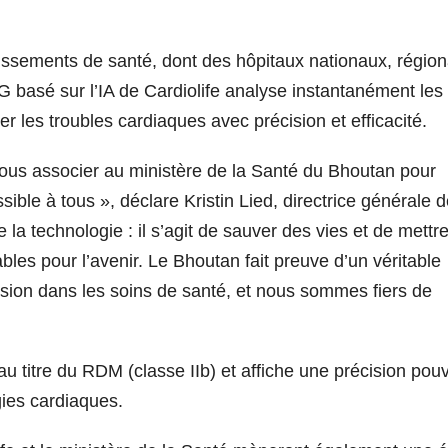
issements de santé, dont des hôpitaux nationaux, régio
’ECG basé sur l’IA de Cardiolife analyse instantanément les
er les troubles cardiaques avec précision et efficacité.
s associer au ministère de la Santé du Bhoutan pour
ible à tous », déclare Kristin Lied, directrice générale 
 la technologie : il s’agit de sauver des vies et de mettr
les pour l’avenir. Le Bhoutan fait preuve d’un véritable
ssion dans les soins de santé, et nous sommes fiers de
 au titre du RDM (classe IIb) et affiche une précision pou
gies cardiaques.