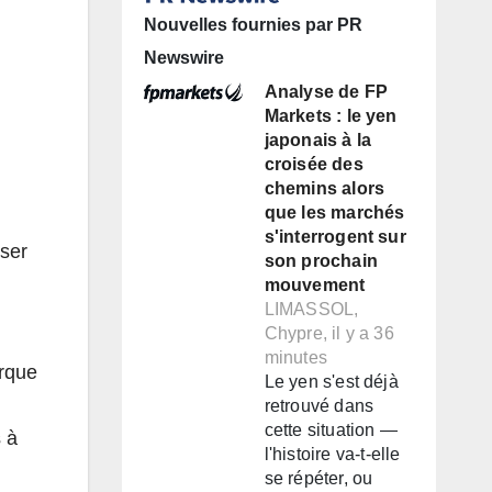
Nouvelles fournies par PR
Newswire
Analyse de FP
Markets : le yen
japonais à la
croisée des
chemins alors
que les marchés
s'interrogent sur
sser
son prochain
mouvement
LIMASSOL,
Chypre, il y a 36
minutes
arque
Le yen s'est déjà
retrouvé dans
cette situation —
s à
l'histoire va-t-elle
se répéter, ou