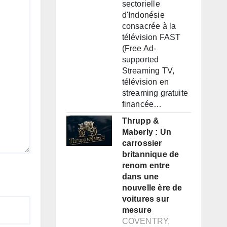
sectorielle
d'Indonésie
consacrée à la
télévision FAST
(Free Ad-
supported
Streaming TV,
télévision en
streaming gratuite
financée…
Thrupp &
Maberly : Un
carrossier
britannique de
renom entre
dans une
nouvelle ère de
voitures sur
mesure
COVENTRY,