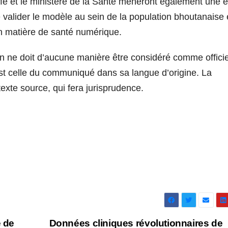
life et le ministère de la Santé mèneront également une 
 valider le modèle au sein de la population bhoutanaise 
n matière de santé numérique.
n ne doit d’aucune manière être considéré comme officie
st celle du communiqué dans sa langue d’origine. La
texte source, qui fera jurisprudence.
 de
Données cliniques révolutionnaires de