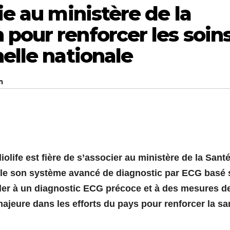
ie au ministère de la
pour renforcer les soin
helle nationale
m
iolife est fière de s’associer au ministère de la Sant
ale son système avancé de diagnostic par ECG basé 
éder à un diagnostic ECG précoce et à des mesures d
jeure dans les efforts du pays pour renforcer la sa