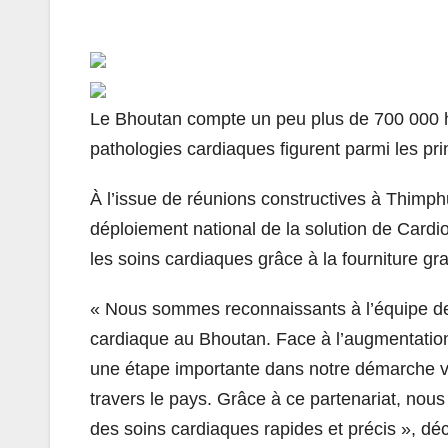
Le Bhoutan compte un peu plus de 700 000 hab
pathologies cardiaques figurent parmi les pr
À l’issue de réunions constructives à Thimphu
déploiement national de la solution de Cardio
les soins cardiaques grâce à la fourniture g
« Nous sommes reconnaissants à l’équipe de
cardiaque au Bhoutan. Face à l’augmentation
une étape importante dans notre démarche vis
travers le pays. Grâce à ce partenariat, nou
des soins cardiaques rapides et précis », d