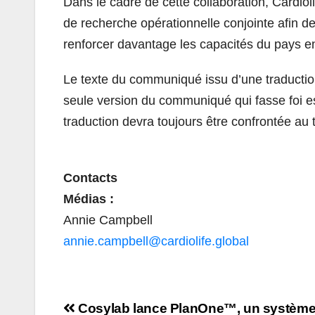
Dans le cadre de cette collaboration, Cardio
de recherche opérationnelle conjointe afin de
renforcer davantage les capacités du pays e
Le texte du communiqué issu d’une traductio
seule version du communiqué qui fasse foi e
traduction devra toujours être confrontée au 
Contacts
Médias :
Annie Campbell
annie.campbell@cardiolife.global
Navigation
Cosylab lance PlanOne™, un système