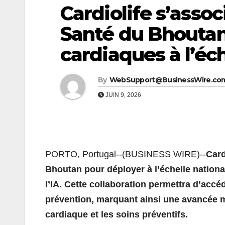
Cardiolife s’assoc
Santé du Bhoutan 
cardiaques à l’éc
By
WebSupport@BusinessWire.co
JUIN 9, 2026
PORTO, Portugal--(BUSINESS WIRE)--
Card
Bhoutan pour déployer à l’échelle nation
l’IA. Cette collaboration permettra d’acc
prévention, marquant ainsi une avancée ma
cardiaque et les soins préventifs.