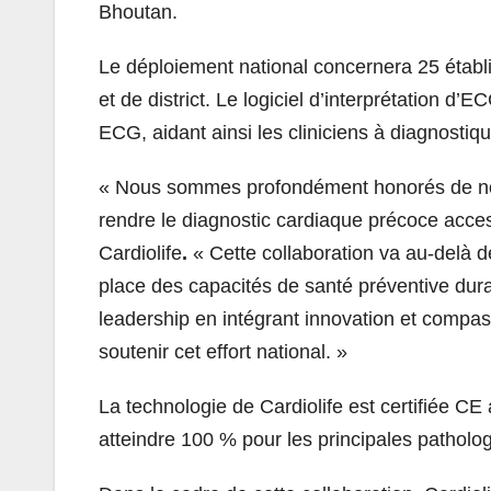
Bhoutan.
Le déploiement national concernera 25 établ
et de district. Le logiciel d’interprétation d
ECG, aidant ainsi les cliniciens à diagnostiqu
« Nous sommes profondément honorés de nou
rendre le diagnostic cardiaque précoce access
Cardiolife
.
« Cette collaboration va au-delà de
place des capacités de santé préventive durab
leadership en intégrant innovation et compa
soutenir cet effort national. »
La technologie de Cardiolife est certifiée CE
atteindre 100 % pour les principales patholo