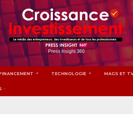
Press Insight 360
FINANCEMENT
TECHNOLOGIE
MAGS ET T
S
▼