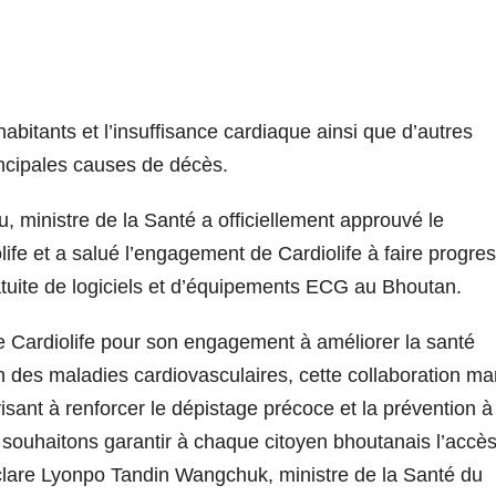
itants et l’insuffisance cardiaque ainsi que d’autres
incipales causes de décès.
, ministre de la Santé a officiellement approuvé le
life et a salué l’engagement de Cardiolife à faire progre
ratuite de logiciels et d’équipements ECG au Bhoutan.
 Cardiolife pour son engagement à améliorer la santé
 des maladies cardiovasculaires, cette collaboration m
ant à renforcer le dépistage précoce et la prévention à
s souhaitons garantir à chaque citoyen bhoutanais l’accè
éclare Lyonpo Tandin Wangchuk, ministre de la Santé du