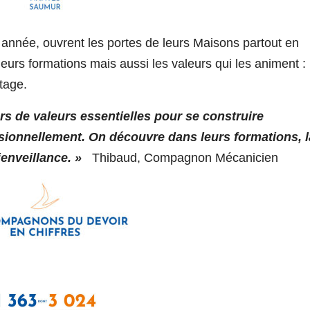
née, ouvrent les portes de leurs Maisons partout en
leurs formations mais aussi les valeurs qui les animent :
rtage.
 de valeurs essentielles pour se construire
ssionnellement. On découvre dans leurs formations, l
bienveillance. »
Thibaud, Compagnon Mécanicien