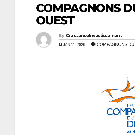
COMPAGNONS DU
OUEST
By
CroissanceInvestissement
COMPAGNONS DU
JAN 11, 2026