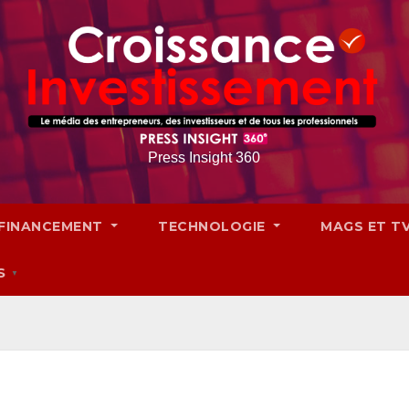
Press Insight 360
FINANCEMENT
TECHNOLOGIE
MAGS ET T
S
▼