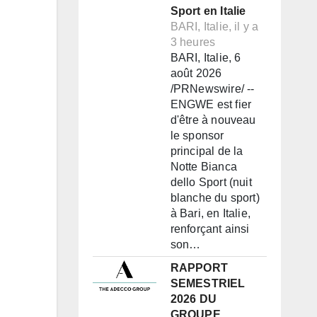
Sport en Italie
BARI, Italie, il y a
3 heures
BARI, Italie, 6
août 2026
/PRNewswire/ --
ENGWE est fier
d'être à nouveau
le sponsor
principal de la
Notte Bianca
dello Sport (nuit
blanche du sport)
à Bari, en Italie,
renforçant ainsi
son…
RAPPORT
SEMESTRIEL
2026 DU
GROUPE