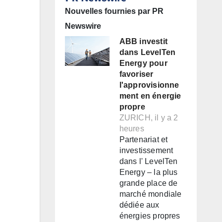
Nouvelles fournies par PR
Newswire
ABB investit
dans LevelTen
Energy pour
favoriser
l'approvisionne
ment en énergie
propre
ZURICH, il y a 2
heures
Partenariat et
investissement
dans l' LevelTen
Energy – la plus
grande place de
marché mondiale
dédiée aux
énergies propres