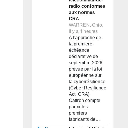
radio conformes
aux normes
CRA
WARREN, Ohio,
il y a 4 heures
À l'approche de
la première
échéance
déclarative de
septembre 2026
prévue par la loi
européenne sur
la cyberrésilience
(Cyber Resilience
Act, CRA),
Cattron compte
parmi les
premiers
fabricants de…