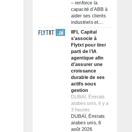
– renforce la
capacité d'ABB à
aider ses clients
industriels et…
IIFL Capital
s'associe à
Flytxt pour tirer
parti de l'IA
agentique afin
d'assurer une
croissance
durable de ses
actifs sous
gestion
DUBAÏ, Émirats
arabes unis, il y a
3 heures
DUBAÏ, Émirats
arabes unis, 6
août 2026