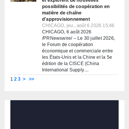
et explorent de nouvelles
possibilités de coopération en
matière de chaîne
d'approvisionnement
CHICAGO, jeu., août 6 2026 15:46
CHICAGO, 6 août 2026
/PRNewswire/ -- Le 30 juillet 2026,
le Forum de coopération
économique et commerciale entre
les États-Unis et la Chine et la 5e
édition de la CISCE (China
International Supply…
1
2
3
>
>>