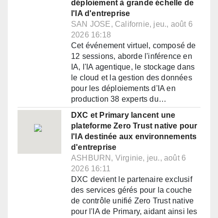
déploiement à grande échelle de
l'IA d'entreprise
SAN JOSE, Californie, jeu., août 6
2026 16:18
Cet événement virtuel, composé de
12 sessions, aborde l'inférence en
IA, l'IA agentique, le stockage dans
le cloud et la gestion des données
pour les déploiements d'IA en
production 38 experts du…
DXC et Primary lancent une
plateforme Zero Trust native pour
l'IA destinée aux environnements
d'entreprise
ASHBURN, Virginie, jeu., août 6
2026 16:11
DXC devient le partenaire exclusif
des services gérés pour la couche
de contrôle unifié Zero Trust native
pour l'IA de Primary, aidant ainsi les