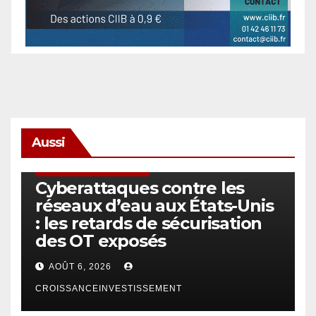
Aussi
SÉCURITÉ & CYBERSÉCURITÉ
Cyberattaques contre les
réseaux d’eau aux États-Unis
: les retards de sécurisation
des OT exposés
AOÛT 6, 2026
CROISSANCEINVESTISSEMENT