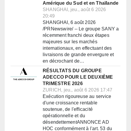
Amérique du Sud et en Thaïlande
SHANGHAI, jeu., août 6 2026
20:49
SHANGHAI, 6 août 2026
/PRNewswire/ -- Le groupe SANY a
récemment franchi deux étapes
majeures sur les marchés
internationaux, en effectuant des
livraisons de grande envergure et
en décrochant de…
RÉSULTATS DU GROUPE
ADECCO POUR LE DEUXIÈME
TRIMESTRE 2026
ZURICH, jeu., août 6 2026 17:47
Exécution rigoureuse au service
d'une croissance rentable
soutenue, de l'efficacité
opérationnelle et du
désendettementANNONCE AD
HOC conformément à l'art. 53 du