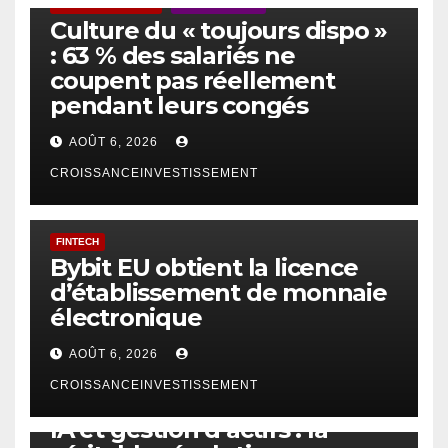
ACTUS GÉNÉRALES
EMPLOI/TRAVAIL
Culture du « toujours dispo »
: 63 % des salariés ne
coupent pas réellement
pendant leurs congés
AOÛT 6, 2026
CROISSANCEINVESTISSEMENT
FINTECH
Bybit EU obtient la licence
d’établissement de monnaie
électronique
AOÛT 6, 2026
CROISSANCEINVESTISSEMENT
IA
TECHNOLOGIE
IA et gestion d’actifs : la