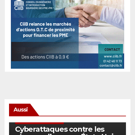
Aussi
SÉCURITÉ & CYBERSÉCURITÉ
Cyberattaques contre les