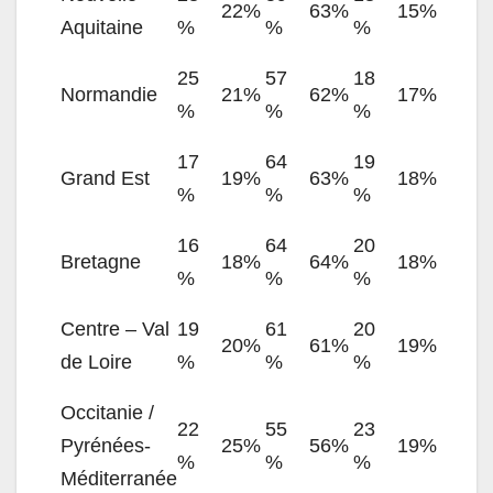
22%
63%
15%
Aquitaine
%
%
%
25
57
18
Normandie
21%
62%
17%
%
%
%
17
64
19
Grand Est
19%
63%
18%
%
%
%
16
64
20
Bretagne
18%
64%
18%
%
%
%
Centre – Val
19
61
20
20%
61%
19%
de Loire
%
%
%
Occitanie /
22
55
23
Pyrénées-
25%
56%
19%
%
%
%
Méditerranée