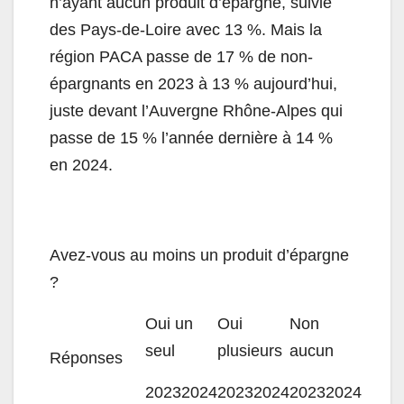
n’ayant aucun produit d’épargne, suivie
des Pays-de-Loire avec 13 %. Mais la
région PACA passe de 17 % de non-
épargnants en 2023 à 13 % aujourd’hui,
juste devant l’Auvergne Rhône-Alpes qui
passe de 15 % l’année dernière à 14 %
en 2024.
Avez-vous au moins un produit d’épargne
?
Oui un
Oui
Non
seul
plusieurs
aucun
Réponses
2023
2024
2023
2024
2023
2024