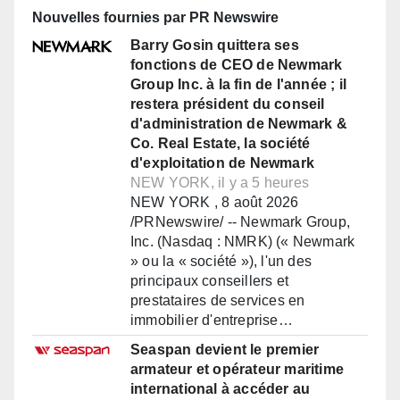
Nouvelles fournies par PR Newswire
Barry Gosin quittera ses
fonctions de CEO de Newmark
Group Inc. à la fin de l'année ; il
restera président du conseil
d'administration de Newmark &
Co. Real Estate, la société
d'exploitation de Newmark
NEW YORK, il y a 5 heures
NEW YORK , 8 août 2026
/PRNewswire/ -- Newmark Group,
Inc. (Nasdaq : NMRK) (« Newmark
» ou la « société »), l'un des
principaux conseillers et
prestataires de services en
immobilier d'entreprise…
Seaspan devient le premier
armateur et opérateur maritime
international à accéder au