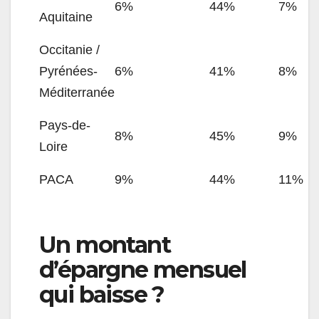
6%
44%
7%
Aquitaine
Occitanie /
Pyrénées-
6%
41%
8%
Méditerranée
Pays-de-
8%
45%
9%
Loire
PACA
9%
44%
11%
Un montant
d’épargne mensuel
qui baisse ?