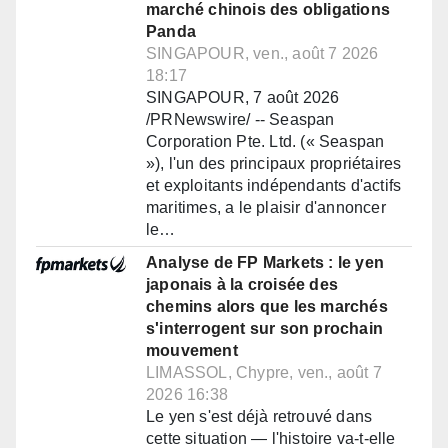
marché chinois des obligations
Panda
SINGAPOUR, ven., août 7 2026
18:17
SINGAPOUR, 7 août 2026
/PRNewswire/ -- Seaspan
Corporation Pte. Ltd. (« Seaspan
»), l'un des principaux propriétaires
et exploitants indépendants d'actifs
maritimes, a le plaisir d'annoncer
le…
Analyse de FP Markets : le yen
japonais à la croisée des
chemins alors que les marchés
s'interrogent sur son prochain
mouvement
LIMASSOL, Chypre, ven., août 7
2026 16:38
Le yen s'est déjà retrouvé dans
cette situation — l'histoire va-t-elle