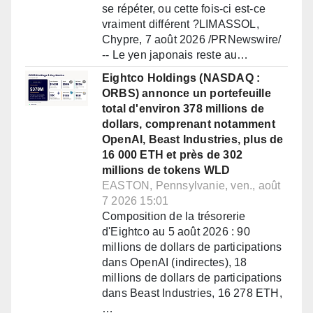
se répéter, ou cette fois-ci est-ce
vraiment différent ?LIMASSOL,
Chypre, 7 août 2026 /PRNewswire/
-- Le yen japonais reste au…
Eightco Holdings (NASDAQ :
ORBS) annonce un portefeuille
total d'environ 378 millions de
dollars, comprenant notamment
OpenAI, Beast Industries, plus de
16 000 ETH et près de 302
millions de tokens WLD
EASTON, Pennsylvanie, ven., août
7 2026 15:01
Composition de la trésorerie
d'Eightco au 5 août 2026 : 90
millions de dollars de participations
dans OpenAI (indirectes), 18
millions de dollars de participations
dans Beast Industries, 16 278 ETH,
…