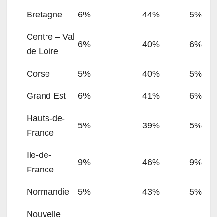
Bretagne
6%
44%
5%
Centre – Val
6%
40%
6%
de Loire
Corse
5%
40%
5%
Grand Est
6%
41%
6%
Hauts-de-
5%
39%
5%
France
Ile-de-
9%
46%
9%
France
Normandie
5%
43%
5%
Nouvelle