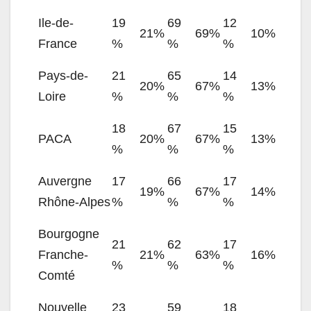
Ile-de-
19
69
12
21%
69%
10%
France
%
%
%
Pays-de-
21
65
14
20%
67%
13%
Loire
%
%
%
18
67
15
PACA
20%
67%
13%
%
%
%
Auvergne
17
66
17
19%
67%
14%
Rhône-Alpes
%
%
%
Bourgogne
21
62
17
Franche-
21%
63%
16%
%
%
%
Comté
Nouvelle
23
59
18