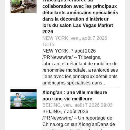
collaboration avec les principaux
détaillants américains spécialisés
dans la décoration d'intérieur
lors du salon Las Vegas Market
2026
NEW YORK, ven., août 7 2026
13:15
NEW YORK, 7 août 2026
/PRNewswire/ -- Tribesigns,
fabricant et détaillant de mobilier de
renommée mondiale, a renforcé ses
liens avec les principaux détaillants
américains spécialisés dans…
Xiong'an : une ville meilleure
pour une vie meilleure
BEIJING, ven., août 7 2026 09:03
BEIJING, 7 août 2026
/PRNewswire/ -- Un reportage de
China.org.cn sur Xiong'anDans de