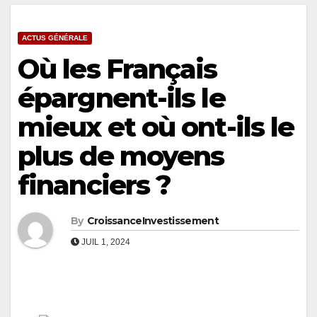
ACTUS GÉNÉRALE
Où les Français
épargnent-ils le
mieux et où ont-ils le
plus de moyens
financiers ?
By
CroissanceInvestissement
JUIL 1, 2024