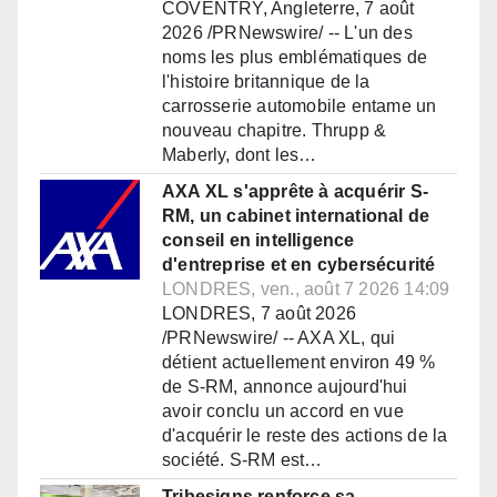
COVENTRY, Angleterre, 7 août
2026 /PRNewswire/ -- L'un des
noms les plus emblématiques de
l'histoire britannique de la
carrosserie automobile entame un
nouveau chapitre. Thrupp &
Maberly, dont les…
AXA XL s'apprête à acquérir S-
RM, un cabinet international de
conseil en intelligence
d'entreprise et en cybersécurité
LONDRES, ven., août 7 2026 14:09
LONDRES, 7 août 2026
/PRNewswire/ -- AXA XL, qui
détient actuellement environ 49 %
de S-RM, annonce aujourd'hui
avoir conclu un accord en vue
d'acquérir le reste des actions de la
société. S-RM est…
Tribesigns renforce sa