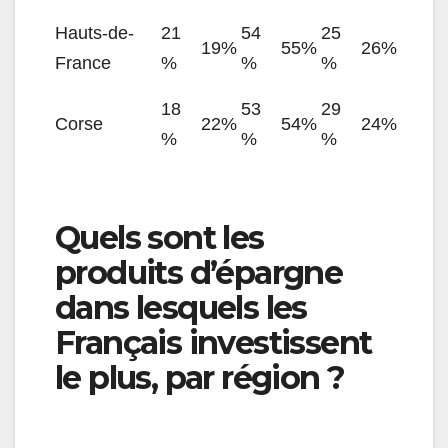
Hauts-de-
21
54
25
19%
55%
26%
France
%
%
%
18
53
29
Corse
22%
54%
24%
%
%
%
Quels sont les
produits d’épargne
dans lesquels les
Français investissent
le plus, par région ?