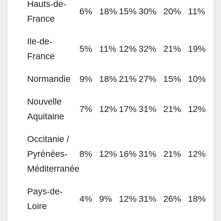
Hauts-de-
6%
18%
15%
30%
20%
11%
France
Ile-de-
5%
11%
12%
32%
21%
19%
France
Normandie
9%
18%
21%
27%
15%
10%
Nouvelle
7%
12%
17%
31%
21%
12%
Aquitaine
Occitanie /
Pyrénées-
8%
12%
16%
31%
21%
12%
Méditerranée
Pays-de-
4%
9%
12%
31%
26%
18%
Loire