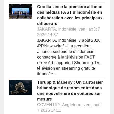
Coolita lance la première alliance
des médias FAST d'Indonésie en
collaboration avec les principaux
diffuseurs
JAKARTA, Indonésie, ven., août 7
2026 14:37
JAKARTA, Indonésie, 7 août 2026
/PRNewswire/ -- La première
alliance sectorielle d'Indonésie
consacrée à la télévision FAST
(Free Ad-supported Streaming TV,
télévision en streaming gratuite
financée…
Thrupp & Maberly : Un carrossier
britannique de renom entre dans
une nouvelle ère de voitures sur
mesure
COVENTRY, Angleterre, ven., août
7 2026 14:11