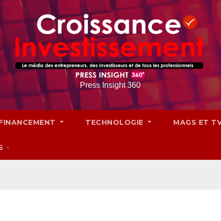
Press Insight 360
FINANCEMENT
TECHNOLOGIE
MAGS ET T
S
▼