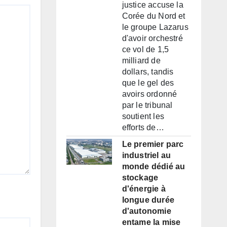
justice accuse la
Corée du Nord et
le groupe Lazarus
d'avoir orchestré
ce vol de 1,5
milliard de
dollars, tandis
que le gel des
avoirs ordonné
par le tribunal
soutient les
efforts de…
Le premier parc
industriel au
monde dédié au
stockage
d'énergie à
longue durée
d'autonomie
entame la mise