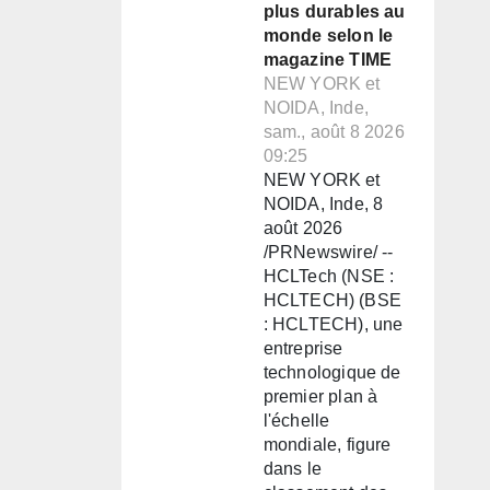
plus durables au
monde selon le
magazine TIME
NEW YORK et
NOIDA, Inde,
sam., août 8 2026
09:25
NEW YORK et
NOIDA, Inde, 8
août 2026
/PRNewswire/ --
HCLTech (NSE :
HCLTECH) (BSE
: HCLTECH), une
entreprise
technologique de
premier plan à
l'échelle
mondiale, figure
dans le