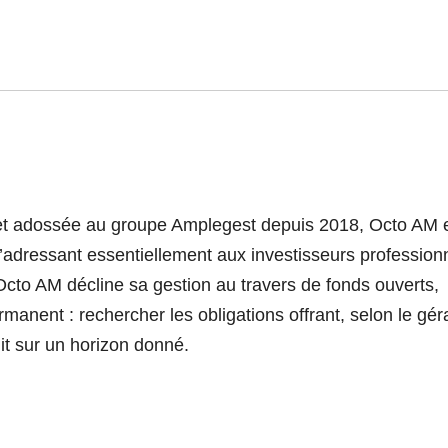
s et adossée au groupe Amplegest depuis 2018, Octo AM 
 S’adressant essentiellement aux investisseurs profession
, Octo AM décline sa gestion au travers de fonds ouverts,
anent : rechercher les obligations offrant, selon le gér
it sur un horizon donné.