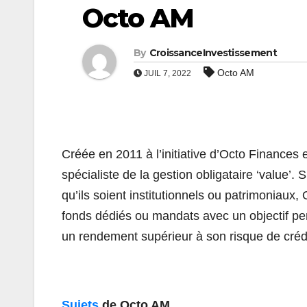
Octo AM
By
CroissanceInvestissement
Octo AM
JUIL 7, 2022
Créée en 2011 à l’initiative d’Octo Finance
spécialiste de la gestion obligataire ‘value’.
qu’ils soient institutionnels ou patrimoniaux
fonds dédiés ou mandats avec un objectif perm
un rendement supérieur à son risque de créd
Sujets
de Octo AM