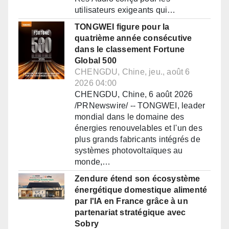
utilisateurs exigeants qui…
TONGWEI figure pour la
quatrième année consécutive
dans le classement Fortune
Global 500
CHENGDU, Chine, jeu., août 6
2026 04:00
CHENGDU, Chine, 6 août 2026
/PRNewswire/ -- TONGWEI, leader
mondial dans le domaine des
énergies renouvelables et l'un des
plus grands fabricants intégrés de
systèmes photovoltaïques au
monde,…
Zendure étend son écosystème
énergétique domestique alimenté
par l'IA en France grâce à un
partenariat stratégique avec
Sobry