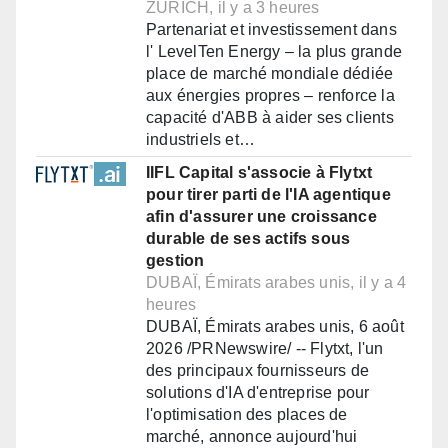
ZURICH, il y a 3 heures
Partenariat et investissement dans
l' LevelTen Energy – la plus grande
place de marché mondiale dédiée
aux énergies propres – renforce la
capacité d'ABB à aider ses clients
industriels et…
IIFL Capital s'associe à Flytxt
pour tirer parti de l'IA agentique
afin d'assurer une croissance
durable de ses actifs sous
gestion
DUBAÏ, Émirats arabes unis, il y a 4
heures
DUBAÏ, Émirats arabes unis, 6 août
2026 /PRNewswire/ -- Flytxt, l'un
des principaux fournisseurs de
solutions d'IA d'entreprise pour
l'optimisation des places de
marché, annonce aujourd'hui