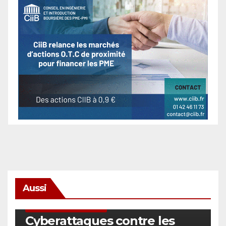
Aussi
SÉCURITÉ & CYBERSÉCURITÉ
Cyberattaques contre les