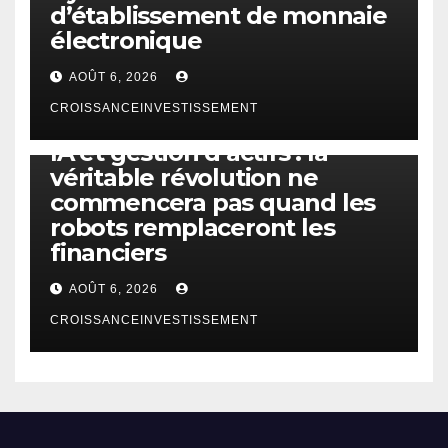
d’établissement de monnaie
électronique
AOÛT 6, 2026
CROISSANCEINVESTISSEMENT
IA
TECHNOLOGIE
IA et gestion d’actifs : la
véritable révolution ne
commencera pas quand les
robots remplaceront les
financiers
AOÛT 6, 2026
CROISSANCEINVESTISSEMENT