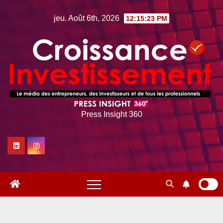
Skip
jeu. Août 6th, 2026
12:15:24 PM
to
content
Press Insight 360