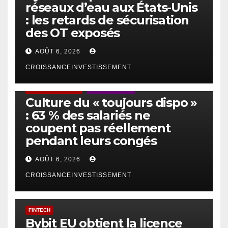
réseaux d’eau aux États-Unis
: les retards de sécurisation
des OT exposés
AOÛT 6, 2026
CROISSANCEINVESTISSEMENT
ACTUS GÉNÉRALES
EMPLOI/TRAVAIL
Culture du « toujours dispo »
: 63 % des salariés ne
coupent pas réellement
pendant leurs congés
AOÛT 6, 2026
CROISSANCEINVESTISSEMENT
FINTECH
Bybit EU obtient la licence