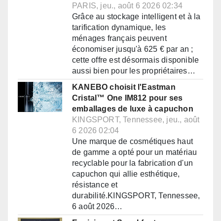
PARIS, jeu., août 6 2026 02:34
Grâce au stockage intelligent et à la
tarification dynamique, les
ménages français peuvent
économiser jusqu'à 625 € par an ;
cette offre est désormais disponible
aussi bien pour les propriétaires…
KANEBO choisit l'Eastman
Cristal™ One IM812 pour ses
emballages de luxe à capuchon
KINGSPORT, Tennessee, jeu., août
6 2026 02:04
Une marque de cosmétiques haut
de gamme a opté pour un matériau
recyclable pour la fabrication d'un
capuchon qui allie esthétique,
résistance et
durabilité.KINGSPORT, Tennessee,
6 août 2026…