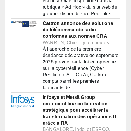
est désormais disponible dans la
rubrique « Ad Hoc » du site web du
groupe, disponible ici. Pour plus…
Cattron annonce des solutions
de télécommande radio
conformes aux normes CRA
WARREN, Ohio, il y a 5 heures
À l'approche de la première
échéance déclarative de septembre
2026 prévue par la loi européenne
sur la cyberrésilience (Cyber
Resilience Act, CRA), Cattron
compte parmi les premiers
fabricants de…
Infosys et Metsä Group
renforcent leur collaboration
stratégique pour accélérer la
transformation des opérations IT
grâce à l'IA
BANGALORE, Inde, et ESPOO,