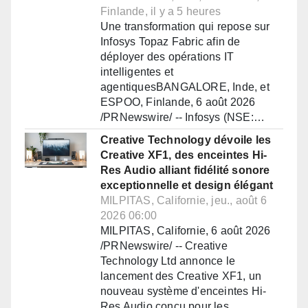
Finlande, il y a 5 heures
Une transformation qui repose sur
Infosys Topaz Fabric afin de
déployer des opérations IT
intelligentes et
agentiquesBANGALORE, Inde, et
ESPOO, Finlande, 6 août 2026
/PRNewswire/ -- Infosys (NSE:…
Creative Technology dévoile les
Creative XF1, des enceintes Hi-
Res Audio alliant fidélité sonore
exceptionnelle et design élégant
MILPITAS, Californie, jeu., août 6
2026 06:00
MILPITAS, Californie, 6 août 2026
/PRNewswire/ -- Creative
Technology Ltd annonce le
lancement des Creative XF1, un
nouveau système d'enceintes Hi-
Res Audio conçu pour les