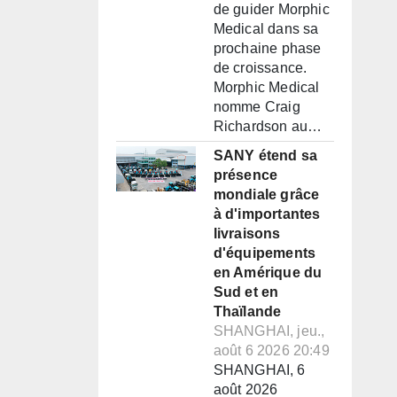
de guider Morphic
Medical dans sa
prochaine phase
de croissance.
Morphic Medical
nomme Craig
Richardson au…
SANY étend sa
présence
mondiale grâce
à d'importantes
livraisons
d'équipements
en Amérique du
Sud et en
Thaïlande
SHANGHAI, jeu.,
août 6 2026 20:49
SHANGHAI, 6
août 2026