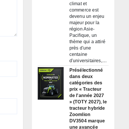
climat et
commerce est
devenu un enjeu
majeur pour la
région Asie-
Pacifique, un
thème qui a attiré
près d'une
centaine
d'universitaires,…
Présélectionné
dans deux
catégories des
prix « Tracteur
de l'année 2027
» (TOTY 2027), le
tracteur hybride
Zoomlion
DV3504 marque
une avancée