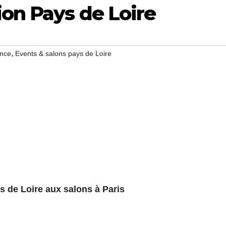
ion Pays de Loire
,
ance
Events & salons pays de Loire
s de Loire aux salons à Paris