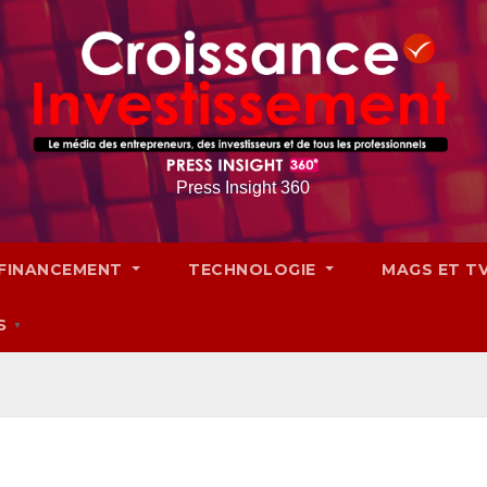
Press Insight 360
FINANCEMENT
TECHNOLOGIE
MAGS ET T
S
▼