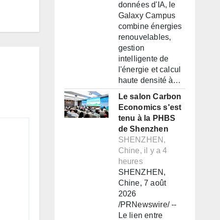
données d'IA, le
Galaxy Campus
combine énergies
renouvelables,
gestion
intelligente de
l'énergie et calcul
haute densité à…
Le salon Carbon
Economics s'est
tenu à la PHBS
de Shenzhen
SHENZHEN,
Chine, il y a 4
heures
SHENZHEN,
Chine, 7 août
2026
/PRNewswire/ --
Le lien entre