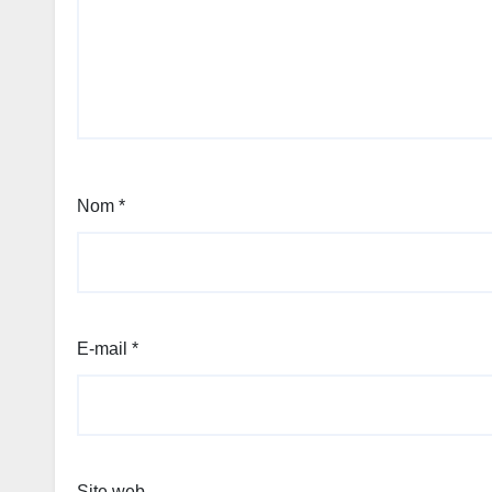
Nom
*
E-mail
*
Site web