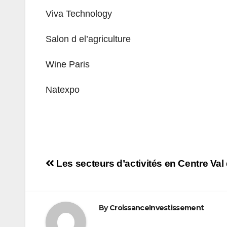
Viva Technology
Salon d el’agriculture
Wine Paris
Natexpo
Navigation
Les secteurs d’activités en Centre Val
de
l’article
By
CroissanceInvestissement