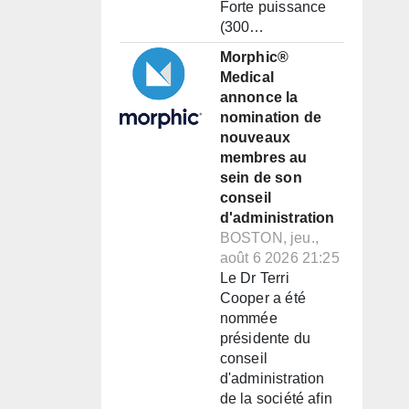
Forte puissance
(300…
Morphic®
Medical
annonce la
nomination de
nouveaux
membres au
sein de son
conseil
d'administration
BOSTON, jeu.,
août 6 2026 21:25
Le Dr Terri
Cooper a été
nommée
présidente du
conseil
d'administration
de la société afin