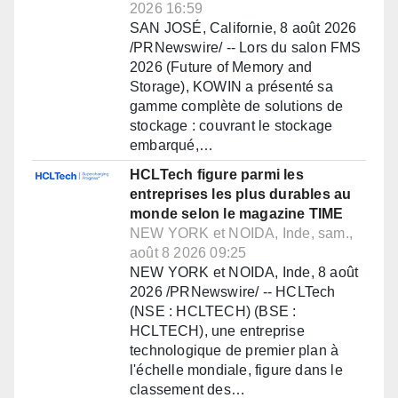
2026 16:59
SAN JOSÉ, Californie, 8 août 2026
/PRNewswire/ -- Lors du salon FMS
2026 (Future of Memory and
Storage), KOWIN a présenté sa
gamme complète de solutions de
stockage : couvrant le stockage
embarqué,…
HCLTech figure parmi les
entreprises les plus durables au
monde selon le magazine TIME
NEW YORK et NOIDA, Inde, sam.,
août 8 2026 09:25
NEW YORK et NOIDA, Inde, 8 août
2026 /PRNewswire/ -- HCLTech
(NSE : HCLTECH) (BSE :
HCLTECH), une entreprise
technologique de premier plan à
l'échelle mondiale, figure dans le
classement des…