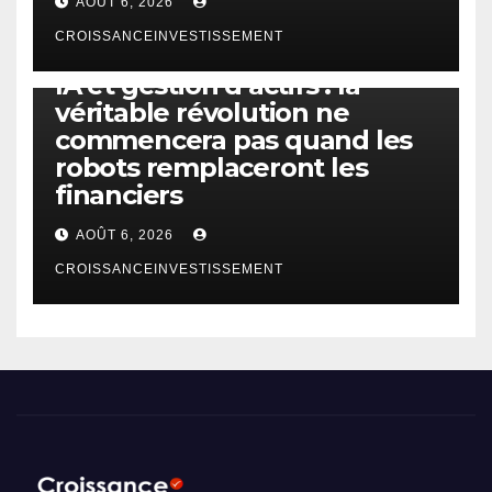
AOÛT 6, 2026
CROISSANCEINVESTISSEMENT
IA
TECHNOLOGIE
IA et gestion d’actifs : la
véritable révolution ne
commencera pas quand les
robots remplaceront les
financiers
AOÛT 6, 2026
CROISSANCEINVESTISSEMENT