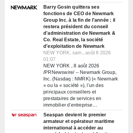
Barry Gosin quittera ses
fonctions de CEO de Newmark
Group Inc. à la fin de l'année ; il
restera président du conseil
d'administration de Newmark &
Co. Real Estate, la société
d'exploitation de Newmark
NEW YORK, sam., août 8 2026
01:07
NEW YORK , 8 août 2026
/PRNewswire/ -- Newmark Group,
Inc. (Nasdaq : NMRK) (« Newmark
» ou la « société »), l'un des
principaux conseillers et
prestataires de services en
immobilier d'entreprise…
Seaspan devient le premier
armateur et opérateur maritime
international à accéder au