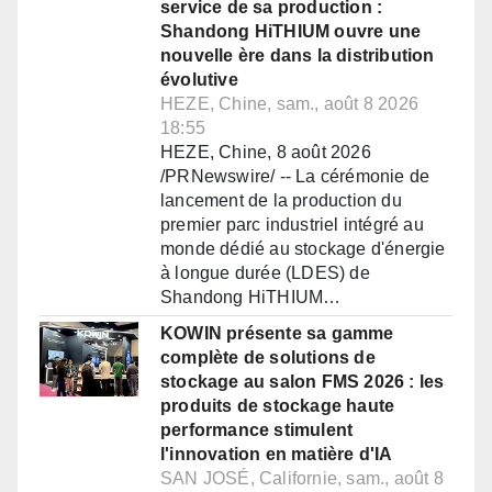
service de sa production :
Shandong HiTHIUM ouvre une
nouvelle ère dans la distribution
évolutive
HEZE, Chine, sam., août 8 2026
18:55
HEZE, Chine, 8 août 2026
/PRNewswire/ -- La cérémonie de
lancement de la production du
premier parc industriel intégré au
monde dédié au stockage d'énergie
à longue durée (LDES) de
Shandong HiTHIUM…
KOWIN présente sa gamme
complète de solutions de
stockage au salon FMS 2026 : les
produits de stockage haute
performance stimulent
l'innovation en matière d'IA
SAN JOSÉ, Californie, sam., août 8