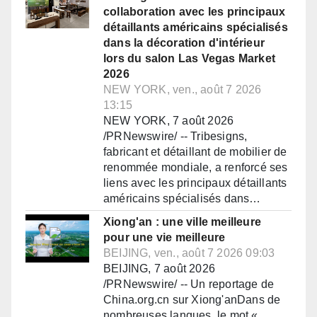
collaboration avec les principaux
détaillants américains spécialisés
dans la décoration d'intérieur
lors du salon Las Vegas Market
2026
NEW YORK, ven., août 7 2026
13:15
NEW YORK, 7 août 2026
/PRNewswire/ -- Tribesigns,
fabricant et détaillant de mobilier de
renommée mondiale, a renforcé ses
liens avec les principaux détaillants
américains spécialisés dans…
Xiong'an : une ville meilleure
pour une vie meilleure
BEIJING, ven., août 7 2026 09:03
BEIJING, 7 août 2026
/PRNewswire/ -- Un reportage de
China.org.cn sur Xiong'anDans de
nombreuses langues, le mot «