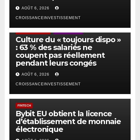
AOÛT 6, 2026
CROISSANCEINVESTISSEMENT
ACTUS GÉNÉRALES
EMPLOI/TRAVAIL
Culture du « toujours dispo »
: 63 % des salariés ne
coupent pas réellement
pendant leurs congés
AOÛT 6, 2026
CROISSANCEINVESTISSEMENT
FINTECH
Bybit EU obtient la licence
d’établissement de monnaie
électronique