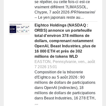
se répéter, ou cette fois-ci est-ce
vraiment différent ?LIMASSOL,
Chypre, 7 août 2026 /PRNewswire/
-- Le yen japonais reste au…
Eightco Holdings (NASDAQ :
ORBS) annonce un portefeuille
total d'environ 378 millions de
dollars, comprenant notamment
OpenAI, Beast Industries, plus de
16 000 ETH et près de 302
millions de tokens WLD
EASTON, Pennsylvanie, ven., août
7 2026 15:01
Composition de la trésorerie
d'Eightco au 5 août 2026 : 90
millions de dollars de participations
dans OpenAI (indirectes), 18
millions de dollars de participations
dans Beast Industries, 16 278 ETH,
…