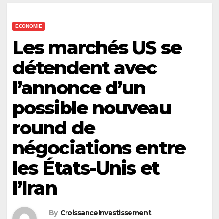
ECONOMIE
Les marchés US se
détendent avec
l’annonce d’un
possible nouveau
round de
négociations entre
les États-Unis et
l’Iran
By
CroissanceInvestissement