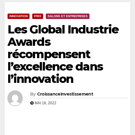
INNOVATION
PRIX
SALONS ET ENTREPRISES
Les Global Industrie
Awards
récompensent
l’excellence dans
l’innovation
By
CroissanceInvestissement
MAI 18, 2022