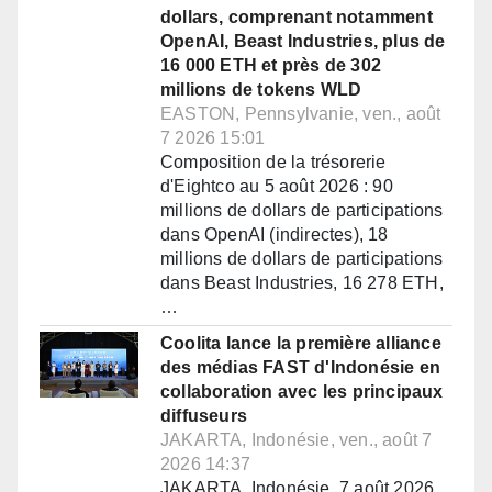
dollars, comprenant notamment
OpenAI, Beast Industries, plus de
16 000 ETH et près de 302
millions de tokens WLD
EASTON, Pennsylvanie, ven., août
7 2026 15:01
Composition de la trésorerie
d'Eightco au 5 août 2026 : 90
millions de dollars de participations
dans OpenAI (indirectes), 18
millions de dollars de participations
dans Beast Industries, 16 278 ETH,
…
Coolita lance la première alliance
des médias FAST d'Indonésie en
collaboration avec les principaux
diffuseurs
JAKARTA, Indonésie, ven., août 7
2026 14:37
JAKARTA, Indonésie, 7 août 2026