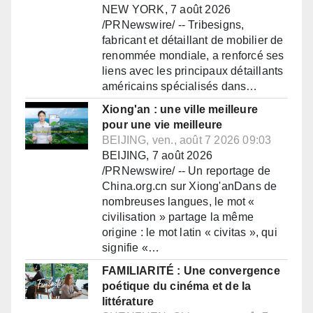
NEW YORK, 7 août 2026
/PRNewswire/ -- Tribesigns,
fabricant et détaillant de mobilier de
renommée mondiale, a renforcé ses
liens avec les principaux détaillants
américains spécialisés dans…
Xiong'an : une ville meilleure
pour une vie meilleure
BEIJING, ven., août 7 2026 09:03
BEIJING, 7 août 2026
/PRNewswire/ -- Un reportage de
China.org.cn sur Xiong'anDans de
nombreuses langues, le mot «
civilisation » partage la même
origine : le mot latin « civitas », qui
signifie «…
FAMILIARITÉ : Une convergence
poétique du cinéma et de la
littérature