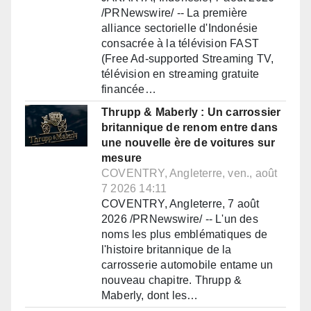
/PRNewswire/ -- La première
alliance sectorielle d'Indonésie
consacrée à la télévision FAST
(Free Ad-supported Streaming TV,
télévision en streaming gratuite
financée…
Thrupp & Maberly : Un carrossier
britannique de renom entre dans
une nouvelle ère de voitures sur
mesure
COVENTRY, Angleterre, ven., août
7 2026 14:11
COVENTRY, Angleterre, 7 août
2026 /PRNewswire/ -- L'un des
noms les plus emblématiques de
l'histoire britannique de la
carrosserie automobile entame un
nouveau chapitre. Thrupp &
Maberly, dont les…