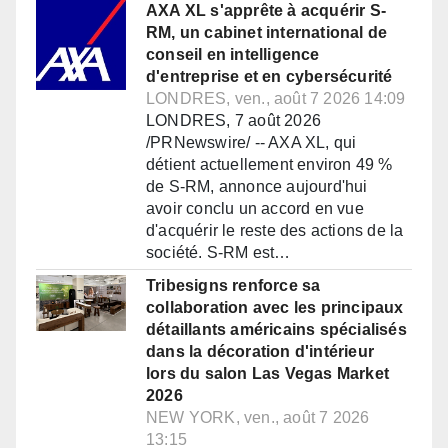
AXA XL s'apprête à acquérir S-
RM, un cabinet international de
conseil en intelligence
d'entreprise et en cybersécurité
LONDRES, ven., août 7 2026 14:09
LONDRES, 7 août 2026
/PRNewswire/ -- AXA XL, qui
détient actuellement environ 49 %
de S-RM, annonce aujourd'hui
avoir conclu un accord en vue
d'acquérir le reste des actions de la
société. S-RM est…
Tribesigns renforce sa
collaboration avec les principaux
détaillants américains spécialisés
dans la décoration d'intérieur
lors du salon Las Vegas Market
2026
NEW YORK, ven., août 7 2026
13:15