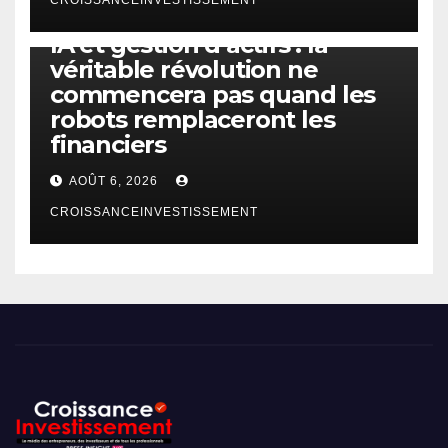
IA
TECHNOLOGIE
IA et gestion d’actifs : la
véritable révolution ne
commencera pas quand les
robots remplaceront les
financiers
AOÛT 6, 2026
CROISSANCEINVESTISSEMENT