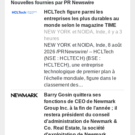
Nouvelles fournies par PR Newswire
HCLTech figure parmi les
entreprises les plus durables au
monde selon le magazine TIME
NEW YORK et NOIDA, Inde, il y a 3
heures
NEW YORK et NOIDA, Inde, 8 août
2026 /PRNewswire/ -- HCLTech
(NSE : HCLTECH) (BSE :
HCLTECH), une entreprise
technologique de premier plan à
l'échelle mondiale, figure dans le
classement des…
Barry Gosin quittera ses
fonctions de CEO de Newmark
Group Inc. à la fin de l'année ; il
restera président du conseil
d'administration de Newmark &
Co. Real Estate, la société
d'exploitation de Newmark