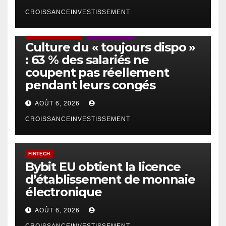
CROISSANCEINVESTISSEMENT
ACTUS GÉNÉRALES
EMPLOI/TRAVAIL
Culture du « toujours dispo »
: 63 % des salariés ne
coupent pas réellement
pendant leurs congés
AOÛT 6, 2026
CROISSANCEINVESTISSEMENT
FINTECH
Bybit EU obtient la licence
d’établissement de monnaie
électronique
AOÛT 6, 2026
CROISSANCEINVESTISSEMENT