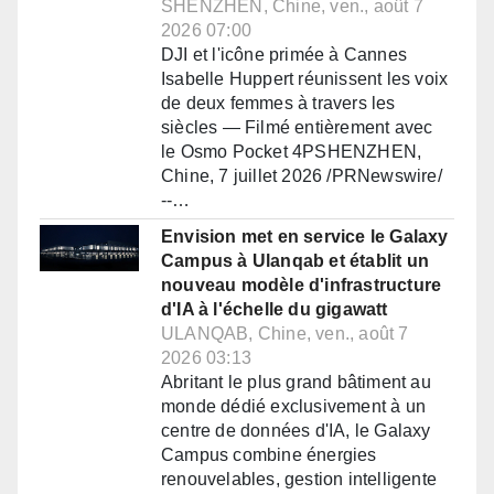
SHENZHEN, Chine, ven., août 7
2026 07:00
DJI et l'icône primée à Cannes
Isabelle Huppert réunissent les voix
de deux femmes à travers les
siècles — Filmé entièrement avec
le Osmo Pocket 4PSHENZHEN,
Chine, 7 juillet 2026 /PRNewswire/
--…
Envision met en service le Galaxy
Campus à Ulanqab et établit un
nouveau modèle d'infrastructure
d'IA à l'échelle du gigawatt
ULANQAB, Chine, ven., août 7
2026 03:13
Abritant le plus grand bâtiment au
monde dédié exclusivement à un
centre de données d'IA, le Galaxy
Campus combine énergies
renouvelables, gestion intelligente