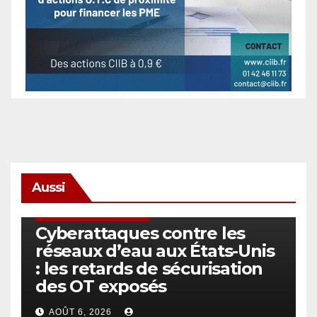
Aussi
SÉCURITÉ & CYBERSÉCURITÉ
Cyberattaques contre les
réseaux d’eau aux États-Unis
: les retards de sécurisation
des OT exposés
AOÛT 6, 2026