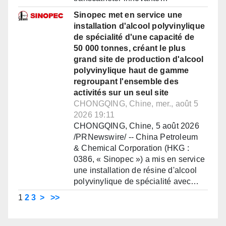
Sinopec met en service une
installation d'alcool polyvinylique
de spécialité d'une capacité de
50 000 tonnes, créant le plus
grand site de production d'alcool
polyvinylique haut de gamme
regroupant l'ensemble des
activités sur un seul site
CHONGQING, Chine, mer., août 5
2026 19:11
CHONGQING, Chine, 5 août 2026
/PRNewswire/ -- China Petroleum
& Chemical Corporation (HKG :
0386, « Sinopec ») a mis en service
une installation de résine d'alcool
polyvinylique de spécialité avec…
1
2
3
>
>>