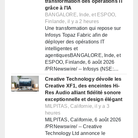
transformation des opérations IT
grâce à l'IA
BANGALORE, Inde, et ESPOO,
Finlande, il y a 2 heures
Une transformation qui repose sur
Infosys Topaz Fabric afin de
déployer des opérations IT
intelligentes et
agentiquesBANGALORE, Inde, et
ESPOO, Finlande, 6 août 2026
/PRNewswire/ -- Infosys (NSE:…
Creative Technology dévoile les
Creative XF1, des enceintes Hi-
Res Audio alliant fidélité sonore
exceptionnelle et design élégant
MILPITAS, Californie, il y a 3
heures
MILPITAS, Californie, 6 août 2026
/PRNewswire/ -- Creative
Technology Ltd annonce le