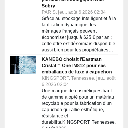
Sobry
PARIS, jeu., août 6 2026 02:34
Grâce au stockage intelligent et à la
tarification dynamique, les
ménages français peuvent
économiser jusqu'à 625 € par an ;
cette offre est désormais disponible
aussi bien pour les propriétaires…
KANEBO choisit l'Eastman
Cristal™ One IM812 pour ses
emballages de luxe à capuchon
KINGSPORT, Tennessee, jeu., août
6 2026 02:04
Une marque de cosmétiques haut
de gamme a opté pour un matériau
recyclable pour la fabrication d'un
capuchon qui allie esthétique,
résistance et
durabilité.KINGSPORT, Tennessee,