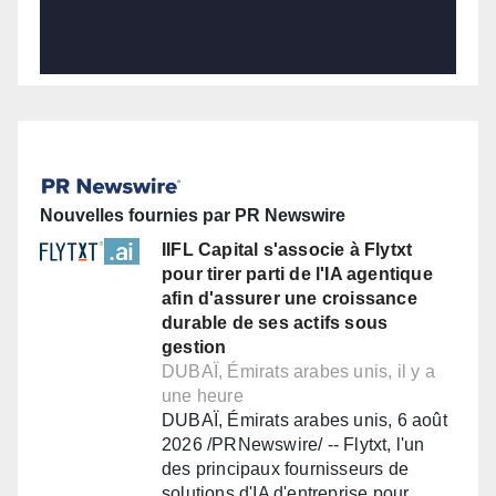
Nouvelles fournies par PR Newswire
IIFL Capital s'associe à Flytxt
pour tirer parti de l'IA agentique
afin d'assurer une croissance
durable de ses actifs sous
gestion
DUBAÏ, Émirats arabes unis, il y a
une heure
DUBAÏ, Émirats arabes unis, 6 août
2026 /PRNewswire/ -- Flytxt, l'un
des principaux fournisseurs de
solutions d'IA d'entreprise pour