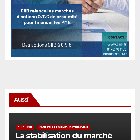
Aussi
A LA UNE
INVESTISSEMENT / PATRIMOINE
La stabilisation du marché