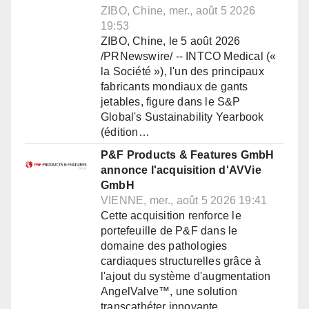
ZIBO, Chine, mer., août 5 2026
19:53
ZIBO, Chine, le 5 août 2026
/PRNewswire/ -- INTCO Medical («
la Société »), l'un des principaux
fabricants mondiaux de gants
jetables, figure dans le S&P
Global's Sustainability Yearbook
(édition…
P&F Products & Features GmbH
annonce l'acquisition d'AVVie
GmbH
VIENNE, mer., août 5 2026 19:41
Cette acquisition renforce le
portefeuille de P&F dans le
domaine des pathologies
cardiaques structurelles grâce à
l'ajout du système d'augmentation
AngelValve™, une solution
transcathéter innovante…