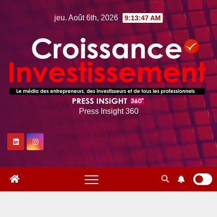
Skip
jeu. Août 6th, 2026
9:13:48 AM
to
content
Press Insight 360