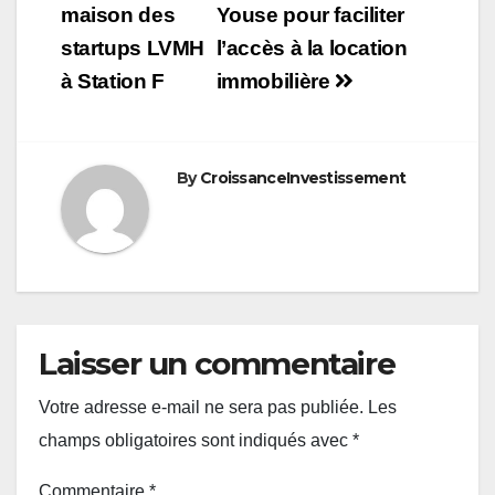
maison des
Youse pour faciliter
l’article
startups LVMH
l’accès à la location
à Station F
immobilière
By
CroissanceInvestissement
Laisser un commentaire
Votre adresse e-mail ne sera pas publiée.
Les
champs obligatoires sont indiqués avec
*
Commentaire
*