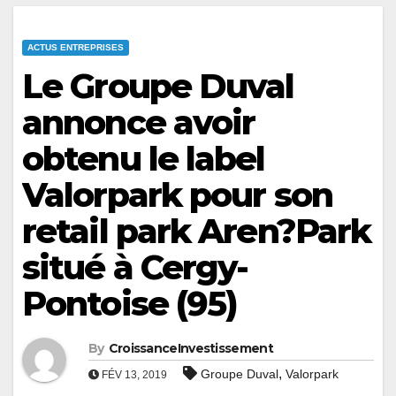
ACTUS ENTREPRISES
Le Groupe Duval
annonce avoir
obtenu le label
Valorpark pour son
retail park Aren?Park
situé à Cergy-
Pontoise (95)
By
CroissanceInvestissement
,
Groupe Duval
Valorpark
FÉV 13, 2019