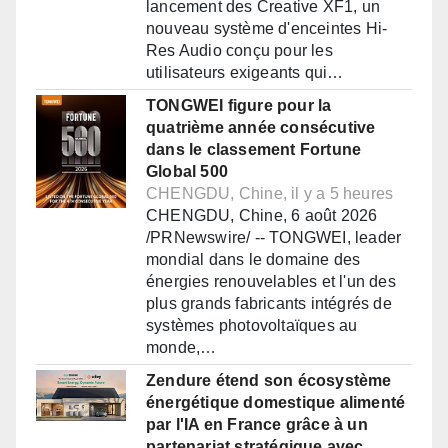
lancement des Creative XF1, un
nouveau système d'enceintes Hi-
Res Audio conçu pour les
utilisateurs exigeants qui…
TONGWEI figure pour la
quatrième année consécutive
dans le classement Fortune
Global 500
CHENGDU, Chine, il y a 5 heures
CHENGDU, Chine, 6 août 2026
/PRNewswire/ -- TONGWEI, leader
mondial dans le domaine des
énergies renouvelables et l'un des
plus grands fabricants intégrés de
systèmes photovoltaïques au
monde,…
Zendure étend son écosystème
énergétique domestique alimenté
par l'IA en France grâce à un
partenariat stratégique avec