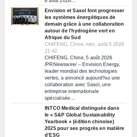
6 août 2026…
Envision et Sasol font progresser
les systèmes énergétiques de
demain grâce à une collaboration
autour de l'hydrogène vert en
Afrique du Sud
CHIFENG, Chine, mer., août 5 2026
21:42
CHIFENG, Chine, 5 août 2026
/PRNewswire/ -- Envision Energy,
leader mondial des technologies
vertes, a annoncé aujourd'hui une
collaboration avec Sasol, une
entreprise internationale
spécialisée…
INTCO Medical distinguée dans
le « S&P Global Sustainability
Yearbook » (édition chinoise)
2025 pour ses progrès en matière
d'ESG