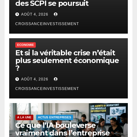
des SCPI se poursuit
AOÛT 4, 2026
CROISSANCEINVESTISSEMENT
ECONOMIE
Et si la véritable crise n’était
plus seulement économique
?
AOÛT 4, 2026
CROISSANCEINVESTISSEMENT
A LA UNE
ACTUS ENTREPRISES
Ce que l’IA bouleverse
vraiment dans l’entreprise