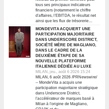
tous ses principaux indicateurs
financiers (notamment le chiffre
d'affaires, l'EBITDA, le résultat net
ainsi que les flux de trésorerie…
MONDEVITA ACQUIERT UNE
PARTICIPATION MAJORITAIRE
DANS UNDERSCORE DISTRICT,
SOCIÉTÉ MÈRE DE MAGLIANO,
DANS LE CADRE DE LA
DEUXIÈME ÉTAPE DE SA
NOUVELLE PLATEFORME
ITALIENNE DÉDIÉE AU LUXE
MILAN, jeu., août 6 2026 15:24
MILAN, 6 août 2026 /PRNewswire/
-- MondeVita a acquis une
participation majoritaire stratégique
dans Underscore District,
l'accélérateur de marques basé à
Milan à l'origine de Magliano,