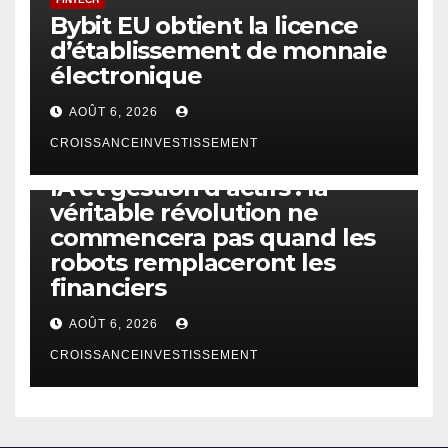
Bybit EU obtient la licence
d’établissement de monnaie
électronique
AOÛT 6, 2026
CROISSANCEINVESTISSEMENT
IA
TECHNOLOGIE
IA et gestion d’actifs : la
véritable révolution ne
commencera pas quand les
robots remplaceront les
financiers
AOÛT 6, 2026
CROISSANCEINVESTISSEMENT