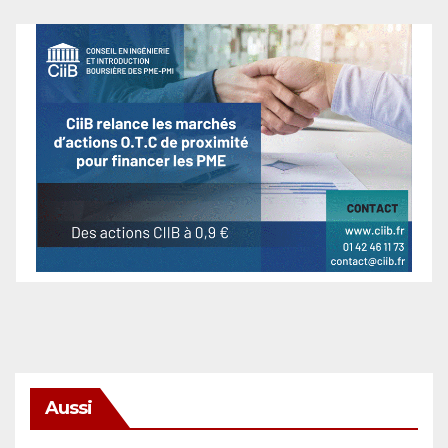
Aussi
SÉCURITÉ & CYBERSÉCURITÉ