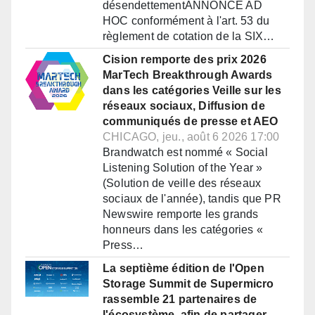
désendettementANNONCE AD
HOC conformément à l'art. 53 du
règlement de cotation de la SIX…
Cision remporte des prix 2026
MarTech Breakthrough Awards
dans les catégories Veille sur les
réseaux sociaux, Diffusion de
communiqués de presse et AEO
CHICAGO, jeu., août 6 2026 17:00
Brandwatch est nommé « Social
Listening Solution of the Year »
(Solution de veille des réseaux
sociaux de l'année), tandis que PR
Newswire remporte les grands
honneurs dans les catégories «
Press…
La septième édition de l'Open
Storage Summit de Supermicro
rassemble 21 partenaires de
l'écosystème, afin de partager