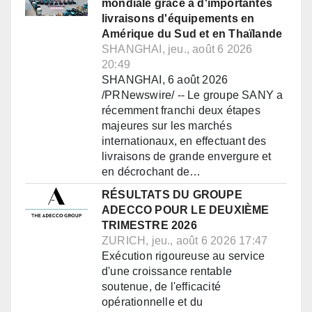
mondiale grâce à d'importantes
livraisons d'équipements en
Amérique du Sud et en Thaïlande
SHANGHAI, jeu., août 6 2026
20:49
SHANGHAI, 6 août 2026
/PRNewswire/ -- Le groupe SANY a
récemment franchi deux étapes
majeures sur les marchés
internationaux, en effectuant des
livraisons de grande envergure et
en décrochant de…
RÉSULTATS DU GROUPE
ADECCO POUR LE DEUXIÈME
TRIMESTRE 2026
ZURICH, jeu., août 6 2026 17:47
Exécution rigoureuse au service
d'une croissance rentable
soutenue, de l'efficacité
opérationnelle et du