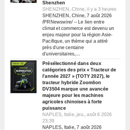
Shenzhen
SHENZHEN, Chine, il y a 3 heures
SHENZHEN, Chine, 7 août 2026
/PRNewswire/ -- Le lien entre
climat et commerce est devenu un
enjeu majeur pour la région Asie-
Pacifique, un thème qui a attiré
près d'une centaine
d'universitaires,…
Présélectionné dans deux
catégories des prix « Tracteur de
l'année 2027 » (TOTY 2027), le
tracteur hybride Zoomlion
DV3504 marque une avancée
majeure pour les machines
agricoles chinoises à forte
puissance
NAPLES, Italie, jeu., août 6 2026
23:39
NAPLES, Italie, 7 août 2026