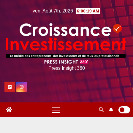
Skip
ven. Août 7th, 2026
6:00:20 AM
to
content
Press Insight 360