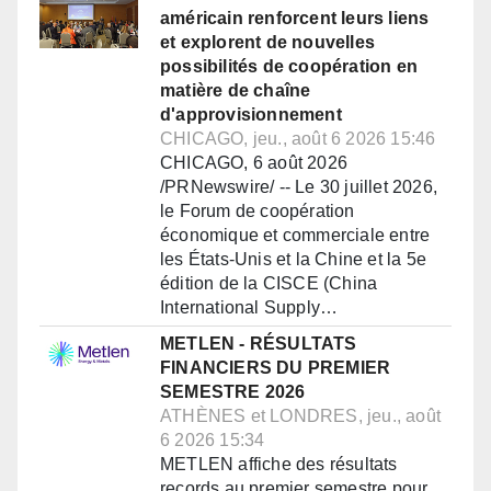
américain renforcent leurs liens
et explorent de nouvelles
possibilités de coopération en
matière de chaîne
d'approvisionnement
CHICAGO, jeu., août 6 2026 15:46
CHICAGO, 6 août 2026
/PRNewswire/ -- Le 30 juillet 2026,
le Forum de coopération
économique et commerciale entre
les États-Unis et la Chine et la 5e
édition de la CISCE (China
International Supply…
METLEN - RÉSULTATS
FINANCIERS DU PREMIER
SEMESTRE 2026
ATHÈNES et LONDRES, jeu., août
6 2026 15:34
METLEN affiche des résultats
records au premier semestre pour