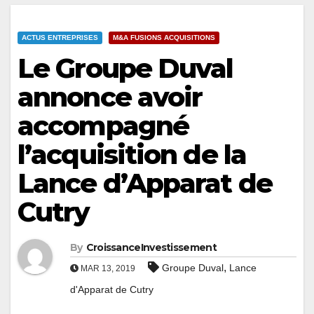
ACTUS ENTREPRISES
M&A FUSIONS ACQUISITIONS
Le Groupe Duval
annonce avoir
accompagné
l’acquisition de la
Lance d’Apparat de
Cutry
By
CroissanceInvestissement
,
Groupe Duval
Lance
MAR 13, 2019
d'Apparat de Cutry