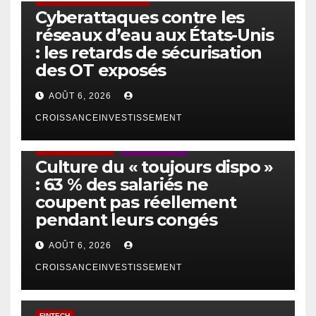
Cyberattaques contre les
réseaux d’eau aux États-Unis
: les retards de sécurisation
des OT exposés
AOÛT 6, 2026
CROISSANCEINVESTISSEMENT
ACTUS GÉNÉRALES
EMPLOI/TRAVAIL
Culture du « toujours dispo »
: 63 % des salariés ne
coupent pas réellement
pendant leurs congés
AOÛT 6, 2026
CROISSANCEINVESTISSEMENT
FINTECH