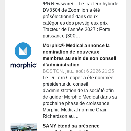
/PRNewswire/ -- Le tracteur hybride
DV3504 de Zoomlion a été
présélectionné dans deux
catégories des prestigieux prix
Tracteur de l'année 2027 : Forte
puissance (300…
Morphic® Medical annonce la
nomination de nouveaux
membres au sein de son conseil
d'administration
BOSTON, jeu., août 6 2026 21:25
Le Dr Terri Cooper a été nommée
présidente du conseil
d'administration de la société afin
de guider Morphic Medical dans sa
prochaine phase de croissance.
Morphic Medical nomme Craig
Richardson au…
SANY étend sa présence