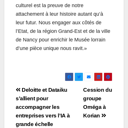
culturel est la preuve de notre
attachement à leur histoire autant qu’à
leur futur. Nous engager aux côtés de
l’Etat, de la région Grand-Est et de la ville
de Nancy pour enrichir le Musée lorrain
d’une pièce unique nous ravit.»
Navigation
Deloitte et Dataiku
Cession du
de
s’allient pour
groupe
accompagner les
Oméga à
l’article
entreprises vers l’IA à
Korian
grande échelle