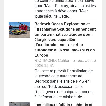
de contrôle unifié Zero Trust native
pour l'IA de Primary, aidant ainsi les
entreprises à développer l'IA en
toute sécurité.Cette…
Bedrock Ocean Exploration et
First Marine Solutions annoncent
un partenariat stratégique pour
élargir leurs capacités
d'exploration sous-marine
autonome au Royaume-Uni et en
Europe
RICHMOND, Californie, jeu., août 6
2026 15:51
Cet accord prévoit l'installation de
la technologie autonome de
Bedrock dans le site de FMS en
mer du Nord, associant ainsi
l'intelligence océanique autonome
à l'infrastructure offshore de…
Les milieux d'affaires chinois et