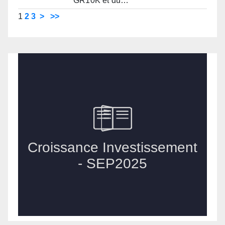
GR10K et du…
1
2
3
>
>>