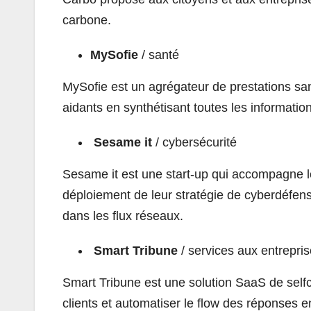
carbone.
MySofie
/ santé
MySofie est un agrégateur de prestations sant
aidants en synthétisant toutes les informat
Sesame it
/ cybersécurité
Sesame it est une start-up qui accompagne l
déploiement de leur stratégie de cyberdéfen
dans les flux réseaux.
Smart Tribune
/ services aux entrepri
Smart Tribune est une solution SaaS de selfca
clients et automatiser le flow des réponses e