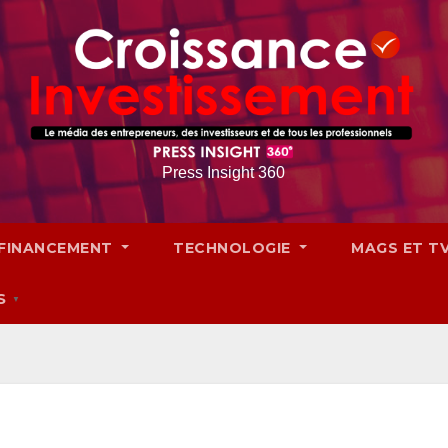
Press Insight 360
FINANCEMENT
TECHNOLOGIE
MAGS ET T
S
▼