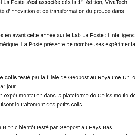
re
 La Poste s’est associée dès la 1
édition, VivaTech
cité d’innovation et de transformation du groupe dans
 en avant cette année sur le Lab La Poste : l’intelligen
 numérique. La Poste présente de nombreuses expérimenta
de colis
testé par la filiale de Geopost au Royaume-Uni 
ar jour
en expérimentation dans la plateforme de Colissimo Île-d
isent le traitement des petits colis.
 Bionic
bientôt testé par Geopost au Pays-Bas