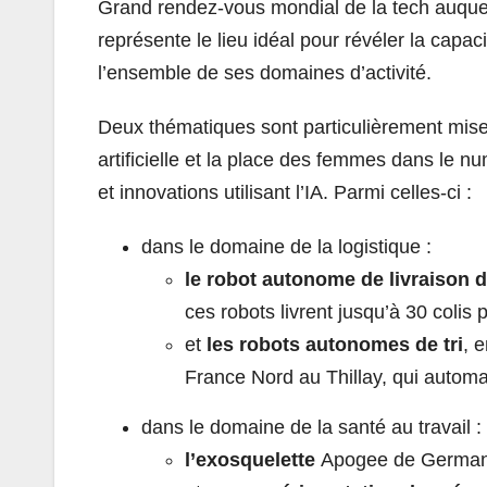
Grand rendez-vous mondial de la tech auquel
représente le lieu idéal pour révéler la capa
l’ensemble de ses domaines d’activité.
Deux thématiques sont particulièrement mises
artificielle et la place des femmes dans le
et innovations utilisant l’IA. Parmi celles-ci :
dans le domaine de la logistique :
le robot autonome de livraison 
ces robots livrent jusqu’à 30 colis p
et
les robots
autonomes de tri
, 
France Nord au Thillay, qui automat
dans le domaine de la santé au travail :
l’exosquelette
Apogee de German