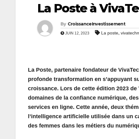
La Poste à VivaT
By
CroissanceInvestissement
,
La poste
vivatech
JUIN 12, 2023
La Poste, partenaire fondateur de VivaTe
profonde transformation en s’appuyant su
croissance.
Lors de cette édition 2023 de
domaines de la confiance numérique, des 
services en ligne.
Cette année, deux théma
l’intelligence artificielle utilisée dans un
des femmes dans les métiers du numériq