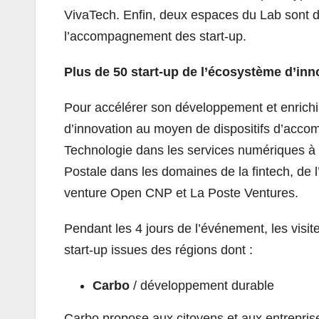
VivaTech. Enfin, deux espaces du Lab sont dé
l’accompagnement des start-up.
Plus de 50 start-up de l’écosystème d’inn
Pour accélérer son développement et enrichir
d’innovation au moyen de dispositifs d’accom
Technologie dans les services numériques à 
Postale dans les domaines de la fintech, de l
venture Open CNP et La Poste Ventures.
Pendant les 4 jours de l’événement, les visit
start-up issues des régions dont :
Carbo
/ développement durable
Carbo propose aux citoyens et aux entrepris