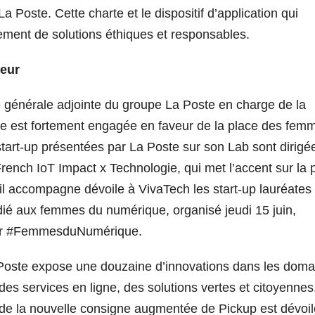
 Poste. Cette charte et le dispositif d’application qui
ement de solutions éthiques et responsables.
eur
ce générale adjointe du groupe La Poste en charge de la
e est fortement engagée en faveur de la place des fem
tart-up présentées par La Poste sur son Lab sont dirigé
rench IoT Impact x Technologie, qui met l’accent sur la p
’il accompagne dévoile à VivaTech les start-up lauréates
ié aux femmes du numérique, organisé jeudi 15 juin,
cœur #FemmesduNumérique.
 Poste expose une douzaine d’innovations dans les doma
s services en ligne, des solutions vertes et citoyennes
pe de la nouvelle consigne augmentée de Pickup est dévoil