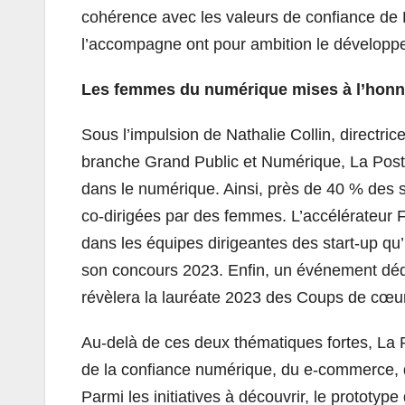
cohérence avec les valeurs de confiance de La
l’accompagne ont pour ambition le développ
Les femmes du numérique mises à l’honn
Sous l’impulsion de Nathalie Collin, directri
branche Grand Public et Numérique, La Post
dans le numérique. Ainsi, près de 40 % des s
co-dirigées par des femmes. L’accélérateur F
dans les équipes dirigeantes des start-up qu
son concours 2023. Enfin, un événement déd
révèlera la lauréate 2023 des Coups de 
Au-delà de ces deux thématiques fortes, La
de la confiance numérique, du e-commerce, de
Parmi les initiatives à découvrir, le prototy