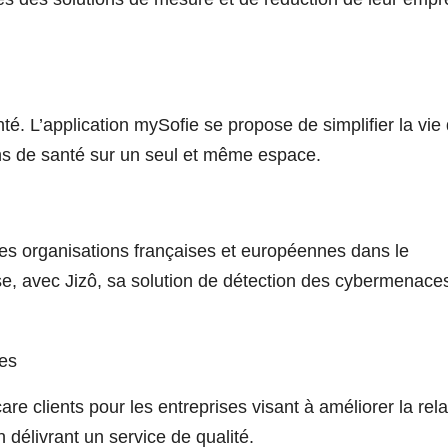
é. L’application mySofie se propose de simplifier la vie
ions de santé sur un seul et même espace.
es organisations françaises et européennes dans le
se, avec Jizô, sa solution de détection des cybermenace
ses
re clients pour les entreprises visant à améliorer la rela
n délivrant un service de qualité.