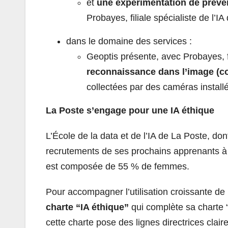
et
une expérimentation de préve
Probayes, filiale spécialiste de l’I
dans le domaine des services :
Geoptis présente, avec Probayes, fi
reconnaissance dans l’image (c
collectées par des caméras installé
La Poste s’engage pour une IA éthique
L’École de la data et de l’IA de La Poste, don
recrutements de ses prochains apprenants à
est composée de 55 % de femmes.
Pour accompagner l’utilisation croissante de l’
charte “IA éthique”
qui complète sa charte 
cette charte pose des lignes directrices claires