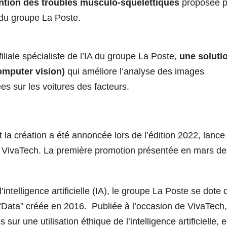
ntion des troubles musculo-squelettiques
proposée p
A du groupe La Poste.
liale spécialiste de l’IA du groupe La Poste,
une soluti
omputer vision)
qui améliore l’analyse des images
es sur les voitures des facteurs.
t la création a été annoncée lors de l’édition 2022, lance
 VivaTech. La première promotion présentée en mars de
intelligence artificielle (IA), le groupe La Poste se dote d
“Data” créée en 2016. Publiée à l’occasion de VivaTech,
 sur une utilisation éthique de l’intelligence artificielle, 