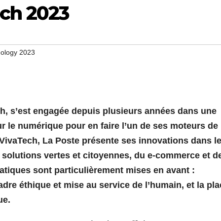
ech 2023
nology 2023
ch, s’est engagée depuis plusieurs années dans une
r le numérique pour en faire l’un de ses moteurs de
 VivaTech, La Poste présente ses innovations dans l
solutions vertes et citoyennes, du e-commerce et d
tiques sont particulièrement mises en avant :
 cadre éthique et mise au service de l’humain, et la pl
ue.