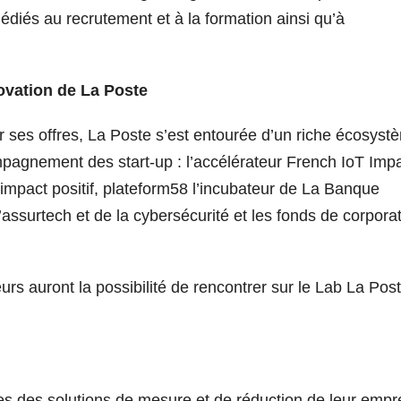
diés au recrutement et à la formation ainsi qu’à
ovation de La Poste
 ses offres, La Poste s’est entourée d’un riche écosyst
pagnement des start-up : l’accélérateur French IoT Impa
impact positif, plateform58 l’incubateur de La Banque
’assurtech et de la cybersécurité et les fonds de corpora
eurs auront la possibilité de rencontrer sur le Lab La Pos
es des solutions de mesure et de réduction de leur empr