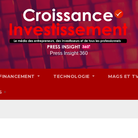
Press Insight 360
FINANCEMENT
TECHNOLOGIE
MAGS ET T
S
▼