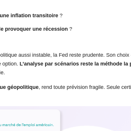
’une inflation transitoire
?
e de provoquer une récession
?
tique aussi instable, la Fed reste prudente. Son choix
e option.
L’analyse par scénarios reste la méthode la 
ie.
ue géopolitique
, rend toute prévision fragile. Seule cert