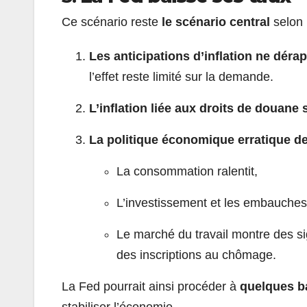
Ce scénario reste
le scénario central
selon 
Les anticipations d’inflation ne déra
l’effet reste limité sur la demande.
L’inflation liée aux droits de douane
La politique économique erratique de
La consommation ralentit,
L’investissement et les embauches 
Le marché du travail montre des si
des inscriptions au chômage.
La Fed pourrait ainsi procéder à
quelques ba
stabiliser l’économie.