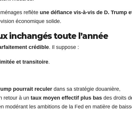
s ménages reflète
une défiance vis-à-vis de D. Trump e
évision économique solide.
ux inchangés toute l’année
arfaitement crédible
. Il suppose :
limitée et transitoire
.
rump pourrait reculer
dans sa stratégie douanière,
n retour à un
taux moyen effectif plus bas
des droits d
 en modérant les ambitions de la Fed en matière de baiss