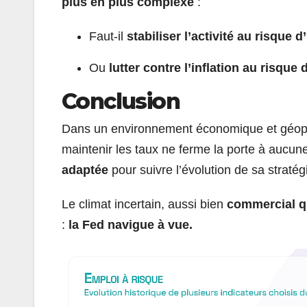
plus en plus complexe
:
Faut-il
stabiliser l’activité au risque d
Ou
lutter contre l’inflation au risqu
Conclusion
Dans un environnement économique et géopoli
maintenir les taux ne ferme la porte à aucun
adaptée
pour suivre l’évolution de sa stratég
Le climat incertain, aussi bien
commercial q
:
la Fed navigue à vue.