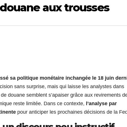
e douane aux trousses
ssé sa politique monétaire inchangée le 18 juin dern
ision sans surprise, mais qui laisse les analystes dans
its de douane semblent s’apaiser grâce aux revirements d
omique reste limitée. Dans ce contexte,
l’analyse par
tinente
pour anticiper les prochaines décisions de la Fed
un discours peu instructif