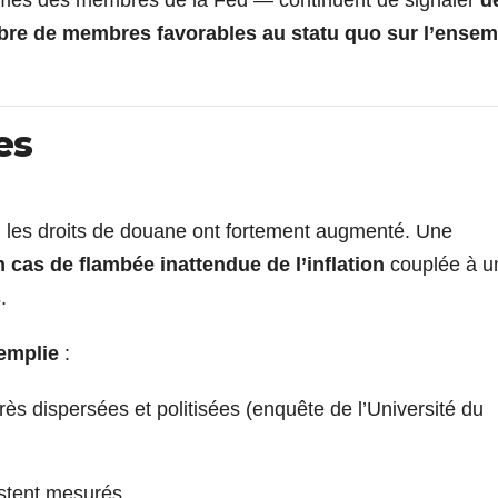
bre de membres favorables au statu quo sur l’ensem
es
 les droits de douane ont fortement augmenté. Une
 cas de flambée inattendue de l’inflation
couplée à u
s
.
emplie
:
ès dispersées et politisées (enquête de l’Université du
estent mesurés.