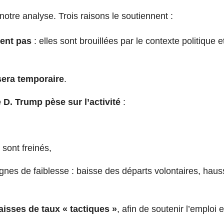
notre analyse. Trois raisons le soutiennent :
pent pas
: elles sont brouillées par le contexte politique e
 sera temporaire
.
 D. Trump pèse sur l’activité
:
sont freinés,
gnes de faiblesse : baisse des départs volontaires, haus
isses de taux « tactiques »
, afin de soutenir l’emploi e