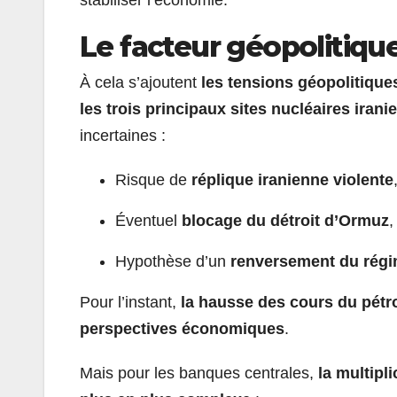
Le facteur géopolitique 
À cela s’ajoutent
les tensions géopolitiqu
les trois principaux sites nucléaires irani
incertaines :
Risque de
réplique iranienne violente
Éventuel
blocage du détroit d’Ormuz
,
Hypothèse d’un
renversement du rég
Pour l’instant,
la hausse des cours du pétro
perspectives économiques
.
Mais pour les banques centrales,
la multipl