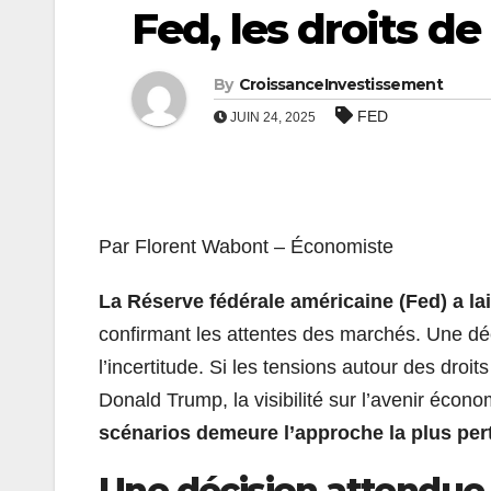
Fed, les droits d
By
CroissanceInvestissement
FED
JUIN 24, 2025
Par Florent Wabont – Économiste
La Réserve fédérale américaine (Fed) a lai
confirmant les attentes des marchés. Une déc
l’incertitude. Si les tensions autour des dro
Donald Trump, la visibilité sur l’avenir écon
scénarios demeure l’approche la plus per
Une décision attendue, 