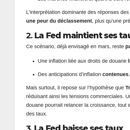
L’interprétation dominante des réponses de
une peur du déclassement
, plus qu’une pr
2.
La Fed maintient ses ta
Ce scénario, déjà envisagé en mars, reste
p
Une inflation liée aux droits de douane
Des anticipations d’inflation
contenues
.
Mais surtout, il repose sur l’hypothèse que
T
réduisant ainsi les tensions commerciales. U
douane pourrait relancer la croissance, tout
des taux.
3.
La Fed baisse ses taux