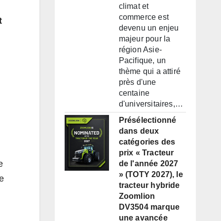
climat et
commerce est
t
devenu un enjeu
majeur pour la
région Asie-
Pacifique, un
thème qui a attiré
près d'une
centaine
d'universitaires,…
Présélectionné
dans deux
catégories des
prix « Tracteur
e
de l'année 2027
» (TOTY 2027), le
e
tracteur hybride
Zoomlion
DV3504 marque
une avancée