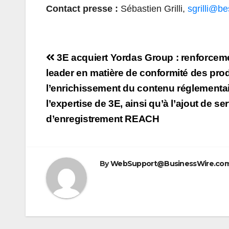
Contact presse :
Sébastien Grilli,
sgrilli@b
Navigation
3E acquiert Yordas Group : renforceme
de
leader en matière de conformité des prod
l’enrichissement du contenu réglementai
l’article
l’expertise de 3E, ainsi qu’à l’ajout de se
d’enregistrement REACH
By
WebSupport@BusinessWire.co