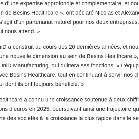
es d’une expertise approfondie et complémentaire, et no
n de Besins Healthcare », ont déclaré Nicolas et Alexan
 s’agit d’un partenariat naturel pour nos deux entreprises,
i nous attend. »
D a construit au cours des 20 dernières années, et nou
une nouvelle dimension au sein de Besins Healthcare »,
niD Manufacturing, qui quittera ses fonctions. «
L’équip
avec Besins Healthcare, tout en continuant à servir nos cl
dont ils ont toujours bénéficié. »
althcare a connu une croissance soutenue à deux chiff
ions d’euros en 2025, poursuivant ainsi une trajectoire qu
ne des sociétés à la croissance la plus rapide dans le se