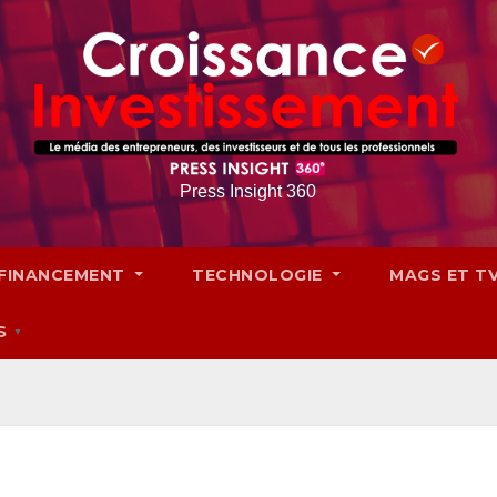
Press Insight 360
FINANCEMENT
TECHNOLOGIE
MAGS ET T
S
▼