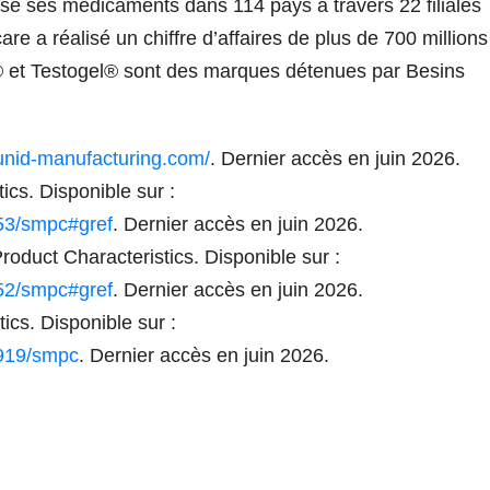
lise ses médicaments dans 114 pays à travers 22 filiales
e a réalisé un chiffre d’affaires de plus de 700 millions
 et Testogel® sont des marques détenues par Besins
unid-manufacturing.com/
. Dernier accès en juin 2026.
cs. Disponible sur :
353/smpc#gref
. Dernier accès en juin 2026.
duct Characteristics. Disponible sur :
352/smpc#gref
. Dernier accès en juin 2026.
cs. Disponible sur :
8919/smpc
. Dernier accès en juin 2026.