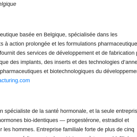
elgique
tique basée en Belgique, spécialisée dans les
s à action prolongée et les formulations pharmaceutiqu
fournit des services de développement et de fabrication
que des implants, des inserts et des technologies d’ann
 pharmaceutiques et biotechnologiques du développeme
cturing.com
 spécialiste de la santé hormonale, et la seule entrepri
hormones bio-identiques — progestérone, estradiol et
es hommes. Entreprise familiale forte de plus de cinq