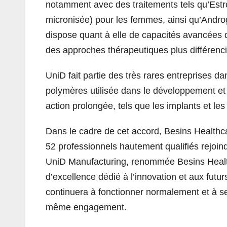
notamment avec des traitements tels qu’Estr
micronisée) pour les femmes, ainsi qu’Andr
dispose quant à elle de capacités avancées 
des approches thérapeutiques plus différenc
UniD fait partie des très rares entreprises d
polymères utilisée dans le développement et 
action prolongée, tels que les implants et l
Dans le cadre de cet accord, Besins Healthca
52 professionnels hautement qualifiés rejoind
UniD Manufacturing, renommée Besins Healt
d’excellence dédié à l’innovation et aux fut
continuera à fonctionner normalement et à se
même engagement.