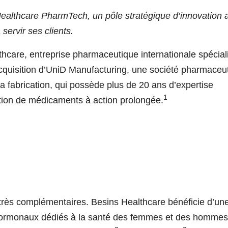
ealthcare PharmTech, un pôle stratégique d’innovation 
 servir ses clients.
e, entreprise pharmaceutique internationale spécial
cquisition d’UniD Manufacturing, une société pharmaceu
a fabrication, qui possède plus de 20 ans d’expertise
1
tion de médicaments à action prolongée.
 très complémentaires. Besins Healthcare bénéficie d’un
 hormonaux dédiés à la santé des femmes et des hommes