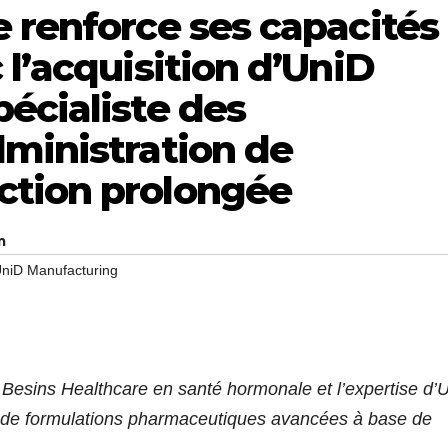
 renforce ses capacités
 l’acquisition d’UniD
écialiste des
dministration de
ction prolongée
m
niD Manufacturing
e Besins Healthcare en santé hormonale et l’expertise d’
n de formulations pharmaceutiques avancées à base de