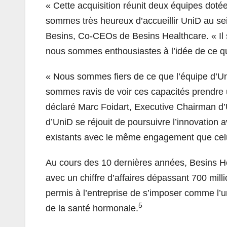
«
Cette acquisition réunit deux équipes doté
sommes très heureux d’accueillir UniD au sei
Besins, Co-CEOs de Besins Healthcare. «
Il
nous sommes enthousiastes à l’idée de ce qu
«
Nous sommes fiers de ce que l’équipe d’Uni
sommes ravis de voir ces capacités prendre 
déclaré Marc Foidart, Executive Chairman d’U
d’UniD se réjouit de poursuivre l’innovation 
existants avec le même engagement que celui 
Au cours des 10 dernières années, Besins He
avec un chiffre d’affaires dépassant 700 mill
permis à l’entreprise de s’imposer comme l’u
5
de la santé hormonale.