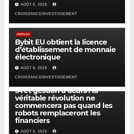
AOÛT 6, 2026
CROISSANCEINVESTISSEMENT
FINTECH
Bybit EU obtient la licence
d’établissement de monnaie
électronique
AOÛT 6, 2026
CROISSANCEINVESTISSEMENT
IA
TECHNOLOGIE
IA et gestion d’actifs : la
véritable révolution ne
commencera pas quand les
robots remplaceront les
financiers
AOÛT 6, 2026