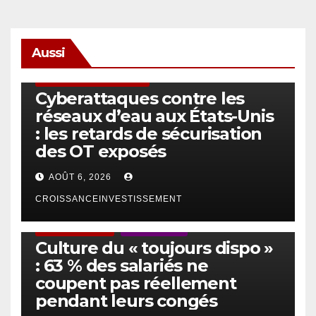
Aussi
SÉCURITÉ & CYBERSÉCURITÉ
Cyberattaques contre les
réseaux d’eau aux États-Unis
: les retards de sécurisation
des OT exposés
AOÛT 6, 2026
CROISSANCEINVESTISSEMENT
ACTUS GÉNÉRALES
EMPLOI/TRAVAIL
Culture du « toujours dispo »
: 63 % des salariés ne
coupent pas réellement
pendant leurs congés