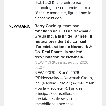
HCLTECH), une entreprise
technologique de premier plan à
l'échelle mondiale, figure dans le
classement des…
Barry Gosin quittera ses
fonctions de CEO de Newmark
Group Inc. à la fin de l'année ; il
restera président du conseil
d'administration de Newmark &
Co. Real Estate, la société
d'exploitation de Newmark
NEW YORK, sam., août 8 2026
01:07
NEW YORK , 8 août 2026
/PRNewswire/ -- Newmark Group,
Inc. (Nasdaq : NMRK) (« Newmark
» ou la « société »), l'un des
principaux conseillers et
prestataires de services en
immobilier d'entreprise…