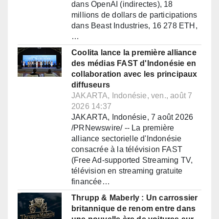
dans OpenAI (indirectes), 18
millions de dollars de participations
dans Beast Industries, 16 278 ETH,
…
Coolita lance la première alliance
des médias FAST d'Indonésie en
collaboration avec les principaux
diffuseurs
JAKARTA, Indonésie, ven., août 7
2026 14:37
JAKARTA, Indonésie, 7 août 2026
/PRNewswire/ -- La première
alliance sectorielle d'Indonésie
consacrée à la télévision FAST
(Free Ad-supported Streaming TV,
télévision en streaming gratuite
financée…
Thrupp & Maberly : Un carrossier
britannique de renom entre dans