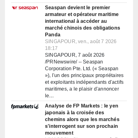
Seaspan devient le premier
armateur et opérateur maritime
international à accéder au
marché chinois des obligations
Panda
SINGAPOUR, ven., août 7 2026
18:17
SINGAPOUR, 7 août 2026
/PRNewswire/ -- Seaspan
Corporation Pte. Ltd. (« Seaspan
»), l'un des principaux propriétaires
et exploitants indépendants d'actifs
maritimes, a le plaisir d'annoncer
le…
Analyse de FP Markets : le yen
japonais à la croisée des
chemins alors que les marchés
s'interrogent sur son prochain
mouvement