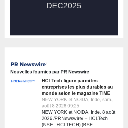
Nouvelles fournies par PR Newswire
HCLTech figure parmi les
entreprises les plus durables au
monde selon le magazine TIME
NEW YORK et NOIDA, Inde, sam.,
août 8 2026 09:25
NEW YORK et NOIDA, Inde, 8 août
2026 /PRNewswire/ -- HCLTech
(NSE : HCLTECH) (BSE :