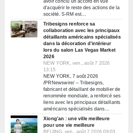
avoir conclu un accord en vue
d'acquérir le reste des actions de la
société. S-RM est…
Tribesigns renforce sa
collaboration avec les principaux
détaillants américains spécialisés
dans la décoration d'intérieur
lors du salon Las Vegas Market
2026
NEW YORK, ven., août 7 2026
13:15
NEW YORK, 7 août 2026
/PRNewswire/ -- Tribesigns,
fabricant et détaillant de mobilier de
renommée mondiale, a renforcé ses
liens avec les principaux détaillants
américains spécialisés dans…
Xiong'an : une ville meilleure
pour une vie meilleure
BEIJING, ven., août 7 2026 09:03