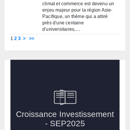
climat et commerce est devenu un
enjeu majeur pour la région Asie-
Pacifique, un thème qui a attiré
près d'une centaine
d'universitaires,…
1
2
3
>
>>