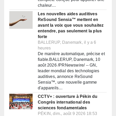
chaleur…
Les nouvelles aides auditives
ReSound Sensia™ mettent en
avant la voix que vous souhaitez
entendre, pas seulement la plus
forte
BALLERUP, Danemark, il y a 6
heures
De manière automatique, précise et
fiable.BALLERUP, Danemark, 10
août 2026 /PRNewswire/ -- GN,
leader mondial des technologies
auditives, annonce ReSound
Sensia™, une nouvelle gamme
d'appareils…
CCTV+ : ouverture à Pékin du
Congrès international des
sciences fondamentales
PÉKIN, dim., août 9 2026 18:53