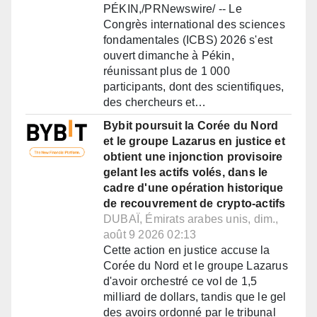
PÉKIN,/PRNewswire/ -- Le
Congrès international des sciences
fondamentales (ICBS) 2026 s'est
ouvert dimanche à Pékin,
réunissant plus de 1 000
participants, dont des scientifiques,
des chercheurs et…
Bybit poursuit la Corée du Nord
et le groupe Lazarus en justice et
obtient une injonction provisoire
gelant les actifs volés, dans le
cadre d'une opération historique
de recouvrement de crypto-actifs
DUBAÏ, Émirats arabes unis, dim.,
août 9 2026 02:13
Cette action en justice accuse la
Corée du Nord et le groupe Lazarus
d'avoir orchestré ce vol de 1,5
milliard de dollars, tandis que le gel
des avoirs ordonné par le tribunal