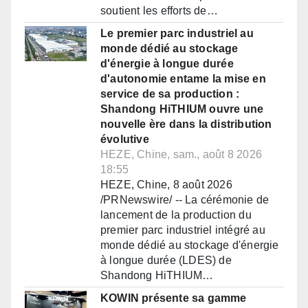
soutient les efforts de…
Le premier parc industriel au
monde dédié au stockage
d'énergie à longue durée
d'autonomie entame la mise en
service de sa production :
Shandong HiTHIUM ouvre une
nouvelle ère dans la distribution
évolutive
HEZE, Chine, sam., août 8 2026
18:55
HEZE, Chine, 8 août 2026
/PRNewswire/ -- La cérémonie de
lancement de la production du
premier parc industriel intégré au
monde dédié au stockage d'énergie
à longue durée (LDES) de
Shandong HiTHIUM…
KOWIN présente sa gamme