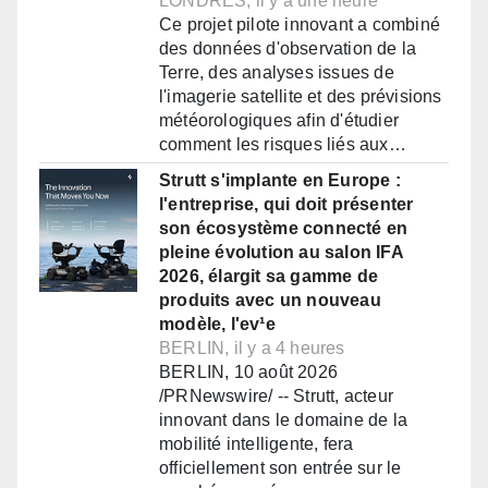
LONDRES, il y a une heure
Ce projet pilote innovant a combiné
des données d'observation de la
Terre, des analyses issues de
l'imagerie satellite et des prévisions
météorologiques afin d'étudier
comment les risques liés aux…
Strutt s'implante en Europe :
l'entreprise, qui doit présenter
son écosystème connecté en
pleine évolution au salon IFA
2026, élargit sa gamme de
produits avec un nouveau
modèle, l'ev¹e
BERLIN, il y a 4 heures
BERLIN, 10 août 2026
/PRNewswire/ -- Strutt, acteur
innovant dans le domaine de la
mobilité intelligente, fera
officiellement son entrée sur le