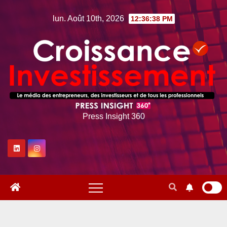
Skip
lun. Août 10th, 2026
12:36:39 PM
to
content
Press Insight 360