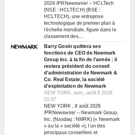
2026 /PRNewswire/ -- HCLTech
(NSE : HCLTECH) (BSE :
HCLTECH), une entreprise
technologique de premier plan à
l'échelle mondiale, figure dans le
classement des…
Barry Gosin quittera ses
fonctions de CEO de Newmark
Group Inc. à la fin de l'année ; il
restera président du conseil
d'administration de Newmark &
Co. Real Estate, la société
d'exploitation de Newmark
NEW YORK, sam., août 8 2026
01:07
NEW YORK , 8 août 2026
/PRNewswire/ -- Newmark Group,
Inc. (Nasdaq : NMRK) (« Newmark
» ou la « société »), l'un des
principaux conseillers et