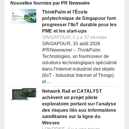
Nouvelles fournies par PR Newswire
ThinkPalm et l'École
polytechnique de Singapour font
progresser l'IIoT durable pour les
PME et les start-ups
SINGAPOUR, il y a 37 minutes
SINGAPOUR, 10 août 2026
/PRNewswire/ -- ThinkPalm
Technologies, un fournisseur de
solutions technologiques spécialisé
dans l'Internet industriel des objets
(IIoT - Industrial Internet of Things)
et…
Network Rail et CATALYST
achèvent un projet pilote
exploratoire portant sur l'analyse
des risques liés aux informations
satellitaires sur la ligne du
Wessex