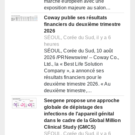
marché européen avec une
exposition majeure au salon…
Coway publie ses résultats
financiers du deuxième trimestre
2026
SÉOUL, Corée du Sud, il y a 6
heures
SÉOUL, Corée du Sud, 10 août
2026 /PRNewswire/ -- Coway Co.,
Ltd., la « Best Life Solution
Company », a annoncé ses
résultats financiers pour le
deuxième trimestre 2026. « Au
deuxième trimestre,…
Seegene propose une approche
globale de dépistage des
infections de l'appareil génital
dans le cadre de la Global Million
Clinical Study (GMCS)
SÉOUL, Corée du Sud, il y a 6