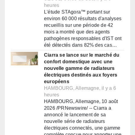
heures
L'étude STAgora™ portant sur
environ 60 000 résultats d'analyses
recueillis sur une période de 42
mois a montré que des agents
pathogènes responsables d'IST ont
été détectés dans 82% des cas…
Ciarra se lance sur le marché du
confort domestique avec une
nouvelle gamme de radiateurs
électriques destinés aux foyers
européens
HAMBOURG, Allemagne, il y a 6
heures
HAMBOURG, Allemagne, 10 août
2026 /PRNewswire/ -- Ciarra a
annoncé le lancement de sa
nouvelle série de radiateurs
électriques connectés, une gamme
complète conçue pour apporter une