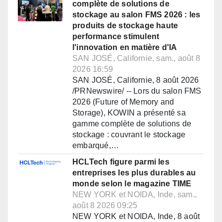
complète de solutions de
stockage au salon FMS 2026 : les
produits de stockage haute
performance stimulent
l'innovation en matière d'IA
SAN JOSÉ, Californie, sam., août 8
2026 16:59
SAN JOSÉ, Californie, 8 août 2026
/PRNewswire/ -- Lors du salon FMS
2026 (Future of Memory and
Storage), KOWIN a présenté sa
gamme complète de solutions de
stockage : couvrant le stockage
embarqué,…
HCLTech figure parmi les
entreprises les plus durables au
monde selon le magazine TIME
NEW YORK et NOIDA, Inde, sam.,
août 8 2026 09:25
NEW YORK et NOIDA, Inde, 8 août