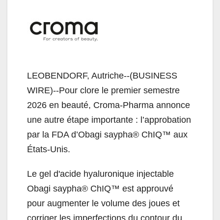
LEOBENDORF, Autriche--(BUSINESS
WIRE)--Pour clore le premier semestre
2026 en beauté, Croma-Pharma annonce
une autre étape importante : l’approbation
par la FDA d’Obagi saypha® ChIQ™ aux
États-Unis.
Le gel d'acide hyaluronique injectable
Obagi saypha® ChIQ™ est approuvé
pour augmenter le volume des joues et
corriger les imperfections du contour du