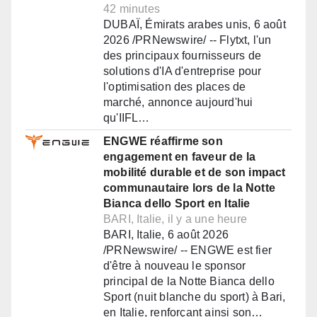
42 minutes
DUBAÏ, Émirats arabes unis, 6 août
2026 /PRNewswire/ -- Flytxt, l'un
des principaux fournisseurs de
solutions d'IA d'entreprise pour
l'optimisation des places de
marché, annonce aujourd'hui
qu'IIFL…
ENGWE réaffirme son
engagement en faveur de la
mobilité durable et de son impact
communautaire lors de la Notte
Bianca dello Sport en Italie
BARI, Italie, il y a une heure
BARI, Italie, 6 août 2026
/PRNewswire/ -- ENGWE est fier
d'être à nouveau le sponsor
principal de la Notte Bianca dello
Sport (nuit blanche du sport) à Bari,
en Italie, renforçant ainsi son…