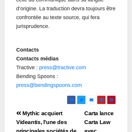
d’origine. La traduction devra toujours être
confrontée au texte source, qui fera
jurisprudence.
Contacts
Contacts médias
Tractive :
press@tractive.com
Bending Spoons :
press@bendingspoons.com
Navigation
Mythic acquiert
Carta lance
de
Videantis, l’une des
Carta Law
principales sociétés de
avec