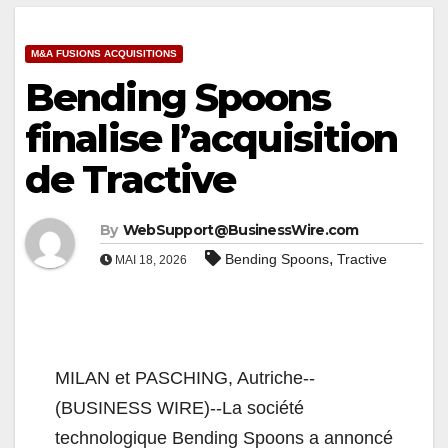
M&A FUSIONS ACQUISITIONS
Bending Spoons
finalise l’acquisition
de Tractive
By
WebSupport@BusinessWire.com
,
Bending Spoons
Tractive
MAI 18, 2026
MILAN et PASCHING, Autriche--
(BUSINESS WIRE)--La société
technologique Bending Spoons a annoncé