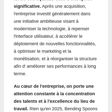
significative.
Après une acquisition,
l'entreprise investit généralement dans
une initiative ambitieuse visant à
moderniser la technologie, à repenser
l'interface utilisateur, à accélérer le
déploiement de nouvelles fonctionnalités,
à optimiser le marketing et la
monétisation, et à réorganiser la structure
afin d' améliorer ses performances à long
terme.
Au cœur de l'entreprise, on porte une
attention constante à la concentration
des talents et à l'excellence du lieu de
travail.
Rien qu'en 2025, Bending Spoons