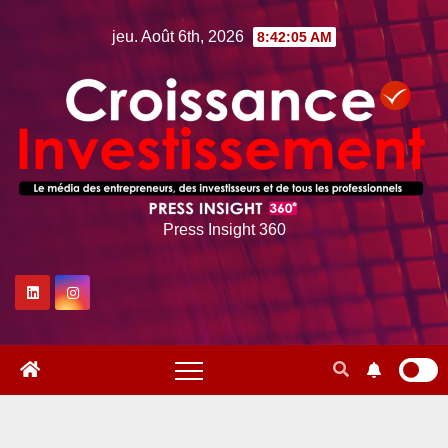
Skip
jeu. Août 6th, 2026
8:42:06 AM
to
content
Press Insight 360