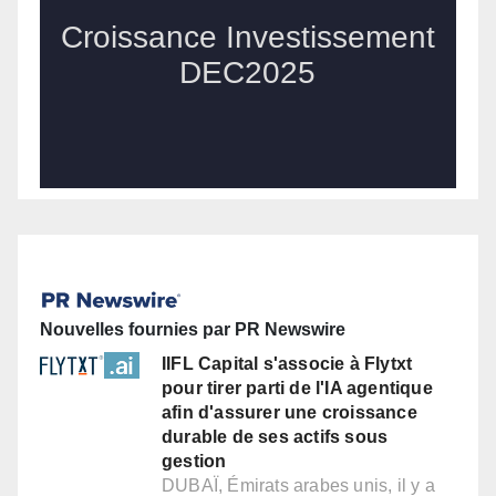
Nouvelles fournies par PR Newswire
IIFL Capital s'associe à Flytxt
pour tirer parti de l'IA agentique
afin d'assurer une croissance
durable de ses actifs sous
gestion
DUBAÏ, Émirats arabes unis, il y a