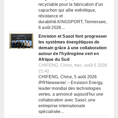
recyclable pour la fabrication d'un
capuchon qui allie esthétique,
résistance et
durabilité.KINGSPORT, Tennessee,
6 août 2026…
Envision et Sasol font progresser
les systèmes énergétiques de
demain grâce à une collaboration
autour de l'hydrogène vert en
Afrique du Sud
CHIFENG, Chine, mer., août 5 2026
21:42
CHIFENG, Chine, 5 août 2026
/PRNewswire/ -- Envision Energy,
leader mondial des technologies
vertes, a annoncé aujourd'hui une
collaboration avec Sasol, une
entreprise internationale
spécialisée…