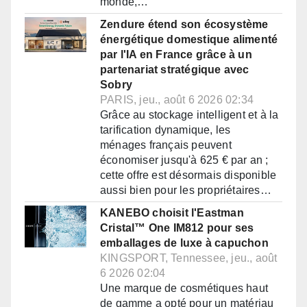
monde,…
Zendure étend son écosystème
énergétique domestique alimenté
par l'IA en France grâce à un
partenariat stratégique avec
Sobry
PARIS, jeu., août 6 2026 02:34
Grâce au stockage intelligent et à la
tarification dynamique, les
ménages français peuvent
économiser jusqu'à 625 € par an ;
cette offre est désormais disponible
aussi bien pour les propriétaires…
KANEBO choisit l'Eastman
Cristal™ One IM812 pour ses
emballages de luxe à capuchon
KINGSPORT, Tennessee, jeu., août
6 2026 02:04
Une marque de cosmétiques haut
de gamme a opté pour un matériau