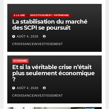
A LA UNE
INVESTISSEMENT / PATRIMOINE
La stabilisation du marché
des SCPI se poursuit
AOÛT 4, 2026
CROISSANCEINVESTISSEMENT
ECONOMIE
Et si la véritable crise n’était
plus seulement économique
?
AOÛT 4, 2026
CROISSANCEINVESTISSEMENT