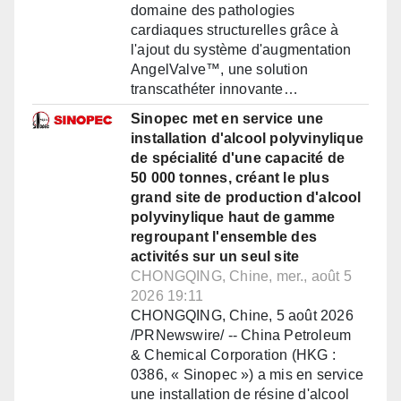
domaine des pathologies
cardiaques structurelles grâce à
l'ajout du système d'augmentation
AngelValve™, une solution
transcathéter innovante…
Sinopec met en service une
installation d'alcool polyvinylique
de spécialité d'une capacité de
50 000 tonnes, créant le plus
grand site de production d'alcool
polyvinylique haut de gamme
regroupant l'ensemble des
activités sur un seul site
CHONGQING, Chine, mer., août 5
2026 19:11
CHONGQING, Chine, 5 août 2026
/PRNewswire/ -- China Petroleum
& Chemical Corporation (HKG :
0386, « Sinopec ») a mis en service
une installation de résine d'alcool