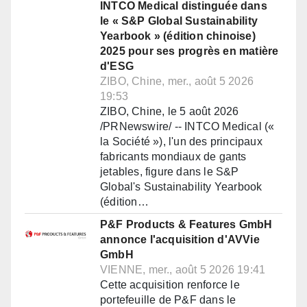
INTCO Medical distinguée dans
le « S&P Global Sustainability
Yearbook » (édition chinoise)
2025 pour ses progrès en matière
d'ESG
ZIBO, Chine, mer., août 5 2026
19:53
ZIBO, Chine, le 5 août 2026
/PRNewswire/ -- INTCO Medical («
la Société »), l'un des principaux
fabricants mondiaux de gants
jetables, figure dans le S&P
Global's Sustainability Yearbook
(édition…
P&F Products & Features GmbH
annonce l'acquisition d'AVVie
GmbH
VIENNE, mer., août 5 2026 19:41
Cette acquisition renforce le
portefeuille de P&F dans le