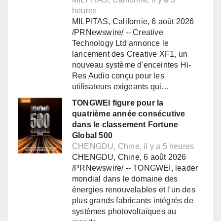
heures
MILPITAS, Californie, 6 août 2026
/PRNewswire/ -- Creative
Technology Ltd annonce le
lancement des Creative XF1, un
nouveau système d'enceintes Hi-
Res Audio conçu pour les
utilisateurs exigeants qui…
TONGWEI figure pour la
quatrième année consécutive
dans le classement Fortune
Global 500
CHENGDU, Chine, il y a 5 heures
CHENGDU, Chine, 6 août 2026
/PRNewswire/ -- TONGWEI, leader
mondial dans le domaine des
énergies renouvelables et l'un des
plus grands fabricants intégrés de
systèmes photovoltaïques au