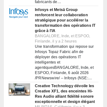
fabricants de…
Infosys et Metsä Group
renforcent leur collaboration
stratégique pour accélérer la
transformation des opérations IT
grâce à l'IA
BANGALORE, Inde, et ESPOO,
Finlande, il y a 2 heures
Une transformation qui repose sur
Infosys Topaz Fabric afin de
déployer des opérations IT
intelligentes et
agentiquesBANGALORE, Inde, et
ESPOO, Finlande, 6 août 2026
/PRNewswire/ -- Infosys (NSE:…
Creative Technology dévoile les
Creative XF1, des enceintes Hi-
Res Audio alliant fidélité sonore
exceptionnelle et design élégant
MILPITAS, Californie, il y a 3