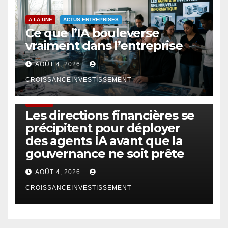
A LA UNE
ACTUS ENTREPRISES
Ce que l’IA bouleverse
vraiment dans l’entreprise
AOÛT 4, 2026
CROISSANCEINVESTISSEMENT
FINTECH
Les directions financières se
précipitent pour déployer
des agents IA avant que la
gouvernance ne soit prête
AOÛT 4, 2026
CROISSANCEINVESTISSEMENT