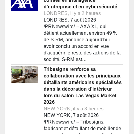
conseil en intelligence
d'entreprise et en cybersécurité
LONDRES, il y a 2 heures
LONDRES, 7 août 2026
/PRNewswire/ -- AXA XL, qui
détient actuellement environ 49 %
de S-RM, annonce aujourd'hui
avoir conclu un accord en vue
d'acquérir le reste des actions de la
société. S-RM est…
Tribesigns renforce sa
collaboration avec les principaux
détaillants américains spécialisés
dans la décoration d'intérieur
lors du salon Las Vegas Market
2026
NEW YORK, il y a 3 heures
NEW YORK, 7 août 2026
/PRNewswire/ -- Tribesigns,
fabricant et détaillant de mobilier de