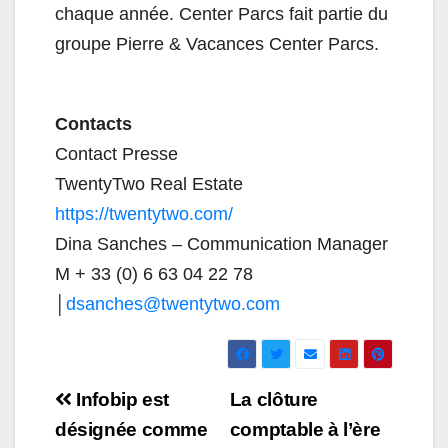
chaque année. Center Parcs fait partie du
groupe Pierre & Vacances Center Parcs.
Contacts
Contact Presse
TwentyTwo Real Estate
https://twentytwo.com/
Dina Sanches – Communication Manager
M + 33 (0) 6 63 04 22 78
│
dsanches@twentytwo.com
Navigation
Infobip est
La clôture
de
désignée comme
comptable à l’ère