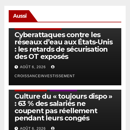
Aussi
SÉCURITÉ & CYBERSÉCURITÉ
Cyberattaques contre les
réseaux d’eau aux États-Unis
: les retards de sécurisation
des OT exposés
AOÛT 6, 2026
CROISSANCEINVESTISSEMENT
ACTUS GÉNÉRALES
EMPLOI/TRAVAIL
Culture du « toujours dispo »
: 63 % des salariés ne
coupent pas réellement
pendant leurs congés
AOÛT 6, 2026