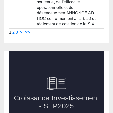
soutenue, de l'efficacité
opérationnelle et du
désendettementANNONCE AD
HOC conformément à l'art. 53 du
règlement de cotation de la SIX…
1
2
3
>
>>