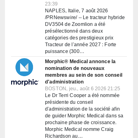
23:39
NAPLES, Italie, 7 août 2026
/PRNewswire/ -- Le tracteur hybride
DV3504 de Zoomlion a été
présélectionné dans deux
catégories des prestigieux prix
Tracteur de l'année 2027 : Forte
puissance (300…
Morphic® Medical annonce la
nomination de nouveaux
membres au sein de son conseil
d'administration
BOSTON, jeu., août 6 2026 21:25
Le Dr Terri Cooper a été nommée
présidente du conseil
d'administration de la société afin
de guider Morphic Medical dans sa
prochaine phase de croissance.
Morphic Medical nomme Craig
Richardson au…