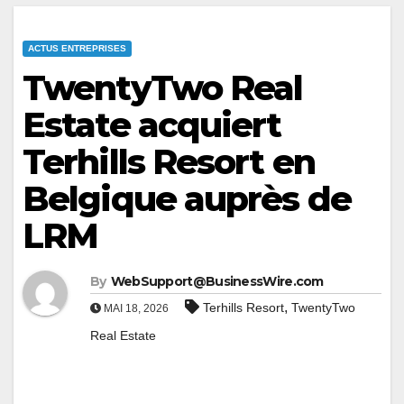
ACTUS ENTREPRISES
TwentyTwo Real
Estate acquiert
Terhills Resort en
Belgique auprès de
LRM
By
WebSupport@BusinessWire.com
,
Terhills Resort
TwentyTwo
MAI 18, 2026
Real Estate