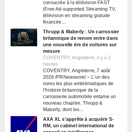
consacrée à la télévision FAST
(Free Ad-supported Streaming TV,
télévision en streaming gratuite
financée…
Thrupp & Maberly : Un carrossier
britannique de renom entre dans
une nouvelle ère de voitures sur
mesure
COVENTRY, Angleterre, il y a 2
heures
COVENTRY, Angleterre, 7 août
2026 /PRNewswire/ -- L'un des
noms les plus emblématiques de
l'histoire britannique de la
carrosserie automobile entame un
nouveau chapitre. Thrupp &
Maberly, dont les…
AXA XL s'apprête à acquérir S-
RM, un cabinet international de