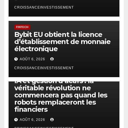
CROISSANCEINVESTISSEMENT
FINTECH
Bybit EU obtient la licence
d’établissement de monnaie
électronique
AOÛT 6, 2026
CROISSANCEINVESTISSEMENT
IA
TECHNOLOGIE
IA et gestion d’actifs : la
véritable révolution ne
commencera pas quand les
robots remplaceront les
financiers
AOÛT 6, 2026