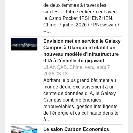
de deux femmes à travers les
siècles — Filmé entièrement avec
le Osmo Pocket 4PSHENZHEN,
Chine, 7 juillet 2026 /PRNewswire/
--…
Envision met en service le Galaxy
Campus à Ulanqab et établit un
nouveau modèle d'infrastructure
d'IA à l'échelle du gigawatt
ULANQAB, Chine, ven., août 7
2026 03:13
Abritant le plus grand bâtiment au
monde dédié exclusivement à un
centre de données d'IA, le Galaxy
Campus combine énergies
renouvelables, gestion intelligente
de l'énergie et calcul haute densité
à…
Le salon Carbon Economics