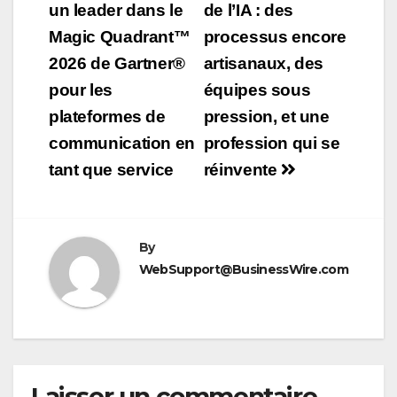
un leader dans le
de l’IA : des
l’article
Magic Quadrant™
processus encore
2026 de Gartner®
artisanaux, des
pour les
équipes sous
plateformes de
pression, et une
communication en
profession qui se
tant que service
réinvente
By
WebSupport@BusinessWire.com
Laisser un commentaire