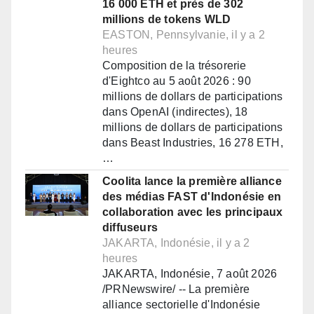
16 000 ETH et près de 302
millions de tokens WLD
EASTON, Pennsylvanie, il y a 2
heures
Composition de la trésorerie
d'Eightco au 5 août 2026 : 90
millions de dollars de participations
dans OpenAI (indirectes), 18
millions de dollars de participations
dans Beast Industries, 16 278 ETH,
…
Coolita lance la première alliance
des médias FAST d'Indonésie en
collaboration avec les principaux
diffuseurs
JAKARTA, Indonésie, il y a 2
heures
JAKARTA, Indonésie, 7 août 2026
/PRNewswire/ -- La première
alliance sectorielle d'Indonésie