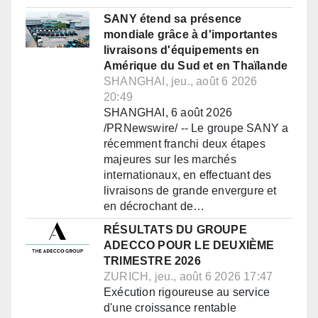
SANY étend sa présence
mondiale grâce à d'importantes
livraisons d'équipements en
Amérique du Sud et en Thaïlande
SHANGHAI, jeu., août 6 2026
20:49
SHANGHAI, 6 août 2026
/PRNewswire/ -- Le groupe SANY a
récemment franchi deux étapes
majeures sur les marchés
internationaux, en effectuant des
livraisons de grande envergure et
en décrochant de…
RÉSULTATS DU GROUPE
ADECCO POUR LE DEUXIÈME
TRIMESTRE 2026
ZURICH, jeu., août 6 2026 17:47
Exécution rigoureuse au service
d'une croissance rentable