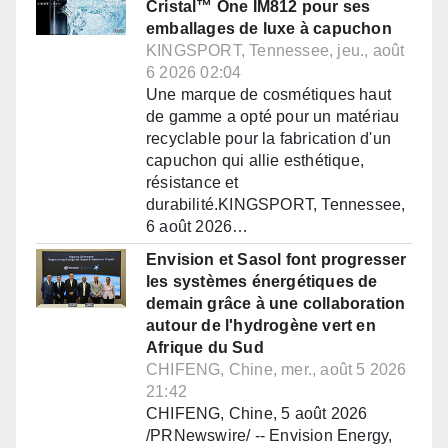
Cristal™ One IM812 pour ses
emballages de luxe à capuchon
KINGSPORT, Tennessee, jeu., août
6 2026 02:04
Une marque de cosmétiques haut
de gamme a opté pour un matériau
recyclable pour la fabrication d'un
capuchon qui allie esthétique,
résistance et
durabilité.KINGSPORT, Tennessee,
6 août 2026…
Envision et Sasol font progresser
les systèmes énergétiques de
demain grâce à une collaboration
autour de l'hydrogène vert en
Afrique du Sud
CHIFENG, Chine, mer., août 5 2026
21:42
CHIFENG, Chine, 5 août 2026
/PRNewswire/ -- Envision Energy,