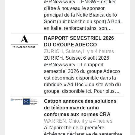
/PRNewswire/ -- ENGWE est fier
d'être à nouveau le sponsor
principal de la Notte Bianca dello
Sport (nuit blanche du sport) à Bari,
en Italie, renforçant ainsi son…
RAPPORT SEMESTRIEL 2026
DU GROUPE ADECCO
ZURICH, Suisse, il y a 4 heures
ZURICH, Suisse, 6 août 2026
/PRNewswire/ -- Le rapport
semestriel 2026 du groupe Adecco
est désormais disponible dans la
rubrique « Ad Hoc » du site web du
groupe, disponible ici. Pour plus…
Cattron annonce des solutions
de télécommande radio
conformes aux normes CRA
WARREN, Ohio, il y a 4 heures
À l'approche de la première
échéance déclarative de septembre