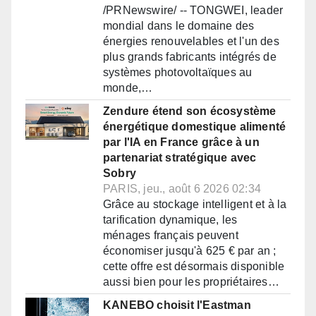
/PRNewswire/ -- TONGWEI, leader
mondial dans le domaine des
énergies renouvelables et l'un des
plus grands fabricants intégrés de
systèmes photovoltaïques au
monde,…
Zendure étend son écosystème
énergétique domestique alimenté
par l'IA en France grâce à un
partenariat stratégique avec
Sobry
PARIS, jeu., août 6 2026 02:34
Grâce au stockage intelligent et à la
tarification dynamique, les
ménages français peuvent
économiser jusqu'à 625 € par an ;
cette offre est désormais disponible
aussi bien pour les propriétaires…
KANEBO choisit l'Eastman