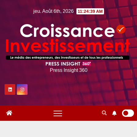
Skip
jeu. Août 6th, 2026
11:24:40 AM
to
content
Press Insight 360