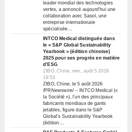
leader mondial des technologies
vertes, a annoncé aujourd'hui une
collaboration avec Sasol, une
entreprise internationale
spécialisée…
INTCO Medical distinguée dans
le « S&P Global Sustainability
Yearbook » (édition chinoise)
2025 pour ses progrès en matière
d'ESG
ZIBO, Chine, mer., août 5 2026
19:53
ZIBO, Chine, le 5 août 2026
/PRNewswire/ -- INTCO Medical («
la Société »), l'un des principaux
fabricants mondiaux de gants
jetables, figure dans le S&P
Global's Sustainability Yearbook
(édition…