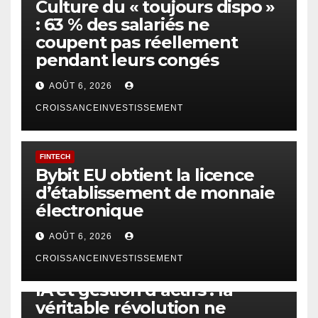
Culture du « toujours dispo »
: 63 % des salariés ne
coupent pas réellement
pendant leurs congés
AOÛT 6, 2026
CROISSANCEINVESTISSEMENT
FINTECH
Bybit EU obtient la licence
d’établissement de monnaie
électronique
AOÛT 6, 2026
CROISSANCEINVESTISSEMENT
IA
TECHNOLOGIE
IA et gestion d’actifs : la
véritable révolution ne