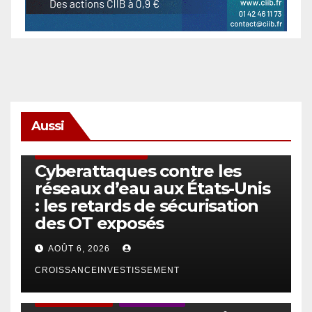
Aussi
SÉCURITÉ & CYBERSÉCURITÉ
Cyberattaques contre les
réseaux d’eau aux États-Unis
: les retards de sécurisation
des OT exposés
AOÛT 6, 2026
CROISSANCEINVESTISSEMENT
ACTUS GÉNÉRALES
EMPLOI/TRAVAIL