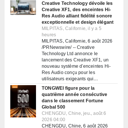
Creative Technology dévoile les
Creative XF1, des enceintes Hi-
Res Audio alliant fidélité sonore
exceptionnelle et design élégant
MILPITAS, Californie, il y a 5
heures
MILPITAS, Californie, 6 août 2026
/PRNewswire/ -- Creative
Technology Ltd annonce le
lancement des Creative XF1, un
nouveau système d'enceintes Hi-
Res Audio conçu pour les
utilisateurs exigeants qui…
TONGWEI figure pour la
quatrième année consécutive
dans le classement Fortune
Global 500
CHENGDU, Chine, jeu., août 6
2026 04:00
CHENGDU, Chine, 6 août 2026