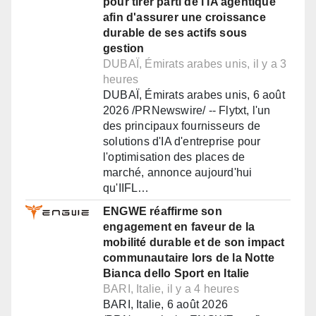
pour tirer parti de l'IA agentique
afin d'assurer une croissance
durable de ses actifs sous
gestion
DUBAÏ, Émirats arabes unis, il y a 3
heures
DUBAÏ, Émirats arabes unis, 6 août
2026 /PRNewswire/ -- Flytxt, l'un
des principaux fournisseurs de
solutions d'IA d'entreprise pour
l'optimisation des places de
marché, annonce aujourd'hui
qu'IIFL…
ENGWE réaffirme son
engagement en faveur de la
mobilité durable et de son impact
communautaire lors de la Notte
Bianca dello Sport en Italie
BARI, Italie, il y a 4 heures
BARI, Italie, 6 août 2026