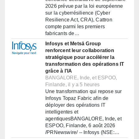
2026 prévue par la loi européenne
sur la cyberrésilience (Cyber
Resilience Act, CRA), Cattron
compte parmi les premiers
fabricants de…
Infosys et Metsä Group
renforcent leur collaboration
stratégique pour accélérer la
transformation des opérations IT
grâce à l'IA
BANGALORE, Inde, et ESPOO,
Finlande, il y a 5 heures
Une transformation qui repose sur
Infosys Topaz Fabric afin de
déployer des opérations IT
intelligentes et
agentiquesBANGALORE, Inde, et
ESPOO, Finlande, 6 août 2026
/PRNewswire/ -- Infosys (NSE:…