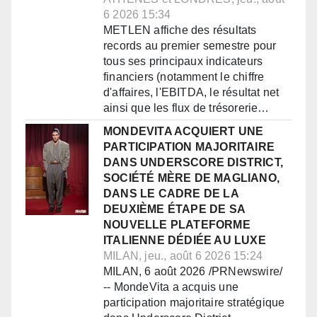
6 2026 15:34
METLEN affiche des résultats
records au premier semestre pour
tous ses principaux indicateurs
financiers (notamment le chiffre
d'affaires, l'EBITDA, le résultat net
ainsi que les flux de trésorerie…
MONDEVITA ACQUIERT UNE
PARTICIPATION MAJORITAIRE
DANS UNDERSCORE DISTRICT,
SOCIÉTÉ MÈRE DE MAGLIANO,
DANS LE CADRE DE LA
DEUXIÈME ÉTAPE DE SA
NOUVELLE PLATEFORME
ITALIENNE DÉDIÉE AU LUXE
MILAN, jeu., août 6 2026 15:24
MILAN, 6 août 2026 /PRNewswire/
-- MondeVita a acquis une
participation majoritaire stratégique