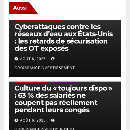
Aussi
SÉCURITÉ & CYBERSÉCURITÉ
Cyberattaques contre les
réseaux d’eau aux États-Unis
: les retards de sécurisation
des OT exposés
AOÛT 6, 2026
CROISSANCEINVESTISSEMENT
ACTUS GÉNÉRALES
EMPLOI/TRAVAIL
Culture du « toujours dispo »
: 63 % des salariés ne
coupent pas réellement
pendant leurs congés
AOÛT 6, 2026
CROISSANCEINVESTISSEMENT