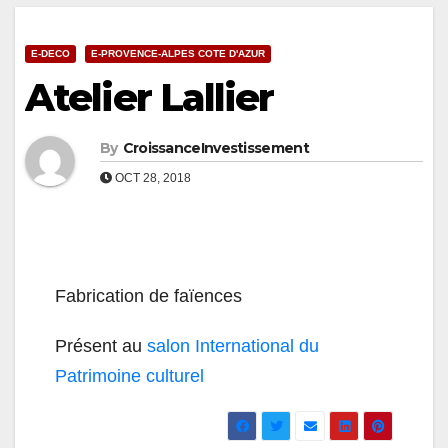
E-DECO
E-PROVENCE-ALPES COTE D'AZUR
Atelier Lallier
By
CroissanceInvestissement
OCT 28, 2018
Fabrication de faïences
Présent au
salon International du
Patrimoine culturel