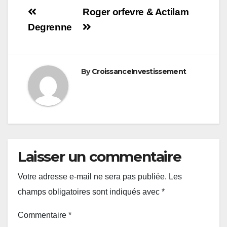
Navigation
Roger orfevre & Actilam
de
Degrenne
l’article
By
CroissanceInvestissement
Laisser un commentaire
Votre adresse e-mail ne sera pas publiée.
Les
champs obligatoires sont indiqués avec
*
Commentaire
*