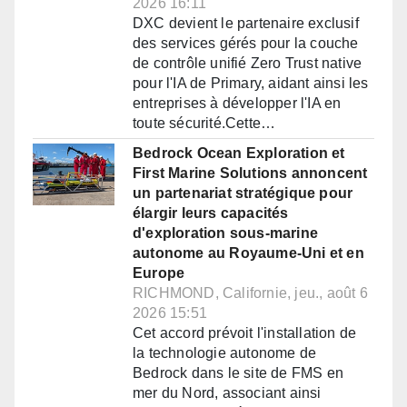
2026 16:11
DXC devient le partenaire exclusif
des services gérés pour la couche
de contrôle unifié Zero Trust native
pour l'IA de Primary, aidant ainsi les
entreprises à développer l'IA en
toute sécurité.Cette…
Bedrock Ocean Exploration et
First Marine Solutions annoncent
un partenariat stratégique pour
élargir leurs capacités
d'exploration sous-marine
autonome au Royaume-Uni et en
Europe
RICHMOND, Californie, jeu., août 6
2026 15:51
Cet accord prévoit l'installation de
la technologie autonome de
Bedrock dans le site de FMS en
mer du Nord, associant ainsi