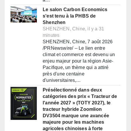
Le salon Carbon Economics
s'est tenu à la PHBS de
Shenzhen
SHENZHEN, Chine, il y a 31
minutes
SHENZHEN, Chine, 7 août 2026
/PRNewswire/ -- Le lien entre
climat et commerce est devenu un
enjeu majeur pour la région Asie-
Pacifique, un thème qui a attiré
près d'une centaine
d'universitaires,…
Présélectionné dans deux
catégories des prix « Tracteur de
l'année 2027 » (TOTY 2027), le
tracteur hybride Zoomlion
DV3504 marque une avancée
majeure pour les machines
agricoles chinoises à forte