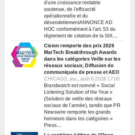
d'une croissance rentable
soutenue, de l'efficacité
opérationnelle et du
désendettementANNONCE AD
HOC conformément à l'art. 53 du
règlement de cotation de la SIX…
Cision remporte des prix 2026
MarTech Breakthrough Awards
dans les catégories Veille sur les
réseaux sociaux, Diffusion de
communiqués de presse et AEO
CHICAGO, jeu., août 6 2026 17:00
Brandwatch est nommé « Social
Listening Solution of the Year »
(Solution de veille des réseaux
sociaux de l'année), tandis que PR
Newswire remporte les grands
honneurs dans les catégories «
Press…