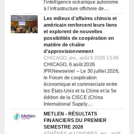
l'intelligence océanique autonome
à l'infrastructure offshore de…
Les milieux d'affaires chinois et
américain renforcent leurs liens
et explorent de nouvelles
possibilités de coopération en
matière de chaîne
d'approvisionnement
CHICAGO, jeu., août 6 2026 15:46
CHICAGO, 6 août 2026
/PRNewswire/ -- Le 30 juillet 2026,
le Forum de coopération
économique et commerciale entre
les États-Unis et la Chine et la 5e
édition de la CISCE (China
International Supply…
METLEN - RÉSULTATS
FINANCIERS DU PREMIER
SEMESTRE 2026
ATHÈNES et LONDRES, jeu., août