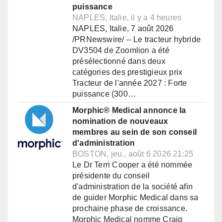
puissance
NAPLES, Italie, il y a 4 heures
NAPLES, Italie, 7 août 2026
/PRNewswire/ -- Le tracteur hybride
DV3504 de Zoomlion a été
présélectionné dans deux
catégories des prestigieux prix
Tracteur de l'année 2027 : Forte
puissance (300…
Morphic® Medical annonce la
nomination de nouveaux
membres au sein de son conseil
d'administration
BOSTON, jeu., août 6 2026 21:25
Le Dr Terri Cooper a été nommée
présidente du conseil
d'administration de la société afin
de guider Morphic Medical dans sa
prochaine phase de croissance.
Morphic Medical nomme Craig