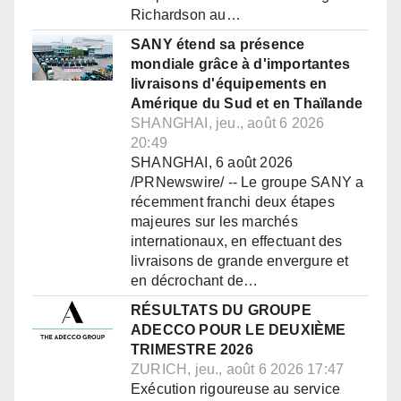
Richardson au…
SANY étend sa présence
mondiale grâce à d'importantes
livraisons d'équipements en
Amérique du Sud et en Thaïlande
SHANGHAI, jeu., août 6 2026
20:49
SHANGHAI, 6 août 2026
/PRNewswire/ -- Le groupe SANY a
récemment franchi deux étapes
majeures sur les marchés
internationaux, en effectuant des
livraisons de grande envergure et
en décrochant de…
RÉSULTATS DU GROUPE
ADECCO POUR LE DEUXIÈME
TRIMESTRE 2026
ZURICH, jeu., août 6 2026 17:47
Exécution rigoureuse au service