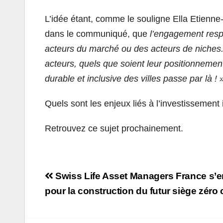
L’idée étant, comme le souligne Ella Etienn
dans le communiqué, que
l’engagement resp
acteurs du marché ou des acteurs de niches. A
acteurs, quels que soient leur positionnement,
durable et inclusive des villes passe par là ! 
Quels sont les enjeux liés à l’investissement
Retrouvez ce sujet prochainement.
Navigation
Swiss Life Asset Managers France s’e
de
pour la construction du futur siège zér
l’article