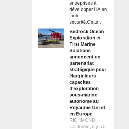
entreprises à
développer l'IA en
toute
sécurité.Cette…
Bedrock Ocean
Exploration et
First Marine
Solutions
annoncent un
partenariat
stratégique pour
élargir leurs
capacités
d'exploration
sous-marine
autonome au
Royaume-Uni et
en Europe
RICHMOND,
Californie, il y a 3