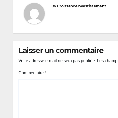
By
CroissanceInvestissement
Laisser un commentaire
Votre adresse e-mail ne sera pas publiée.
Les champs
Commentaire
*