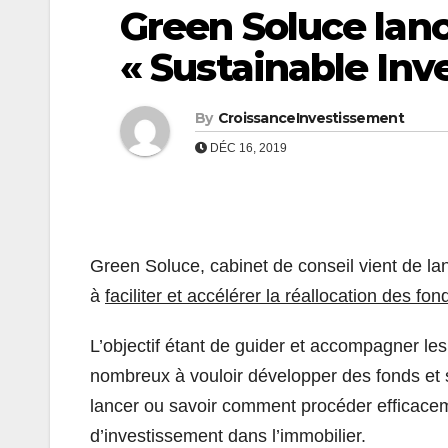
Green Soluce lanc
« Sustainable In
By
CroissanceInvestissement
DÉC 16, 2019
Green Soluce, cabinet de conseil vient de la
à
faciliter et accélérer la réallocation des f
L’objectif étant de guider et accompagner les
nombreux à vouloir développer des fonds et 
lancer ou savoir comment procéder efficacemen
d’investissement dans l’immobilier.