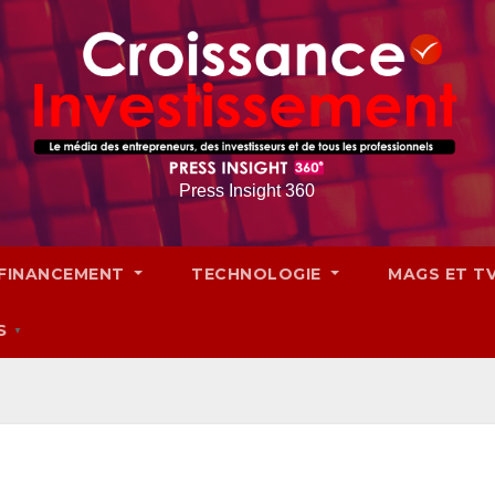
Press Insight 360
FINANCEMENT
TECHNOLOGIE
MAGS ET T
S
▼