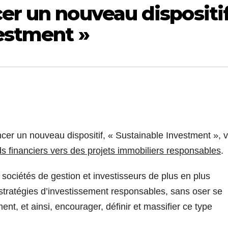
er un nouveau dispositi
vestment »
ncer un nouveau dispositif, « Sustainable Investment », v
onds financiers vers des projets immobiliers responsables
.
 sociétés de gestion et investisseurs de plus en plus
stratégies d’investissement responsables, sans oser se
t, et ainsi, encourager, définir et massifier ce type