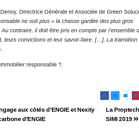
e-Denoy, Directrice Générale et Associée de Green Soluc
onsable ne soit plus « la chasse gardée des plus gros
u contraire, il doit être pris en compte par l’ensemble 
 leurs convictions et leur savoir-faire. […]. La transition
».
 immobilier responsable ?.
ngage aux côtés d’ENGIE et Nexity
La Proptech
o carbone d’ENGIE
SIMI 2019