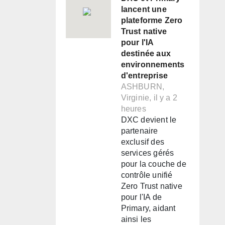
lancent une
plateforme Zero
Trust native
pour l'IA
destinée aux
environnements
d'entreprise
ASHBURN,
Virginie, il y a 2
heures
DXC devient le
partenaire
exclusif des
services gérés
pour la couche de
contrôle unifié
Zero Trust native
pour l'IA de
Primary, aidant
ainsi les