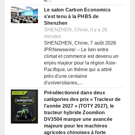
Le salon Carbon Economics
s'est tenu à la PHBS de
Shenzhen
SHENZHEN, Chine, il y a 26
minutes
SHENZHEN, Chine, 7 août 2026
/PRNewswire/ -- Le lien entre
climat et commerce est devenu un
enjeu majeur pour la région Asie-
Pacifique, un thème qui a attiré
près d'une centaine
d'universitaires,…
Présélectionné dans deux
catégories des prix « Tracteur de
l'année 2027 » (TOTY 2027), le
tracteur hybride Zoomlion
DV3504 marque une avancée
majeure pour les machines
agricoles chinoises à forte