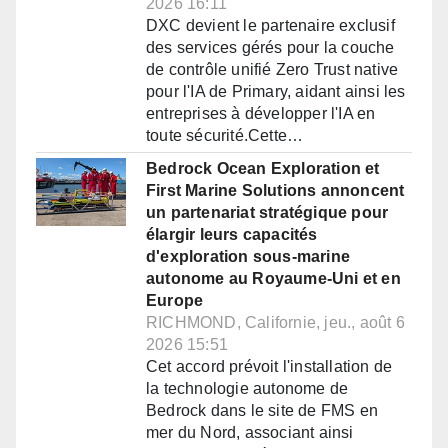
2026 16:11
DXC devient le partenaire exclusif
des services gérés pour la couche
de contrôle unifié Zero Trust native
pour l'IA de Primary, aidant ainsi les
entreprises à développer l'IA en
toute sécurité.Cette…
Bedrock Ocean Exploration et
First Marine Solutions annoncent
un partenariat stratégique pour
élargir leurs capacités
d'exploration sous-marine
autonome au Royaume-Uni et en
Europe
RICHMOND, Californie, jeu., août 6
2026 15:51
Cet accord prévoit l'installation de
la technologie autonome de
Bedrock dans le site de FMS en
mer du Nord, associant ainsi