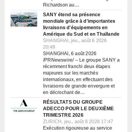
Richardson au…
SANY étend sa présence
mondiale grâce à d'importantes
livraisons d'équipements en
Amérique du Sud et en Thaïlande
SHANGHAI, jeu., août 6 2026
20:49
SHANGHAI, 6 août 2026
/PRNewswire/ -- Le groupe SANY a
récemment franchi deux étapes
majeures sur les marchés
internationaux, en effectuant des
livraisons de grande envergure et
en décrochant de…
RÉSULTATS DU GROUPE
ADECCO POUR LE DEUXIÈME
TRIMESTRE 2026
ZURICH, jeu., août 6 2026 17:47
Exécution rigoureuse au service