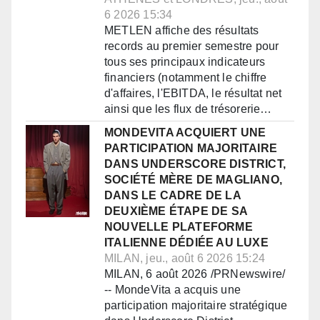
6 2026 15:34
METLEN affiche des résultats
records au premier semestre pour
tous ses principaux indicateurs
financiers (notamment le chiffre
d'affaires, l'EBITDA, le résultat net
ainsi que les flux de trésorerie…
MONDEVITA ACQUIERT UNE
PARTICIPATION MAJORITAIRE
DANS UNDERSCORE DISTRICT,
SOCIÉTÉ MÈRE DE MAGLIANO,
DANS LE CADRE DE LA
DEUXIÈME ÉTAPE DE SA
NOUVELLE PLATEFORME
ITALIENNE DÉDIÉE AU LUXE
MILAN, jeu., août 6 2026 15:24
MILAN, 6 août 2026 /PRNewswire/
-- MondeVita a acquis une
participation majoritaire stratégique