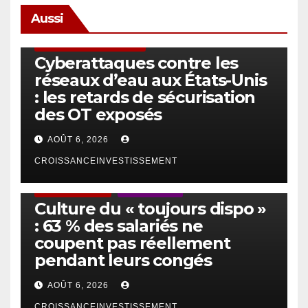
Aussi
SÉCURITÉ & CYBERSÉCURITÉ
Cyberattaques contre les
réseaux d’eau aux États-Unis
: les retards de sécurisation
des OT exposés
AOÛT 6, 2026
CROISSANCEINVESTISSEMENT
ACTUS GÉNÉRALES
EMPLOI/TRAVAIL
Culture du « toujours dispo »
: 63 % des salariés ne
coupent pas réellement
pendant leurs congés
AOÛT 6, 2026
CROISSANCEINVESTISSEMENT