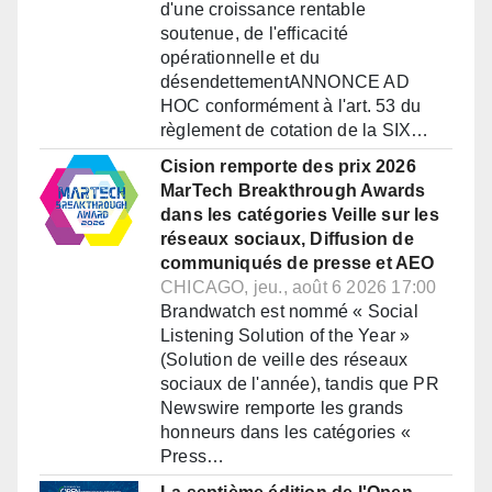
d'une croissance rentable
soutenue, de l'efficacité
opérationnelle et du
désendettementANNONCE AD
HOC conformément à l'art. 53 du
règlement de cotation de la SIX…
Cision remporte des prix 2026
MarTech Breakthrough Awards
dans les catégories Veille sur les
réseaux sociaux, Diffusion de
communiqués de presse et AEO
CHICAGO, jeu., août 6 2026 17:00
Brandwatch est nommé « Social
Listening Solution of the Year »
(Solution de veille des réseaux
sociaux de l'année), tandis que PR
Newswire remporte les grands
honneurs dans les catégories «
Press…