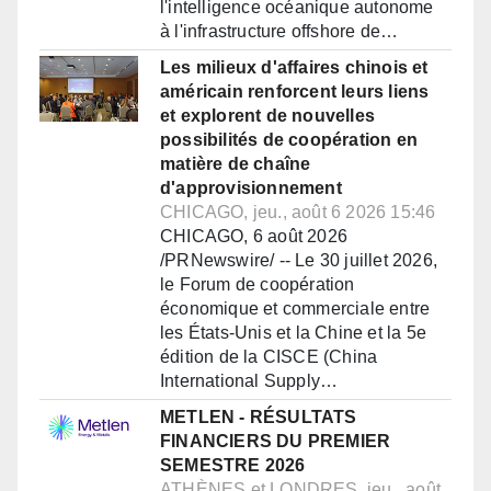
l'intelligence océanique autonome
à l'infrastructure offshore de…
Les milieux d'affaires chinois et
américain renforcent leurs liens
et explorent de nouvelles
possibilités de coopération en
matière de chaîne
d'approvisionnement
CHICAGO, jeu., août 6 2026 15:46
CHICAGO, 6 août 2026
/PRNewswire/ -- Le 30 juillet 2026,
le Forum de coopération
économique et commerciale entre
les États-Unis et la Chine et la 5e
édition de la CISCE (China
International Supply…
METLEN - RÉSULTATS
FINANCIERS DU PREMIER
SEMESTRE 2026
ATHÈNES et LONDRES, jeu., août