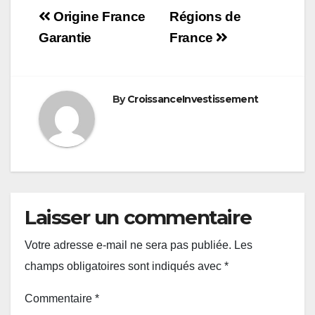
Navigation
Origine France
Régions de
de
Garantie
France
l’article
By
CroissanceInvestissement
Laisser un commentaire
Votre adresse e-mail ne sera pas publiée.
Les
champs obligatoires sont indiqués avec
*
Commentaire
*