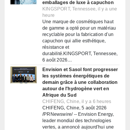
emballages de luxe à capuchon
KINGSPORT, Tennessee, il y a une
heure
Une marque de cosmétiques haut
de gamme a opté pour un matériau
recyclable pour la fabrication d'un
capuchon qui allie esthétique,
résistance et
durabilité.KINGSPORT, Tennessee,
6 août 2026…
Envision et Sasol font progresser
les systèmes énergétiques de
demain grâce à une collaboration
autour de l'hydrogène vert en
Afrique du Sud
CHIFENG, Chine, il y a 6 heures
CHIFENG, Chine, 5 août 2026
/PRNewswire/ -- Envision Energy,
leader mondial des technologies
vertes, a annoncé aujourd'hui une