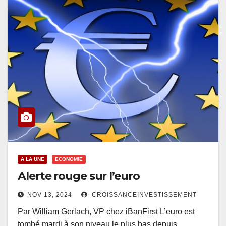
A LA UNE
ECONOMIE
Alerte rouge sur l’euro
NOV 13, 2024
CROISSANCEINVESTISSEMENT
Par William Gerlach, VP chez iBanFirst L’euro est
tombé mardi à son niveau le plus bas depuis