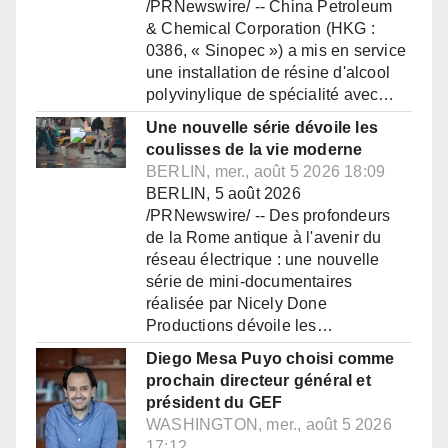
/PRNewswire/ -- China Petroleum
& Chemical Corporation (HKG :
0386, « Sinopec ») a mis en service
une installation de résine d'alcool
polyvinylique de spécialité avec…
Une nouvelle série dévoile les
coulisses de la vie moderne
BERLIN, mer., août 5 2026 18:09
BERLIN, 5 août 2026
/PRNewswire/ -- Des profondeurs
de la Rome antique à l'avenir du
réseau électrique : une nouvelle
série de mini-documentaires
réalisée par Nicely Done
Productions dévoile les…
Diego Mesa Puyo choisi comme
prochain directeur général et
président du GEF
WASHINGTON, mer., août 5 2026
17:12