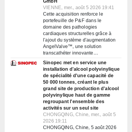
GmbH
VIENNE, mer., août 5 2026 19:41
Cette acquisition renforce le
portefeuille de P&F dans le
domaine des pathologies
cardiaques structurelles grâce à
l'ajout du système d'augmentation
AngelValve™, une solution
transcathéter innovante…
Sinopec met en service une
installation d'alcool polyvinylique
de spécialité d'une capacité de
50 000 tonnes, créant le plus
grand site de production d'alcool
polyvinylique haut de gamme
regroupant l'ensemble des
activités sur un seul site
CHONGQING, Chine, mer., août 5
2026 19:11
CHONGQING, Chine, 5 août 2026