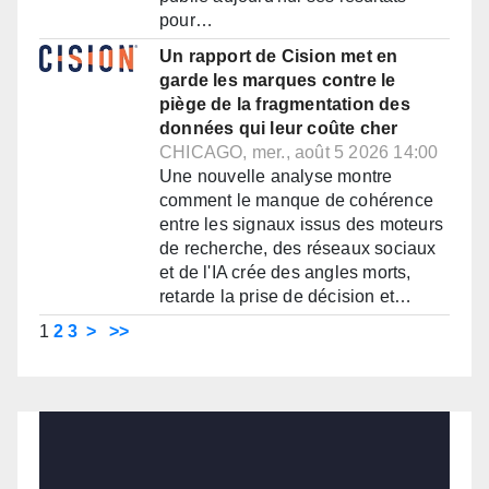
pour…
Un rapport de Cision met en
garde les marques contre le
piège de la fragmentation des
données qui leur coûte cher
CHICAGO, mer., août 5 2026 14:00
Une nouvelle analyse montre
comment le manque de cohérence
entre les signaux issus des moteurs
de recherche, des réseaux sociaux
et de l'IA crée des angles morts,
retarde la prise de décision et…
1
2
3
>
>>