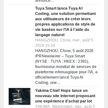
annoncé…
Tuya Smart lance Tuya AI
Coding, une solution permettant
aux utilisateurs de créer leurs
propres applications de style de
vie basées sur l'IA à l'aide du
langage naturel
HANGZHOU, Chine, mer., août 5
2026 15:19
HANGZHOU, Chine, 5 août 2026
/PRNewswire/ -- Tuya Smart
(NYSE : TUYA ; HKEX : 2391),
fournisseur mondial de services de
plateforme infonuagique pour l'IA, a
officiellement lancé Tuya AI
Coding, une…
Yakima Chief Hops lance un
nouveau site Internet proposant
une expérience d'achat par lot
YAKIMA, Washington, mer., août 5