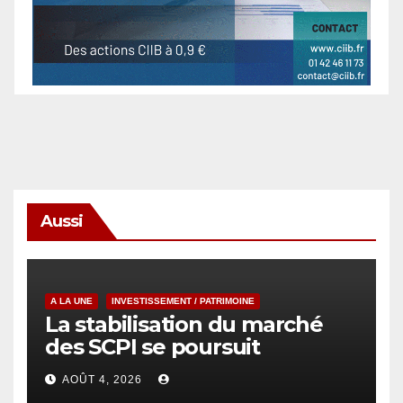
Aussi
A LA UNE
INVESTISSEMENT / PATRIMOINE
La stabilisation du marché
des SCPI se poursuit
AOÛT 4, 2026