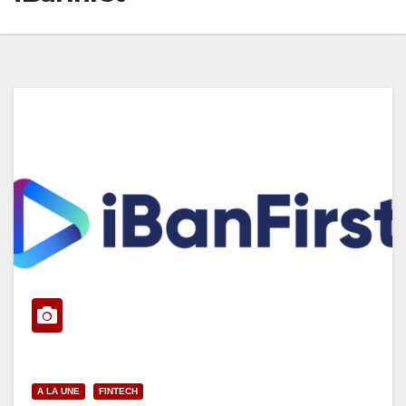
A LA UNE
FINTECH