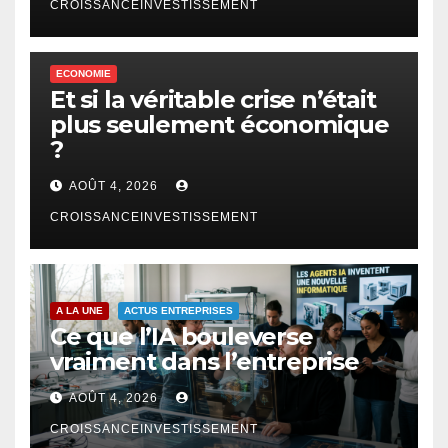
CROISSANCEINVESTISSEMENT
ECONOMIE
Et si la véritable crise n’était
plus seulement économique
?
AOÛT 4, 2026
CROISSANCEINVESTISSEMENT
A LA UNE
ACTUS ENTREPRISES
Ce que l’IA bouleverse
vraiment dans l’entreprise
AOÛT 4, 2026
CROISSANCEINVESTISSEMENT