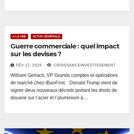
A LA UNE
ACTUS GÉNÉRALE
Guerre commerciale : quel impact
sur les devises ?
FÉV 12, 2025
CROISSANCEINVESTISSEMENT
William Gerlach, VP Grands comptes et opérations
de marché chez iBanFirst. Donald Trump vient de
signer deux nouveaux décrets portant les droits de
douane sur l’acier et l’aluminium à…