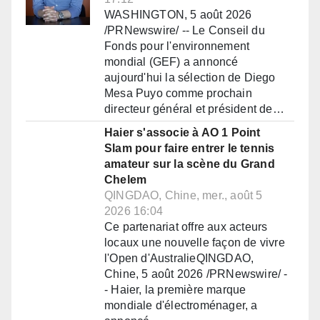
WASHINGTON, 5 août 2026
/PRNewswire/ -- Le Conseil du
Fonds pour l'environnement
mondial (GEF) a annoncé
aujourd'hui la sélection de Diego
Mesa Puyo comme prochain
directeur général et président de…
Haier s'associe à AO 1 Point
Slam pour faire entrer le tennis
amateur sur la scène du Grand
Chelem
QINGDAO, Chine, mer., août 5
2026 16:04
Ce partenariat offre aux acteurs
locaux une nouvelle façon de vivre
l'Open d'AustralieQINGDAO,
Chine, 5 août 2026 /PRNewswire/ -
- Haier, la première marque
mondiale d'électroménager, a