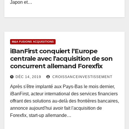
Japon et…
M&A FUSIONS ACQUISITIONS
iBanFirst conquiert l’Europe
centrale avec l’acquisition de son
concurrent allemand Forexfix
DÉC 14, 2019
CROISSANCEINVESTISSEMENT
Après s'être implanté aux Pays-Bas le mois dernier,
iBanFirst, acteur international des services financiers
offrant des solutions au-delà des frontières bancaires,
annonce aujourd'hui avoir fait l'acquisition de
Forexfix, start-up allemande…