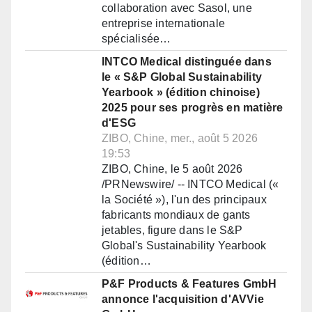
collaboration avec Sasol, une
entreprise internationale
spécialisée…
INTCO Medical distinguée dans
le « S&P Global Sustainability
Yearbook » (édition chinoise)
2025 pour ses progrès en matière
d'ESG
ZIBO, Chine, mer., août 5 2026
19:53
ZIBO, Chine, le 5 août 2026
/PRNewswire/ -- INTCO Medical («
la Société »), l'un des principaux
fabricants mondiaux de gants
jetables, figure dans le S&P
Global's Sustainability Yearbook
(édition…
P&F Products & Features GmbH
annonce l'acquisition d'AVVie