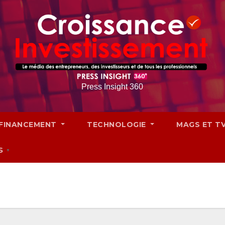
Press Insight 360
FINANCEMENT
TECHNOLOGIE
MAGS ET T
S
▼