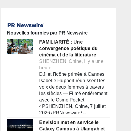
Nouvelles fournies par PR Newswire
FAMILIARITÉ : Une
convergence poétique du
cinéma et de la littérature
SHENZHEN, Chine, il y a une
heure
DJI et l'icône primée à Cannes
Isabelle Huppert réunissent les
voix de deux femmes à travers
les siècles — Filmé entièrement
avec le Osmo Pocket
4PSHENZHEN, Chine, 7 juillet
2026 /PRNewswire/ --…
Envision met en service le
Galaxy Campus à Ulanqab et