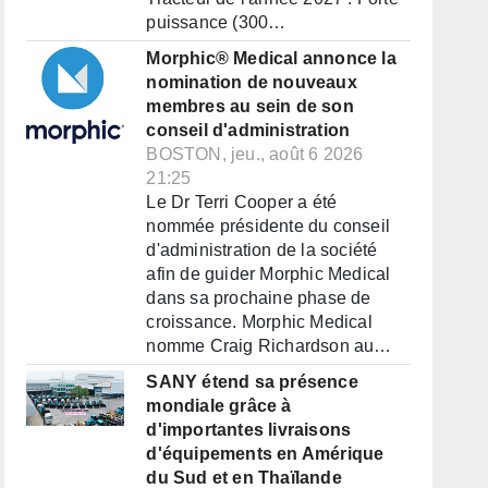
puissance (300…
Morphic® Medical annonce la
nomination de nouveaux
membres au sein de son
conseil d'administration
BOSTON, jeu., août 6 2026
21:25
Le Dr Terri Cooper a été
nommée présidente du conseil
d'administration de la société
afin de guider Morphic Medical
dans sa prochaine phase de
croissance. Morphic Medical
nomme Craig Richardson au…
SANY étend sa présence
mondiale grâce à
d'importantes livraisons
d'équipements en Amérique
du Sud et en Thaïlande