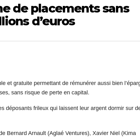
me de placements sans
llions d’euros
le et gratuite permettant de rémunérer aussi bien l’épar
ises, sans risque de perte en capital.
 déposants frileux qui laissent leur argent dormir sur d
 de Bernard Arnault (Aglaé Ventures), Xavier Niel (Kima