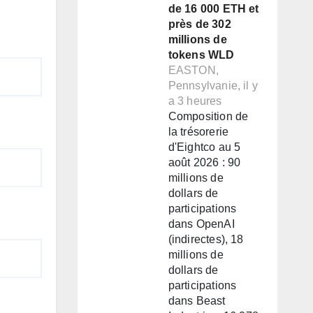
de 16 000 ETH et
près de 302
millions de
tokens WLD
EASTON,
Pennsylvanie, il y
a 3 heures
Composition de
la trésorerie
d'Eightco au 5
août 2026 : 90
millions de
dollars de
participations
dans OpenAI
(indirectes), 18
millions de
dollars de
participations
dans Beast