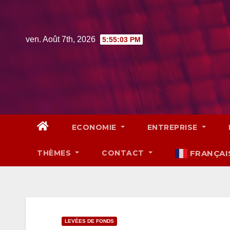
Skip
to
content
ven. Août 7th, 2026
5:55:04 PM
ECONOMIE
ENTREPRISE
THÈMES
CONTACT
FRANÇAI
LEVÉES DE FONDS