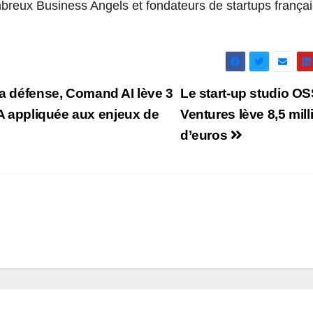
mbreux Business Angels et fondateurs de startups frança
la défense, Comand AI lève 3
Le start-up studio O
’IA appliquée aux enjeux de
Ventures lève 8,5 mill
d’euros