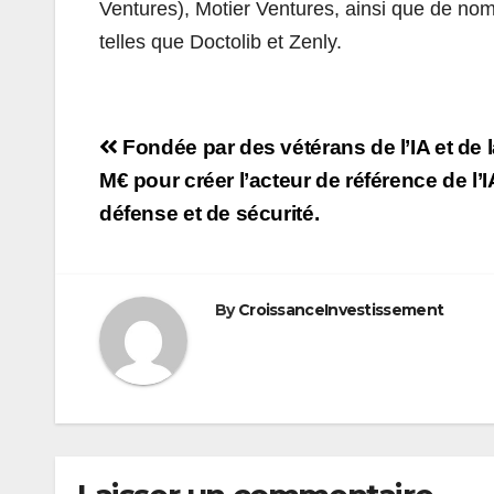
Ventures), Motier Ventures, ainsi que de no
telles que Doctolib et Zenly.
Navigation
Fondée par des vétérans de l’IA et de 
de
M€ pour créer l’acteur de référence de l
défense et de sécurité.
l’article
By
CroissanceInvestissement