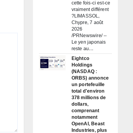
cette fois-ci est-ce
vraiment différent
?LIMASSOL,
Chypre, 7 août
2026
/PRNewswire/ --
Le yen japonais
reste au…
Eightco
Holdings
(NASDAQ :
ORBS) annonce
un portefeuille
total d'environ
378 millions de
dollars,
comprenant
notamment
OpenAI, Beast
Industries, plus