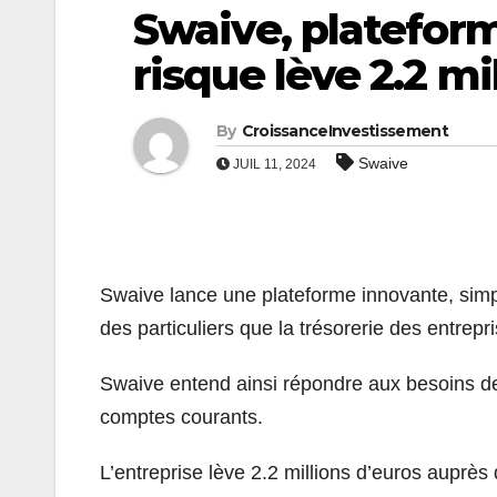
Swaive, platefor
risque lève 2.2 mi
By
CroissanceInvestissement
Swaive
JUIL 11, 2024
Swaive lance une plateforme innovante, simp
des particuliers que la trésorerie des entrepr
Swaive entend ainsi répondre aux besoins des
comptes courants.
L’entreprise lève 2.2 millions d’euros auprès