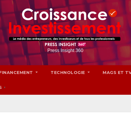
Press Insight 360
FINANCEMENT
TECHNOLOGIE
MAGS ET T
S
▼