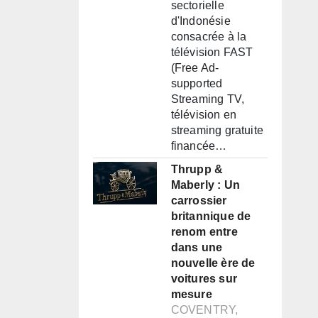
sectorielle
d'Indonésie
consacrée à la
télévision FAST
(Free Ad-
supported
Streaming TV,
télévision en
streaming gratuite
financée…
Thrupp &
Maberly : Un
carrossier
britannique de
renom entre
dans une
nouvelle ère de
voitures sur
mesure
COVENTRY,