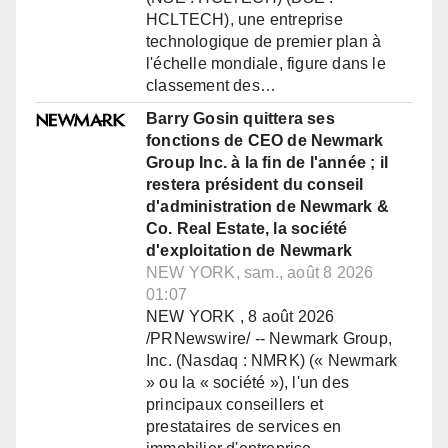
HCLTECH), une entreprise
technologique de premier plan à
l'échelle mondiale, figure dans le
classement des…
Barry Gosin quittera ses
fonctions de CEO de Newmark
Group Inc. à la fin de l'année ; il
restera président du conseil
d'administration de Newmark &
Co. Real Estate, la société
d'exploitation de Newmark
NEW YORK, sam., août 8 2026
01:07
NEW YORK , 8 août 2026
/PRNewswire/ -- Newmark Group,
Inc. (Nasdaq : NMRK) (« Newmark
» ou la « société »), l'un des
principaux conseillers et
prestataires de services en