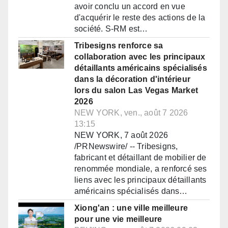
avoir conclu un accord en vue
d'acquérir le reste des actions de la
société. S-RM est…
Tribesigns renforce sa
collaboration avec les principaux
détaillants américains spécialisés
dans la décoration d'intérieur
lors du salon Las Vegas Market
2026
NEW YORK, ven., août 7 2026
13:15
NEW YORK, 7 août 2026
/PRNewswire/ -- Tribesigns,
fabricant et détaillant de mobilier de
renommée mondiale, a renforcé ses
liens avec les principaux détaillants
américains spécialisés dans…
Xiong'an : une ville meilleure
pour une vie meilleure