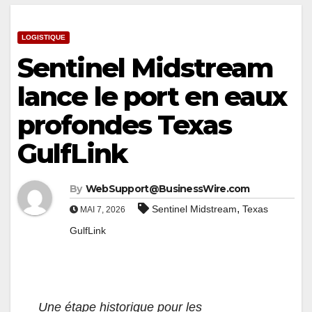
LOGISTIQUE
Sentinel Midstream
lance le port en eaux
profondes Texas
GulfLink
By
WebSupport@BusinessWire.com
,
Sentinel Midstream
Texas
MAI 7, 2026
GulfLink
Une étape historique pour les