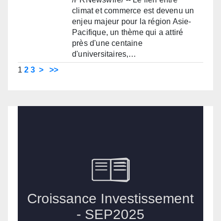
climat et commerce est devenu un
enjeu majeur pour la région Asie-
Pacifique, un thème qui a attiré
près d'une centaine
d'universitaires,…
1
2
3
>
>>