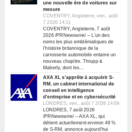
une nouvelle ère de voitures sur
mesure
COVENTRY, Angleterre, ven., août
7 2026 14:11
COVENTRY, Angleterre, 7 août
2026 /PRNewswire/ -- L'un des
noms les plus emblématiques de
l'histoire britannique de la
carrosserie automobile entame un
nouveau chapitre. Thrupp &
Maberly, dont les…
AXA XL s'apprête à acquérir S-
RM, un cabinet international de
conseil en intelligence
d'entreprise et en cybersécurité
LONDRES, ven., août 7 2026 14:09
LONDRES, 7 août 2026
/PRNewswire/ -- AXA XL, qui
détient actuellement environ 49 %
de S-RM, annonce aujourd'hui