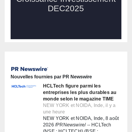
Nouvelles fournies par PR Newswire
HCLTech figure parmi les
entreprises les plus durables au
monde selon le magazine TIME
NEW YORK et NOIDA, Inde, il y a
une heure
NEW YORK et NOIDA, Inde, 8 août
2026 /PRNewswire/ -- HCLTech
(NSE : HCLTECH) (BSE :