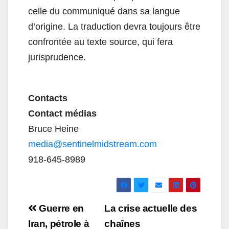
celle du communiqué dans sa langue
d’origine. La traduction devra toujours être
confrontée au texte source, qui fera
jurisprudence.
Contacts
Contact médias
Bruce Heine
media@sentinelmidstream.com
918-645-8989
Navigation
Guerre en
La crise actuelle des
de
Iran, pétrole à
chaînes