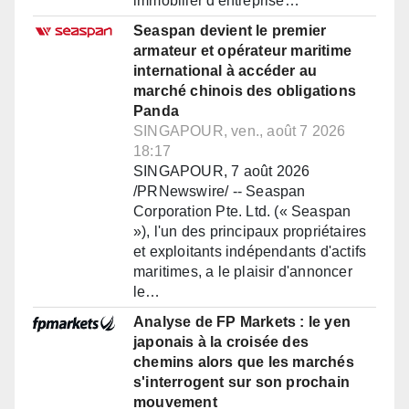
immobilier d'entreprise…
Seaspan devient le premier
armateur et opérateur maritime
international à accéder au
marché chinois des obligations
Panda
SINGAPOUR, ven., août 7 2026
18:17
SINGAPOUR, 7 août 2026
/PRNewswire/ -- Seaspan
Corporation Pte. Ltd. (« Seaspan
»), l'un des principaux propriétaires
et exploitants indépendants d'actifs
maritimes, a le plaisir d'annoncer
le…
Analyse de FP Markets : le yen
japonais à la croisée des
chemins alors que les marchés
s'interrogent sur son prochain
mouvement