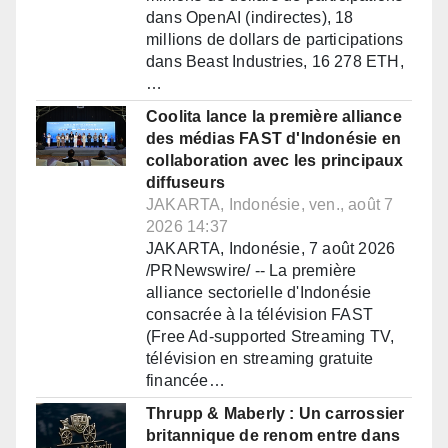
dans OpenAI (indirectes), 18
millions de dollars de participations
dans Beast Industries, 16 278 ETH,
…
Coolita lance la première alliance
des médias FAST d'Indonésie en
collaboration avec les principaux
diffuseurs
JAKARTA, Indonésie, ven., août 7
2026 14:37
JAKARTA, Indonésie, 7 août 2026
/PRNewswire/ -- La première
alliance sectorielle d'Indonésie
consacrée à la télévision FAST
(Free Ad-supported Streaming TV,
télévision en streaming gratuite
financée…
Thrupp & Maberly : Un carrossier
britannique de renom entre dans