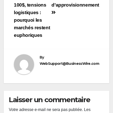
100$, tensions
d’approvisionnement
l’article
logistiques :
pourquoi les
marchés restent
euphoriques
By
WebSupport@BusinessWire.com
Laisser un commentaire
Votre adresse e-mail ne sera pas publiée.
Les