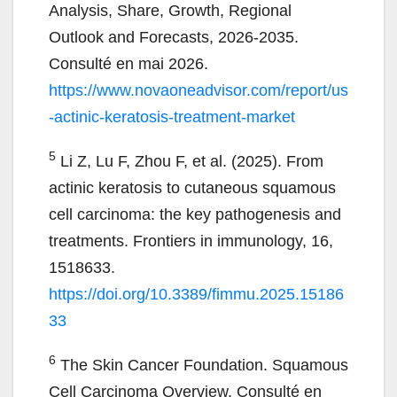
Analysis, Share, Growth, Regional
Outlook and Forecasts, 2026-2035.
Consulté en mai 2026.
https://www.novaoneadvisor.com/report/us
-actinic-keratosis-treatment-market
5
Li Z, Lu F, Zhou F, et al. (2025). From
actinic keratosis to cutaneous squamous
cell carcinoma: the key pathogenesis and
treatments. Frontiers in immunology, 16,
1518633.
https://doi.org/10.3389/fimmu.2025.15186
33
6
The Skin Cancer Foundation. Squamous
Cell Carcinoma Overview. Consulté en