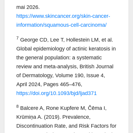
mai 2026.
https://www.skincancer.org/skin-cancer-
information/squamous-cell-carcinoma/
7
George CD, Lee T, Hollestein LM, et al.
Global epidemiology of actinic keratosis in
the general population: a systematic
review and meta-analysis, British Journal
of Dermatology, Volume 190, Issue 4,
April 2024, Pages 465–476,
https://doi.org/10.1093/bjd/ljad371
8
Balcere A, Rone Kupfere M, Čēma I,
Krūmiņa A. (2019). Prevalence,
Discontinuation Rate, and Risk Factors for