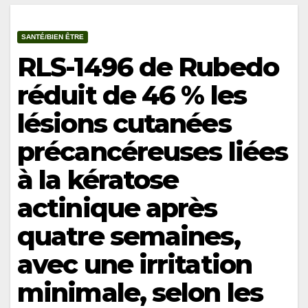
SANTÉ/BIEN ÊTRE
RLS-1496 de Rubedo
réduit de 46 % les
lésions cutanées
précancéreuses liées
à la kératose
actinique après
quatre semaines,
avec une irritation
minimale, selon les