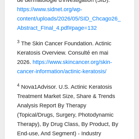
de dermatologie d'investigation (SID).
https://www.sidnet.org/wp-
content/uploads/2026/05/SID_Chcago26_
Abstract_FInal_4.pdf#page=132
3
The Skin Cancer Foundation. Actinic
Keratosis Overview. Consulté en mai
2026.
https://www.skincancer.org/skin-
cancer-information/actinic-keratosis/
4
Nova1Advisor. U.S. Actinic Keratosis
Treatment Market Size, Share & Trends
Analysis Report By Therapy
(Topical/Drugs, Surgery, Photodynamic
Therapy), By Drug Class, By Product, By
End-use, And Segment) - Industry