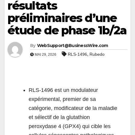
résultats
préliminaires d’une
étude de phase 1b/2a
By
WebSupport@BusinessWire.com
,
RLS-1496
Rubedo
MAI 29, 2026
RLS-1496 est un modulateur
expérimental, premier de sa
catégorie, modificateur de la maladie
et sélectif de la glutathion
peroxydase 4 (GPX4) qui cible les