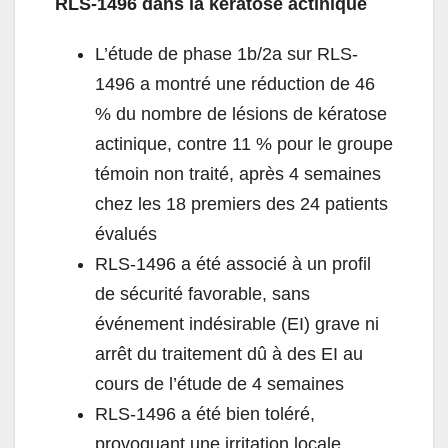
RLS-1496 dans la kératose actinique
L’étude de phase 1b/2a sur RLS-
1496 a montré une réduction de 46
% du nombre de lésions de kératose
actinique, contre 11 % pour le groupe
témoin non traité, après 4 semaines
chez les 18 premiers des 24 patients
évalués
RLS-1496 a été associé à un profil
de sécurité favorable, sans
événement indésirable (EI) grave ni
arrêt du traitement dû à des EI au
cours de l’étude de 4 semaines
RLS-1496 a été bien toléré,
provoquant une irritation locale