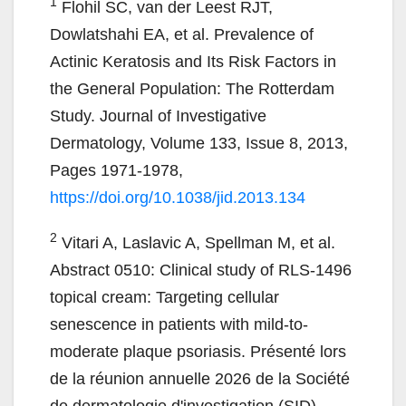
1
Flohil SC, van der Leest RJT,
Dowlatshahi EA, et al. Prevalence of
Actinic Keratosis and Its Risk Factors in
the General Population: The Rotterdam
Study. Journal of Investigative
Dermatology, Volume 133, Issue 8, 2013,
Pages 1971-1978,
https://doi.org/10.1038/jid.2013.134
2
Vitari A, Laslavic A, Spellman M, et al.
Abstract 0510: Clinical study of RLS-1496
topical cream: Targeting cellular
senescence in patients with mild-to-
moderate plaque psoriasis. Présenté lors
de la réunion annuelle 2026 de la Société