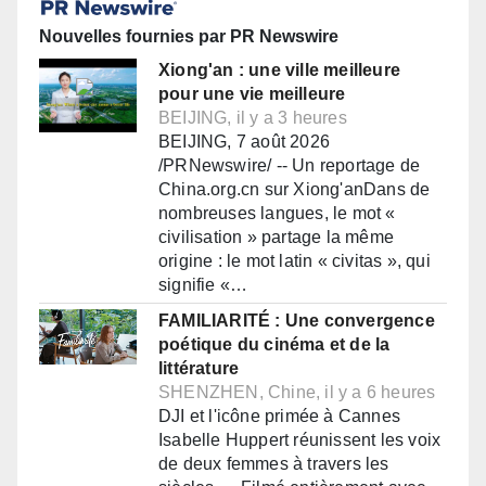
Nouvelles fournies par PR Newswire
Xiong'an : une ville meilleure
pour une vie meilleure
BEIJING, il y a 3 heures
BEIJING, 7 août 2026
/PRNewswire/ -- Un reportage de
China.org.cn sur Xiong'anDans de
nombreuses langues, le mot «
civilisation » partage la même
origine : le mot latin « civitas », qui
signifie «…
FAMILIARITÉ : Une convergence
poétique du cinéma et de la
littérature
SHENZHEN, Chine, il y a 6 heures
DJI et l'icône primée à Cannes
Isabelle Huppert réunissent les voix
de deux femmes à travers les