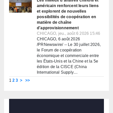
Les milieux d'affaires chinois et
américain renforcent leurs liens
et explorent de nouvelles
possibilités de coopération en
matière de chaîne
d'approvisionnement
CHICAGO, jeu., août 6 2026 15:46
CHICAGO, 6 août 2026
/PRNewswire/ -- Le 30 juillet 2026,
le Forum de coopération
économique et commerciale entre
les États-Unis et la Chine et la 5e
édition de la CISCE (China
International Supply…
1
2
3
>
>>