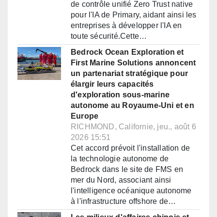
de contrôle unifié Zero Trust native
pour l'IA de Primary, aidant ainsi les
entreprises à développer l'IA en
toute sécurité.Cette…
Bedrock Ocean Exploration et
First Marine Solutions annoncent
un partenariat stratégique pour
élargir leurs capacités
d'exploration sous-marine
autonome au Royaume-Uni et en
Europe
RICHMOND, Californie, jeu., août 6
2026 15:51
Cet accord prévoit l'installation de
la technologie autonome de
Bedrock dans le site de FMS en
mer du Nord, associant ainsi
l'intelligence océanique autonome
à l'infrastructure offshore de…