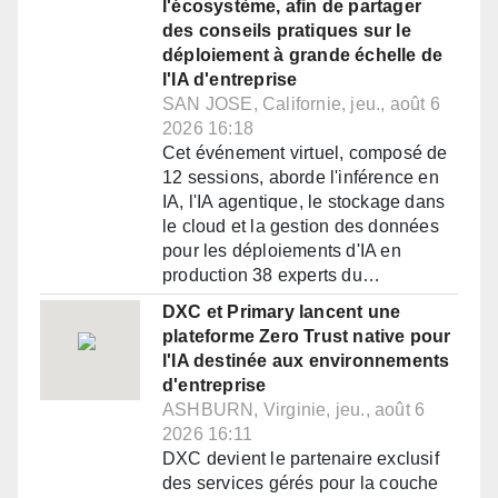
l'écosystème, afin de partager
des conseils pratiques sur le
déploiement à grande échelle de
l'IA d'entreprise
SAN JOSE, Californie, jeu., août 6
2026 16:18
Cet événement virtuel, composé de
12 sessions, aborde l'inférence en
IA, l'IA agentique, le stockage dans
le cloud et la gestion des données
pour les déploiements d'IA en
production 38 experts du…
DXC et Primary lancent une
plateforme Zero Trust native pour
l'IA destinée aux environnements
d'entreprise
ASHBURN, Virginie, jeu., août 6
2026 16:11
DXC devient le partenaire exclusif
des services gérés pour la couche