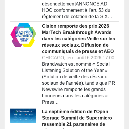
désendettementANNONCE AD
HOC conformément à l'art. 53 du
règlement de cotation de la SIX…
Cision remporte des prix 2026
MarTech Breakthrough Awards
dans les catégories Veille sur les
réseaux sociaux, Diffusion de
communiqués de presse et AEO
CHICAGO, jeu., août 6 2026 17:00
Brandwatch est nommé « Social
Listening Solution of the Year »
(Solution de veille des réseaux
sociaux de l'année), tandis que PR
Newswire remporte les grands
honneurs dans les catégories «
Press…
La septième édition de l'Open
Storage Summit de Supermicro
rassemble 21 partenaires de