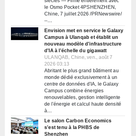
siècles — Filmé entièrement avec
le Osmo Pocket 4PSHENZHEN,
Chine, 7 juillet 2026 /PRNewswire/
--…
Envision met en service le Galaxy
Campus à Ulanqab et établit un
nouveau modèle d'infrastructure
d'IA à l'échelle du gigawatt
ULANQAB, Chine, ven., août 7
2026 03:13
Abritant le plus grand bâtiment au
monde dédié exclusivement à un
centre de données d'IA, le Galaxy
Campus combine énergies
renouvelables, gestion intelligente
de l'énergie et calcul haute densité
à…
Le salon Carbon Economics
s'est tenu à la PHBS de
Shenzhen