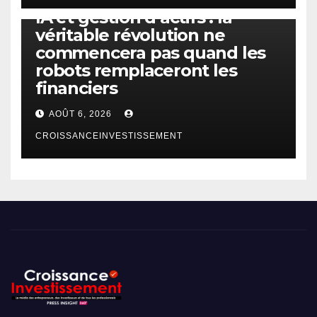
IA et gestion d’actifs : la
véritable révolution ne
commencera pas quand les
robots remplaceront les
financiers
AOÛT 6, 2026
CROISSANCEINVESTISSEMENT