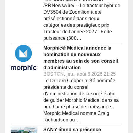
/PRNewswire/ -- Le tracteur hybride
DV3504 de Zoomlion a été
présélectionné dans deux
catégories des prestigieux prix
Tracteur de l'année 2027 : Forte
puissance (300…
Morphic® Medical annonce la
nomination de nouveaux
membres au sein de son conseil
d'administration
BOSTON, jeu., août 6 2026 21:25
Le Dr Terri Cooper a été nommée
présidente du conseil
d'administration de la société afin
de guider Morphic Medical dans sa
prochaine phase de croissance.
Morphic Medical nomme Craig
Richardson au…
SANY étend sa présence