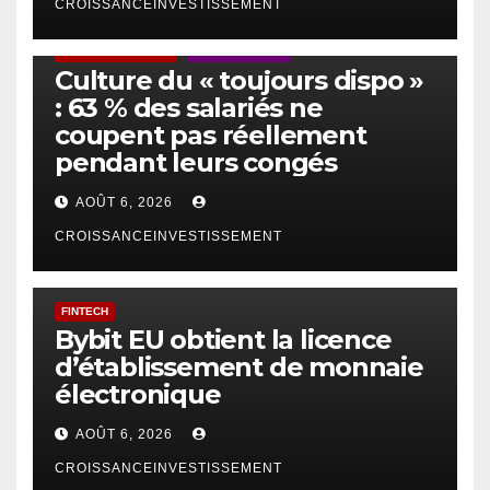
CROISSANCEINVESTISSEMENT
ACTUS GÉNÉRALES
EMPLOI/TRAVAIL
Culture du « toujours dispo »
: 63 % des salariés ne
coupent pas réellement
pendant leurs congés
AOÛT 6, 2026
CROISSANCEINVESTISSEMENT
FINTECH
Bybit EU obtient la licence
d’établissement de monnaie
électronique
AOÛT 6, 2026
CROISSANCEINVESTISSEMENT
IA
TECHNOLOGIE