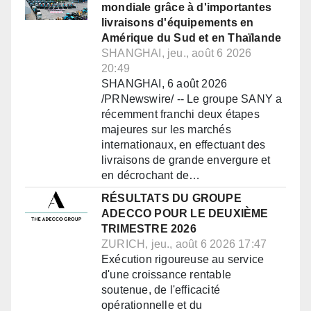
mondiale grâce à d'importantes
livraisons d'équipements en
Amérique du Sud et en Thaïlande
SHANGHAI, jeu., août 6 2026
20:49
SHANGHAI, 6 août 2026
/PRNewswire/ -- Le groupe SANY a
récemment franchi deux étapes
majeures sur les marchés
internationaux, en effectuant des
livraisons de grande envergure et
en décrochant de…
RÉSULTATS DU GROUPE
ADECCO POUR LE DEUXIÈME
TRIMESTRE 2026
ZURICH, jeu., août 6 2026 17:47
Exécution rigoureuse au service
d'une croissance rentable
soutenue, de l'efficacité
opérationnelle et du